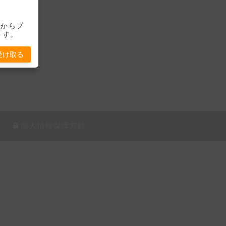
-」からプ
ます。
受け取る
個人情報保護方針