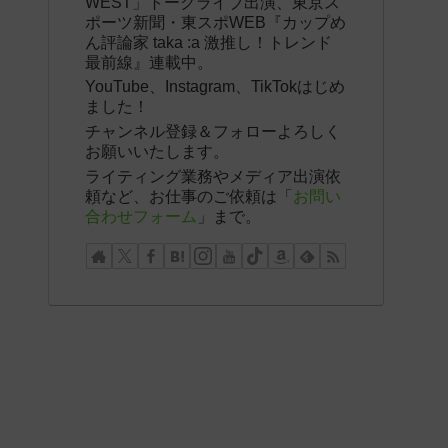
WEST」トークライブ出演、東京ス
ポーツ新聞・東スポWEB『カップめ
ん評論家 taka :a 激推し！トレンド
最前線』連載中。
YouTube、Instagram、TikTokはじめ
ました！
チャンネル登録＆フォローよろしく
お願いいたします。
ライティング業務やメディア出演依
頼など、お仕事のご依頼は「
お問い
合わせフォーム
」まで。