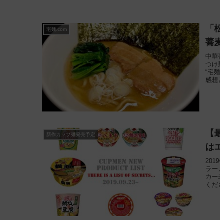
「
宅麺.com
蕎麦
中華
つけ
“宅
感想
【最
新作カップ麺発売予定
は
20
ラー
カー
くだ