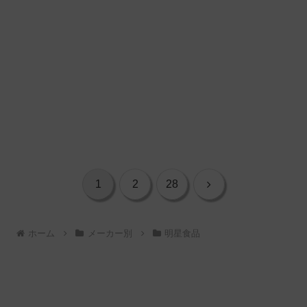
次
1
2
28
へ
ホーム
メーカー別
明星食品