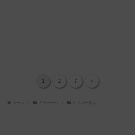
次
1
2
7
へ
ホーム
メーカー別
サンポー食品