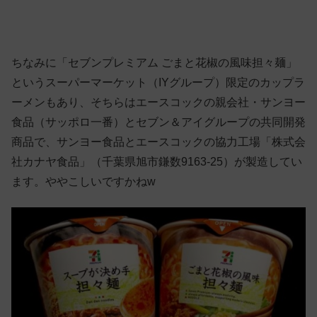
ちなみに「セブンプレミアム ごまと花椒の風味担々麺」
というスーパーマーケット（IYグループ）限定のカップラ
ーメンもあり、そちらはエースコックの親会社・サンヨー
食品（サッポロ一番）とセブン＆アイグループの共同開発
商品で、サンヨー食品とエースコックの協力工場「株式会
社カナヤ食品」（千葉県旭市鎌数9163-25）が製造してい
ます。ややこしいですかねw