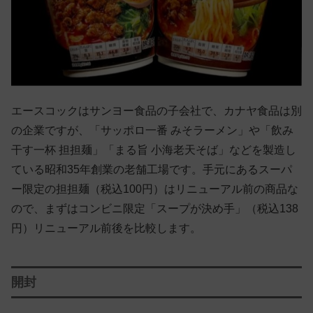
エースコックはサンヨー食品の子会社で、カナヤ食品は別
の企業ですが、「サッポロ一番 みそラーメン」や「飲み
干す一杯 担担麺」「まる旨 小海老天そば」などを製造し
ている昭和35年創業の老舗工場です。手元にあるスーパ
ー限定の担担麺（税込100円）はリニューアル前の商品な
ので、まずはコンビニ限定「スープが決め手」（税込138
円）リニューアル前後を比較します。
開封