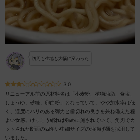
切刃も生地も大幅に変わった
3.0
リニューアル前の原材料名は「小麦粉、植物油脂、食塩、
しょうゆ、砂糖、卵白粉」となっていて、やや加水率は低
く、適度にハリのある弾力と歯切れの良さを兼ね備えた程
よい食感。けっこう縮れは強めに施されていて、角刃でカ
ットされた断面の四角い中細サイズの油揚げ麺を採用して
いました。