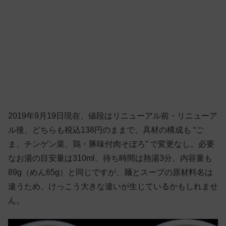
2019年9月19日現在、値段はリニューアル前・リニューア
ル後、どちらも税込138円のままで、具材の構成も “ご
ま、チンゲン菜、鶏・豚味付肉そぼろ” で変更なし。必要
なお湯の目安量は310ml、待ち時間は熱湯3分、内容量も
89g（めん65g）と同じですが、麺とスープの原材料名は
違うため、けっこう大きな違いが生じているかもしれませ
ん。