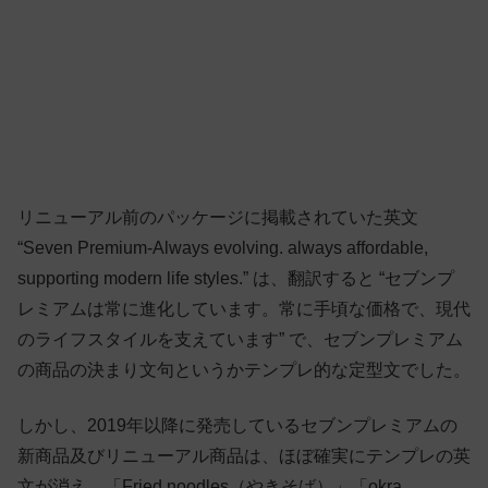
リニューアル前のパッケージに掲載されていた英文
“Seven Premium-Always evolving. always affordable,
supporting modern life styles.” は、翻訳すると “セブンプ
レミアムは常に進化しています。常に手頃な価格で、現代
のライフスタイルを支えています” で、セブンプレミアム
の商品の決まり文句というかテンプレ的な定型文でした。
しかし、2019年以降に発売しているセブンプレミアムの
新商品及びリニューアル商品は、ほぼ確実にテンプレの英
文が消え、「Fried noodles（やきそば）」「okra