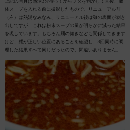
上記の写真は熱湯3分待ってからフタを剥がして直後、液
体スープを入れる前に撮影したもので、リニューアル前
（左）は熱湯なみなみ、リニューアル後は麺の表面が剥き
出しですが、これは粉末スープの量が明らかに減った結果
を現しています。もちろん麺の傾きなども関係してきます
けど、麺が正しい位置にあることを確認し、3回同時に調
理した結果すべて同じだったので、間違いありません。