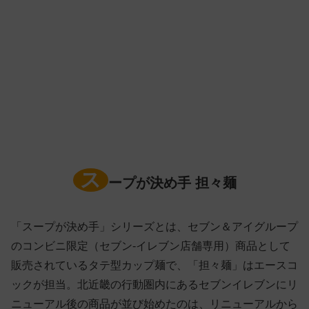
ス
ープが決め手 担々麺
「スープが決め手」シリーズとは、セブン＆アイグループ
のコンビニ限定（セブン-イレブン店舗専用）商品として
販売されているタテ型カップ麺で、「担々麺」はエースコ
ックが担当。北近畿の行動圏内にあるセブンイレブンにリ
ニューアル後の商品が並び始めたのは、リニューアルから