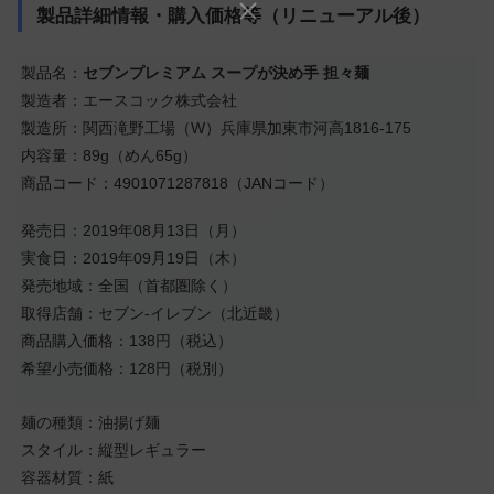
製品詳細情報・購入価格等（リニューアル後）
製品名：
セブンプレミアム スープが決め手 担々麺
製造者：エースコック株式会社
製造所：関西滝野工場（W）兵庫県加東市河高1816-175
内容量：89g（めん65g）
商品コード：4901071287818（JANコード）
発売日：2019年08月13日（月）
実食日：2019年09月19日（木）
発売地域：全国（首都圏除く）
取得店舗：セブン-イレブン（北近畿）
商品購入価格：138円（税込）
希望小売価格：128円（税別）
麺の種類：油揚げ麺
スタイル：縦型レギュラー
容器材質：紙