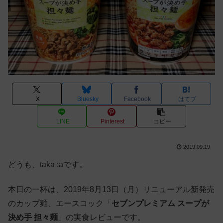
X
Bluesky
Facebook
はてブ
LINE
Pinterest
コピー
2019.09.19
どうも、taka :aです。
本日の一杯は、2019年8月13日（月）リニューアル新発売
のカップ麺、エースコック「
セブンプレミアム スープが
決め手 担々麺
」の実食レビューです。