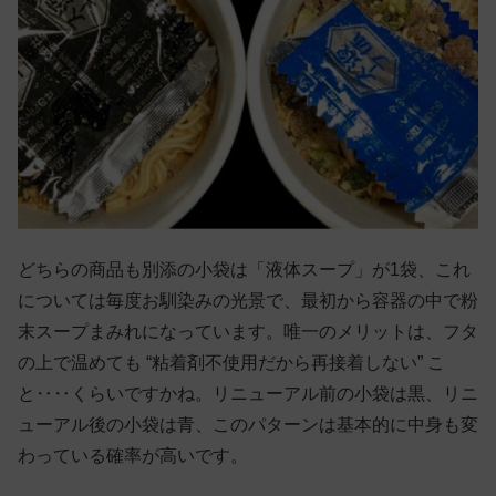
どちらの商品も別添の小袋は「液体スープ」が1袋、これ
については毎度お馴染みの光景で、最初から容器の中で粉
末スープまみれになっています。唯一のメリットは、フタ
の上で温めても “粘着剤不使用だから再接着しない” こ
と‥‥くらいですかね。リニューアル前の小袋は黒、リニ
ューアル後の小袋は青、このパターンは基本的に中身も変
わっている確率が高いです。