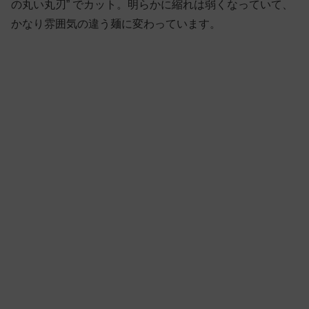
の丸い丸刃” でカット。明らかに縮れは弱くなっていて、
かなり雰囲気の違う麺に変わっています。