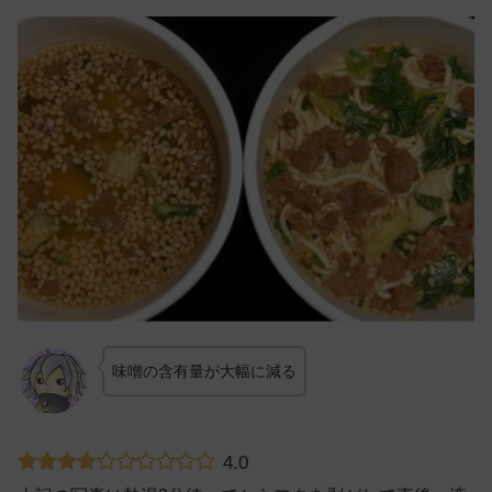
味噌の含有量が大幅に減る
4.0