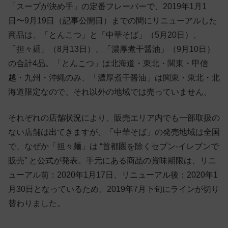
「スープが決め手」の定番フレーバーで、2019年1月1
日〜9月19日（記事公開日）までの間にリニューアルした
商品は、「とんこつ」と「中華そば」（5月20日）、
「担々麺」（8月13日）、「濃厚煮干醤油」（9月10日）
の合計4品。「とんこつ」は北海道・東北・関東・甲信
越・九州・沖縄のみ、「濃厚煮干醤油」は関東・東北・北
海道限定なので、それ以外の地域では売っていません。
それぞれの店舗状況により、販売エリア内でも一部取扱の
ない店舗は出てきますが、「中華そば」の発売地域は全国
で、なぜか「担々麺」は “首都圏を除くセブン-イレブンで
販売” と公式が発表。手元にある商品の賞味期限は、リニ
ューアル前：2020年1月17日、リニューアル後：2020年1
月30日となっているため、2019年7月下旬にラインが切り
替わりました。