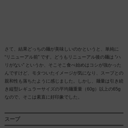
さて、結果どっちの麺が美味しいのかというと、単純に
“リニューアル前” です。どうもリニューアル後の麺は “ハ
リがない” というか、そこそこ食べ始めはコシが強かった
んですけど、モタついたイメージが気になり、スープとの
親和性も落ちたように感じました。しかし、麺量は引き続
き縦型レギュラーサイズの平均麺重量（60g）以上の65g
なので、そこは素直に好印象でした。
スープ