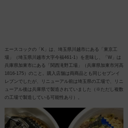
エースコックの「K」は、埼玉県川越市にある「東京工
場」（埼玉県川越市大字今福461-1）を意味し、「W」は
兵庫県加東市にある「関西滝野工場」（兵庫県加東市河高
1816-175）のこと。購入店舗は両商品とも同じセブンイ
レブンでしたが、リニューアル前は埼玉県の工場で、リニ
ューアル後は兵庫県で製造されていました（※ただし複数
の工場で製造している可能性あり）。