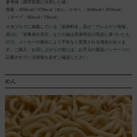
参考値（調理直後に分別した値）
熱量：389kcal / 376kcal（めん・かやく：304kcal / 297kcal）
（スープ：85kcal / 79kcal）
※当ブログに掲載している「原材料名」及び「アレルゲン情報」
並びに「栄養成分表示」などの値は実食時点の現品に基づいたも
ので、メーカーの都合により予告なく変更される場合がありま
す。ご購入・お召し上がりの前には、お手元の製品パッケージに
記載されている情報を必ずご確認ください。
めん