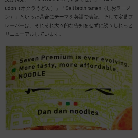
udon（オクラうどん）」「Salt broth ramen（しおラーメ
ン）」といった具合にテーマを英語で表記。そして定番フ
レーバーは、それぞれ大々的な告知をせずに続々しれっと
リニューアルしています。