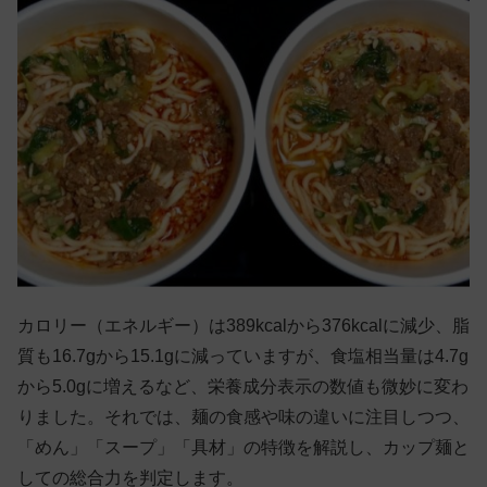
カロリー（エネルギー）は389kcalから376kcalに減少、脂
質も16.7gから15.1gに減っていますが、食塩相当量は4.7g
から5.0gに増えるなど、栄養成分表示の数値も微妙に変わ
りました。それでは、麺の食感や味の違いに注目しつつ、
「めん」「スープ」「具材」の特徴を解説し、カップ麺と
しての総合力を判定します。