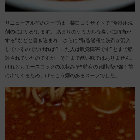
リニューアル前のスープは、某口コミサイトで “食器用洗
剤のにおいがします。 あまりのケミカルな臭いに頭痛が
する” などと書き込まれ、さらに “製造過程で洗剤が混入
しているのでなければ作った人は嗅覚障害です” とまで酷
評されていたのですが、そこまで酷い味ではありません。
けれどもエースコックの液状みそ* 特有の発酵感が強く前
に出てくるため、けっこう癖のあるスープでした。