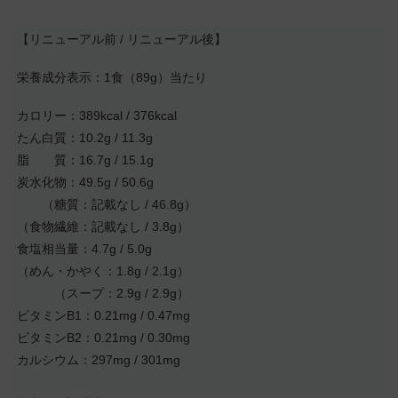
【リニューアル前 / リニューアル後】
栄養成分表示：1食（89g）当たり
カロリー：389kcal / 376kcal
たん白質：10.2g / 11.3g
脂 質：16.7g / 15.1g
炭水化物：49.5g / 50.6g
（糖質：記載なし / 46.8g）
（食物繊維：記載なし / 3.8g）
食塩相当量：4.7g / 5.0g
（めん・かやく：1.8g / 2.1g）
（スープ：2.9g / 2.9g）
ビタミンB1：0.21mg / 0.47mg
ビタミンB2：0.21mg / 0.30mg
カルシウム：297mg / 301mg