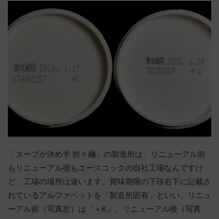
「スープが決め手 担々麺」の製造所は、リニューアル前
もリニューアル後もエースコックの自社工場なんですけ
ど、工場の場所は違います。賞味期限の下段右下に記載さ
れているアルファベットを「製造所固有」といい、リニュ
ーアル前（写真左）は「＋K」、リニューアル後（写真