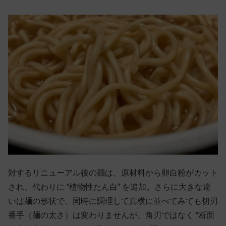
対するリニューアル後の麺は、原材料から卵白粉がカット
され、代わりに “植物性たん白” を追加。さらに大きな違
いは麺の形状で、同時に調理して真横に並べてみても切刃
番手（麺の太さ）は変わりませんが、角刃ではなく “断面