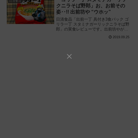
日清食品
クニラそば野郎」お、お前その
姿‥!! 出前坊や “ウホッ”
日清食品「出前一丁 具付き3食パック ゴ
リラ一丁 スタミナガーリックニラそば野
郎」の実食レビューです。出前坊やがゴ
リラに!? いったい彼に何が起きたのか
2019.09.25
——通常商品との違いを比較しながら解
説、実際に食べてみた感想と評価です。