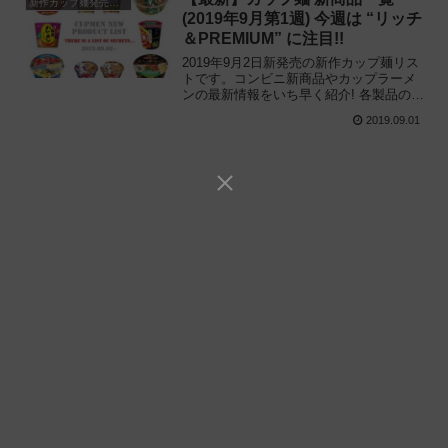
新作カップ麺発売予定
(2019年9月第1週) 今週は “リッチ
＆PREMIUM” に注目!!
2019年9月2日新発売の新作カップ麺リス
トです。コンビニ新商品やカップラーメ
ンの最新情報をいち早く紹介! 各製品の特
徴解説と独自入手したメーカー未公開の
2019.09.01
新作情報もあるので、カップ麺の新商品
が気になる方はご参考ください。