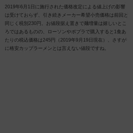
2019年6月1日に施行された価格改定による値上げの影響
は受けておらず、引き続きメーカー希望小売価格は前回と
同じく税別230円。お値段据え置きで麺増量は嬉しいとこ
ろではあるものの、ローソンやポプラで購入すると1食あ
たりの税込価格は245円（2019年9月19日現在）、さすが
に格安カップラーメンとは言えない値段ですね。