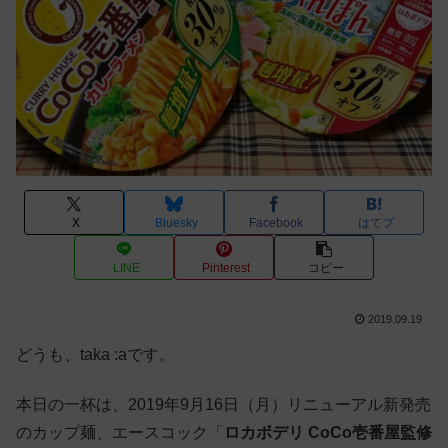
X
Bluesky
Facebook
はてブ
LINE
Pinterest
コピー
2019.09.19
どうも、taka :aです。
本日の一杯は、2019年9月16日（月）リニューアル新発売
のカップ麺、エースコック「
ロカボデリ CoCo壱番屋監修