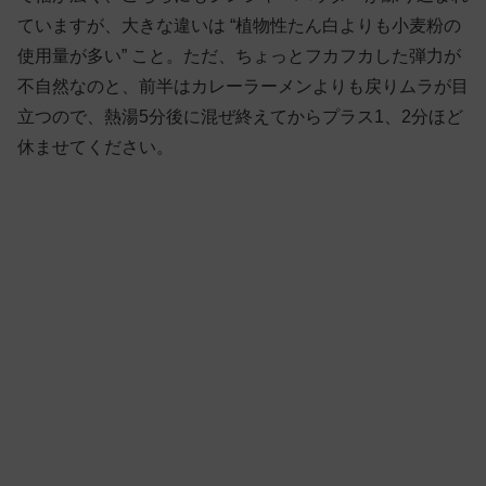
ていますが、大きな違いは “植物性たん白よりも小麦粉の
使用量が多い” こと。ただ、ちょっとフカフカした弾力が
不自然なのと、前半はカレーラーメンよりも戻りムラが目
立つので、熱湯5分後に混ぜ終えてからプラス1、2分ほど
休ませてください。