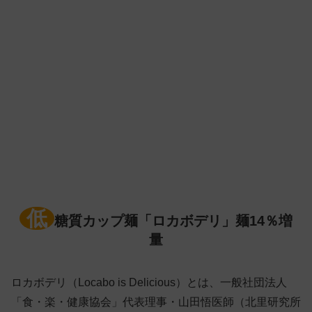
低
糖質カップ麺「ロカボデリ」麺14％増
量
ロカボデリ（Locabo is Delicious）とは、一般社団法人
「食・楽・健康協会」代表理事・山田悟医師（北里研究所