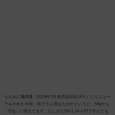
ちなみに麺増量（2019年2月発売品対比14％）にリニュー
アルされた今回、何グラム増えたのかというと、50gから
「57g」に増えてます。たしかに50×1.14＝57ですけども