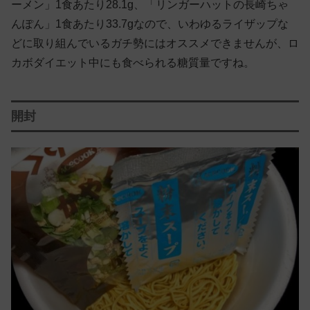
ーメン」1食あたり28.1g、「リンガーハットの長崎ちゃ
んぽん」1食あたり33.7gなので、いわゆるライザップな
どに取り組んでいるガチ勢にはオススメできませんが、ロ
カボダイエット中にも食べられる糖質量ですね。
開封