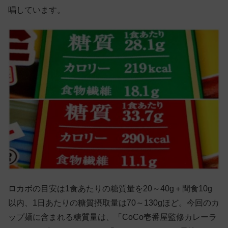
唱しています。
ロカボの目安は1食あたりの糖質量を20～40g＋間食10g
以内、1日あたりの糖質摂取量は70～130gほど。今回のカ
ップ麺に含まれる糖質量は、「CoCo壱番屋監修カレーラ