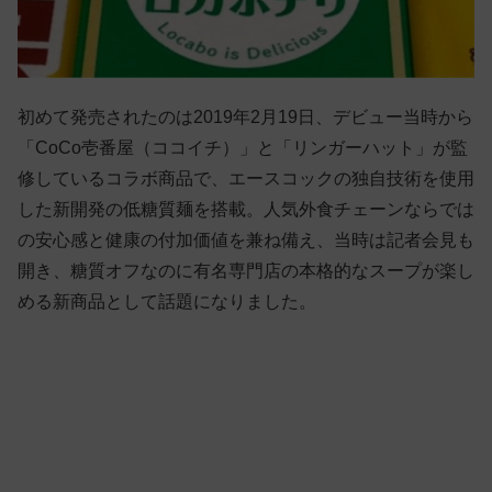
初めて発売されたのは2019年2月19日、デビュー当時から
「CoCo壱番屋（ココイチ）」と「リンガーハット」が監
修しているコラボ商品で、エースコックの独自技術を使用
した新開発の低糖質麺を搭載。人気外食チェーンならでは
の安心感と健康の付加価値を兼ね備え、当時は記者会見も
開き、糖質オフなのに有名専門店の本格的なスープが楽し
める新商品として話題になりました。