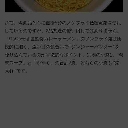
さて、両商品ともに熱湯5分のノンフライ低糖質麺を使用
しているのですが、2品共通の使い回しではありません。
「CoCo壱番屋監修カレーラーメン」のノンフライ麺は比
較的に細く、濃い目の色合いで “ジンジャーパウダー” を
練り込んでいるのが特徴的なポイント。別添の小袋は「粉
末スープ」と「かやく」の合計2袋、どちらの小袋も “先
入れ” です。