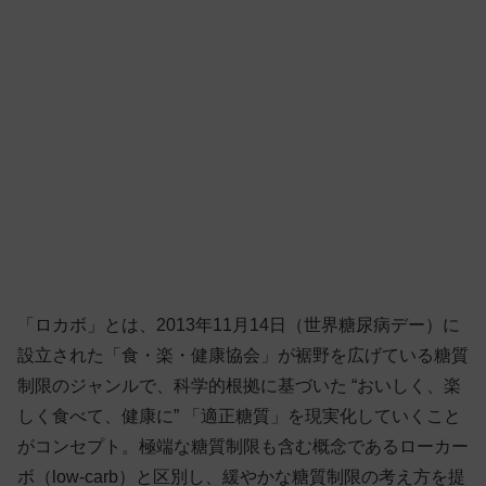
「ロカボ」とは、2013年11月14日（世界糖尿病デー）に
設立された「食・楽・健康協会」が裾野を広げている糖質
制限のジャンルで、科学的根拠に基づいた “おいしく、楽
しく食べて、健康に” 「適正糖質」を現実化していくこと
がコンセプト。極端な糖質制限も含む概念であるローカー
ボ（low-carb）と区別し、緩やかな糖質制限の考え方を提