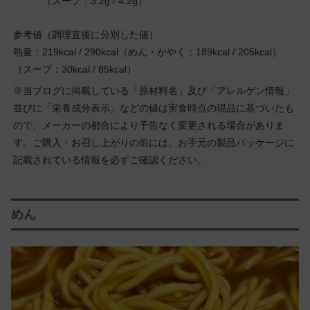
（スープ：3.2g / 4.2g）
参考値（調理直後に分別した値）
熱量：219kcal / 290kcal（めん・かやく：189kcal / 205kcal）
（スープ：30kcal / 85kcal）
※当ブログに掲載している「原材料名」及び「アレルゲン情報」
並びに「栄養成分表示」などの値は実食時点の現品に基づいたも
ので、メーカーの都合により予告なく変更される場合がありま
す。ご購入・お召し上がりの前には、お手元の製品パッケージに
記載されている情報を必ずご確認ください。
めん