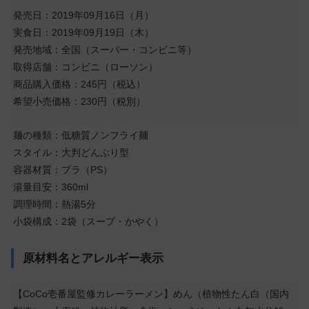
発売日：2019年09月16日（月）
実食日：2019年09月19日（木）
発売地域：全国（スーパー・コンビニ等）
取得店舗：コンビニ（ローソン）
商品購入価格：245円（税込）
希望小売価格：230円（税別）
麺の種類：低糖質ノンフライ麺
スタイル：大判どんぶり型
容器材質：プラ（PS）
湯量目安：360ml
調理時間：熱湯5分
小袋構成：2袋（スープ・かやく）
原材料名とアレルギー表示
【CoCo壱番屋監修カレーラーメン】めん（植物性たん白（国内