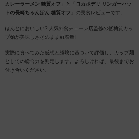
カレーラーメン 糖質オフ
」と「
ロカボデリ リンガーハッ
トの長崎ちゃんぽん 糖質オフ
」の実食レビューです。
ほんとにおいしい? 人気外食チェーン店監修の低糖質カッ
プ麺が美味しさそのまま麺増量!
実際に食べてみた感想と経験に基づいて評価し、カップ麺
としての総合力を判定します。よろしければ、最後までお
付き合いください。