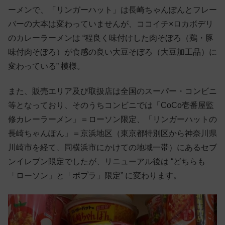
ーメンで、「リンガーハット」は長崎ちゃんぽんとフレー
バーの大本は変わっていませんが、ココイチ×ロカボデリ
のカレーラーメンは “程良く味付けした肉そぼろ（鶏・豚
味付肉そぼろ）が食感の良い大豆そぼろ（大豆加工品）に
変わっている” 模様。
また、販売エリア及び取扱店は全国のスーパー・コンビニ
等となっており、そのうちコンビニでは「CoCo壱番屋監
修カレーラーメン」＝ローソン限定、「リンガーハットの
長崎ちゃんぽん」＝京浜地区（東京都特別区から神奈川県
川崎市を経て、同横浜市にかけての地域一帯）にあるセブ
ンイレブン限定でしたが、リニューアル後は “どちらも
「ローソン」と「ポプラ」限定” に変わります。