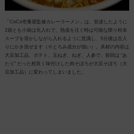
「CoCo壱番屋監修カレーラーメン」は、前述したように
2袋とも小袋は先入れで、熱湯を注ぐ時は可能な限り粉末
スープを溶かしながら入れるように意識し、5分後は念入
りにかき混ぜます（※とろみ成分が強い）。具材の内容は
大豆加工品、ポテト、玉ねぎ、ねぎ、人参で、前回は “あ
たり” だった程良く味付けした肉そぼろが大豆そぼろ（大
豆加工品）に変わってしまいました。