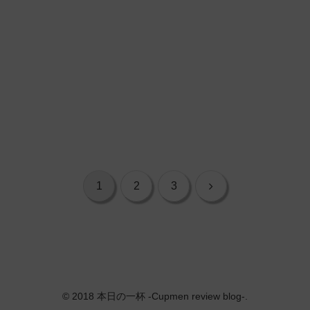
次
1
2
3
へ
© 2018 本日の一杯 -Cupmen review blog-.