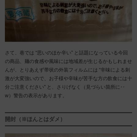
さて、巷では “思いのほか辛い” と話題になっている今回
の商品、麺の食感や風味には地域差が生じるかもしれませ
んが、とりあえず帯状の外装フィルムには “辛味による刺
激が大変強いので、お子様や辛味が苦手な方の飲食には十
分ご注意ください” と、さりげなく（見づらい箇所に‥
w）警告の表示があります。
開封（※ほんとはダメ）