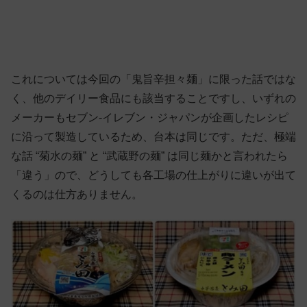
これについては今回の「鬼旨辛担々麺」に限った話ではな
く、他のデイリー食品にも該当することですし、いずれの
メーカーもセブン-イレブン・ジャパンが企画したレシピ
に沿って製造しているため、台本は同じです。ただ、極端
な話 “菊水の麺” と “武蔵野の麺” は同じ麺かと言われたら
「違う」ので、どうしても各工場の仕上がりに違いが出て
くるのは仕方ありません。