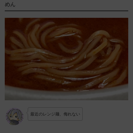
めん
最近のレンジ麺、侮れない