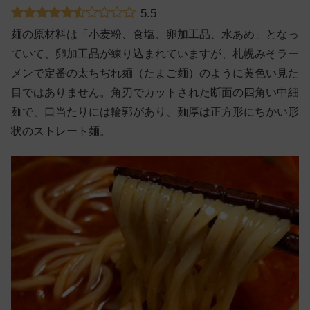
5.5
麺の原材料は「小麦粉、食塩、卵加工品、水あめ」となっ
ていて、卵加工品が練り込まれていますが、札幌みそラー
メンで定番の太ちぢれ麺（たまご麺）のように黄色い見た
目ではありません。角刃でカットされた断面の四角い中細
麺で、口当たりには輪郭があり、麺厚は正方形にちかい形
状のストレート麺。