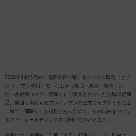
2018年9月発売の「鬼旨辛担々麺」もコンビニ限定（セブ
ン-イレブン専用）で、なおかつ東北・東海・新潟・北
陸・首都圏（埼玉一部除く）で販売されていた地域限定商
品。前回も今回もセブンイレブンの公式ウェブサイトには
「埼玉一部除く」と補足があったので、その理由をセブン
＆アイ・ホールディングスに聞いてみたところ——
厳密には「首都圏（千葉、埼玉一部除く）」で、理由は