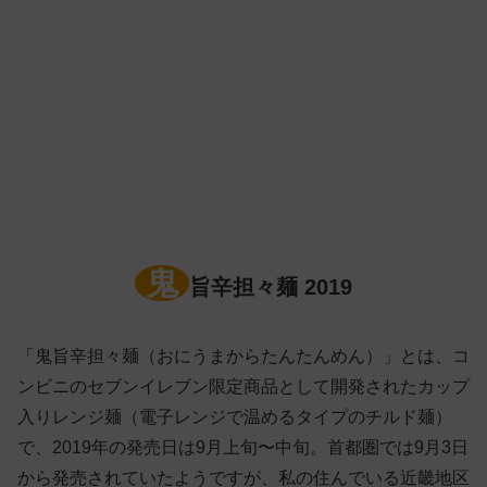
鬼
旨辛担々麺 2019
「鬼旨辛担々麺（おにうまからたんたんめん）」とは、コ
ンビニのセブンイレブン限定商品として開発されたカップ
入りレンジ麺（電子レンジで温めるタイプのチルド麺）
で、2019年の発売日は9月上旬〜中旬。首都圏では9月3日
から発売されていたようですが、私の住んでいる近畿地区