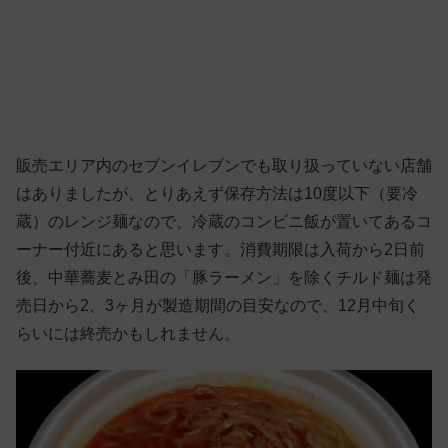
販売エリア内のセブンイレブンでも取り扱っていない店舗
はありましたが、とりあえず保存方法は10度以下（要冷
蔵）のレンジ麺なので、冷蔵のコンビニ飯が置いてあるコ
ーナー付近にあると思います。消費期限は入荷から2日前
後、中華蕎麦とみ田の「豚ラーメン」を除くチルド麺は発
売日から2、3ヶ月が製造期間の目安なので、12月中旬く
らいには終売かもしれません。