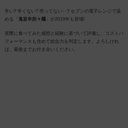
辛い? 辛くない? 売ってない‥? セブンの電子レンジで温
める「
鬼旨辛担々麺
」が2019年も登場!
実際に食べてみた感想と経験に基づいて評価し、コストパ
フォーマンスも含めて総合力を判定します。よろしけれ
ば、最後までお付き合いください。