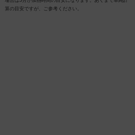
場合は3分が加熱時間の目安になります。あくまで単純計
算の目安ですが、ご参考ください。