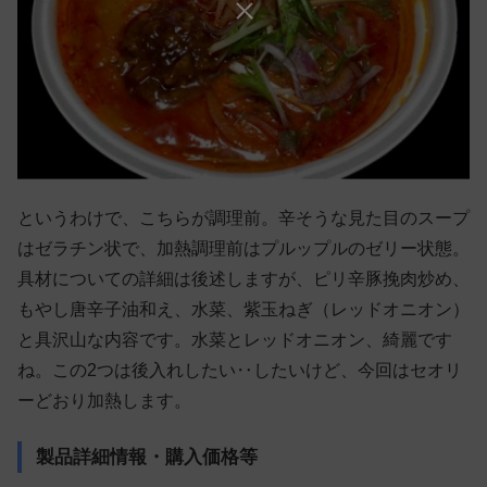
というわけで、こちらが調理前。辛そうな見た目のスープ
はゼラチン状で、加熱調理前はプルップルのゼリー状態。
具材についての詳細は後述しますが、ピリ辛豚挽肉炒め、
もやし唐辛子油和え、水菜、紫玉ねぎ（レッドオニオン）
と具沢山な内容です。水菜とレッドオニオン、綺麗です
ね。この2つは後入れしたい‥したいけど、今回はセオリ
ーどおり加熱します。
製品詳細情報・購入価格等