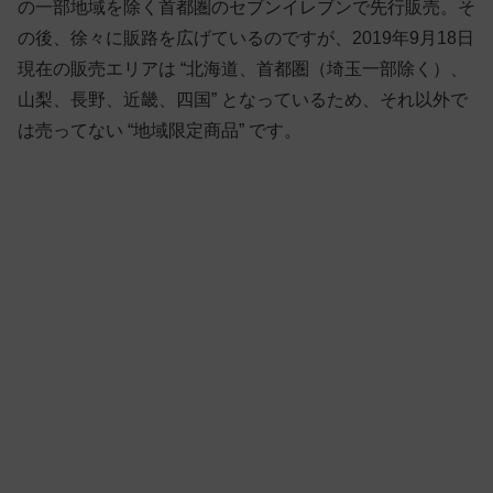
の一部地域を除く首都圏のセブンイレブンで先行販売。そ
の後、徐々に販路を広げているのですが、2019年9月18日
現在の販売エリアは “北海道、首都圏（埼玉一部除く）、
山梨、長野、近畿、四国” となっているため、それ以外で
は売ってない “地域限定商品” です。