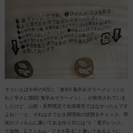
そういえば今年の4月に「激辛!! 鬼辛みそラーメン（シビ
れと辛さに挑戦! 鬼辛みそラーメン）」が発売されていま
したけど、山梨・長野限定で全国発売ではなかったんです
よね‥‥と、それはさておき調理前の状態をチェック。帯
状のフィルムに書いてある作り方には “1.「電子レンジ」
で加熱。2.フィルム・フタを取る” と書いてあるように、