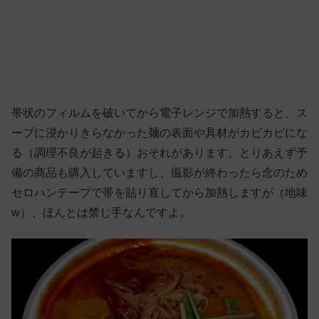
帯状のフィルムを破いてから電子レンジで加熱すると、ス
ープに浸かりきらなかった麺の表面や具材がカピカピにな
る（調理不良が起きる）おそれがあります。とりあえず予
備の商品も購入していますし、撮影が終わったら念のため
セロハンテープで帯を貼り直してから加熱しますが（地味
w）、ほんとは禁じ手なんですよ。