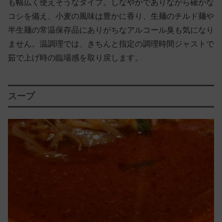
も幅広く使えそうなタイプ。しなやかでありながら確かな
コシを備え、小麦の風味は豊かに香り、生麺のチルド麺や
半生麺の常温保存品にありがちなアルコール臭も気になり
ません。温調理では、きちんと指定の調理時間ジャストで
茹で上げ時の臨場感を取り戻します。
スープ