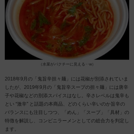
（水菜がパクチーに見える‥w）
2018年9月の「鬼旨辛担々麺」には花椒が別添されていま
したが、2019年9月の「鬼旨辛スープの担々麺」には唐辛
子や花椒などの別添スパイスはなし。辛さレベルは鬼辛も
とい “激辛” と話題の本商品、どのくらい辛いのか旨辛の
バランスにも注目しつつ、「めん」「スープ」「具材」の
特徴を解説し、コンビニラーメンとしての総合力を判定し
ます。