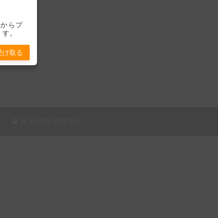
-」からプ
ます。
受け取る
個人情報保護方針