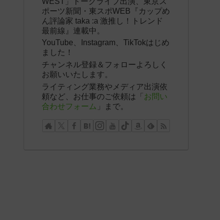
WEST」トークライブ出演、東京ス
ポーツ新聞・東スポWEB『カップめ
ん評論家 taka :a 激推し！トレンド
最前線』連載中。
YouTube、Instagram、TikTokはじめ
ました！
チャンネル登録＆フォローよろしく
お願いいたします。
ライティング業務やメディア出演依
頼など、お仕事のご依頼は「
お問い
合わせフォーム
」まで。