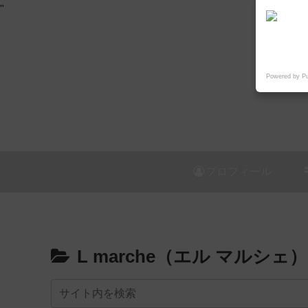
"
Powered by P
プロフィール
L marche（エル マルシェ）