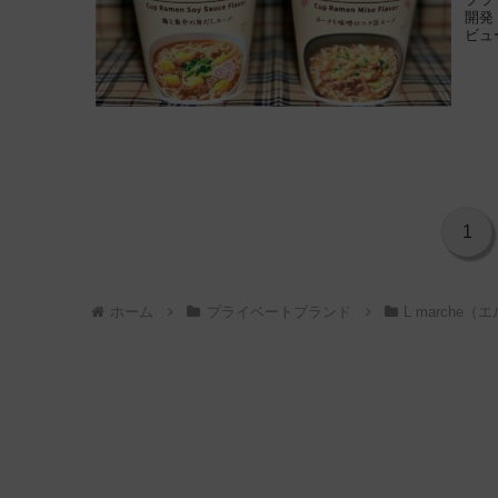
開発
ビュ
1
ホーム
プライベートブランド
L marche