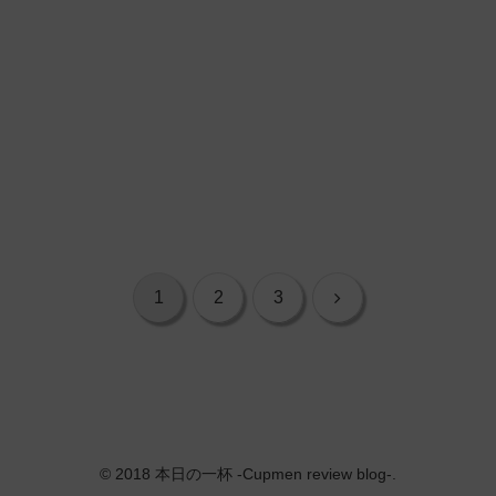
次
1
2
3
へ
© 2018 本日の一杯 -Cupmen review blog-.