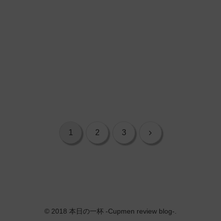
次
1
2
3
へ
© 2018 本日の一杯 -Cupmen review blog-.