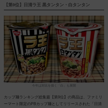
【第9位】日清ラ王 黒タンタン・白タンタン
今年は対比を描く「白」も展開
カップ麺ランキング総集篇【第9位】の商品は、ファミリ
ーマート限定のPBカップ麺としてリリースされた「日清