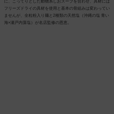
に、こってりとした動物系しおスープを合わせ、具材には
フリーズドライの具材を使用と基本の骨組みは変わってい
ませんが、全粒粉入り麺と2種類の天然塩（沖縄の塩 青い
海×瀬戸内藻塩）が名店監修の恩恵。