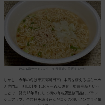
数ある塩ラーメンの中でも最高峰に位置する一杯
しかし、今年の冬は東京都町田市に本店を構える塩らーめ
ん専門店「町田汁場 しおらーめん 進化」監修商品という
ことで、発売13年目にして初の有名店監修商品にブラッ
シュアップ。全粒粉を練り込んだコシの強いノンフライ麺