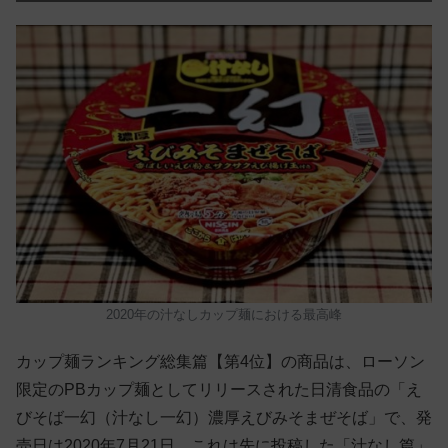
2020年の汁なしカップ麺における最高峰
カップ麺ランキング総集篇【第4位】の商品は、ローソン
限定のPBカップ麺としてリリースされた日清食品の「え
びそば一幻（汁なし一幻）濃厚えびみそまぜそば」で、発
売日は2020年7月21日。これは先に投稿した「汁なし篇」