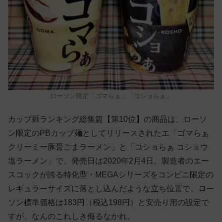
ローソン限定「ゴマらぁ」「コショらぁ」
カップ麺ランキング総集篇【第10位】の商品は、ローソ
ン限定のPBカップ麺としてリリースされたエ「ゴマらぁ
クリーミー豚骨ごまラーメン」と「コショらぁ コショウ
塩ラーメン」で、発売日は2020年2月4日。製造者のエー
スコックが誇る特化型・MEGAシリーズをコンビニ限定の
レギュラーサイズに落とし込んだような立ち位置で、ロー
ソン標準価格は183円（税込198円）と安売り用の設定で
すが、なんのこれしき侮るなかれ。