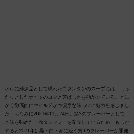
さらに姉妹品として現れた白タンタンのスープには、まっ
たりとしたナッツのコクと芳ばしさを効かせている、とに
かく徹底的にマイルドかつ濃厚な味わいに魅力を感じまし
た。ちなみに2020年11月24日、第3のフレーバーとして
辛味を強めた「赤タンタン」を発売しているため、もしか
すると2021年は黒・白・赤に続く第4のフレーバーが開発