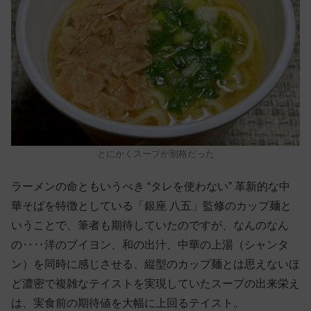
とにかくスープが別格だった
ラーメンの命ともいうべき “タレを使わない” 革新的な中
華そばを特徴としている「銀座 八五」監修のカップ麺と
いうことで、筆者も期待していたのですが、なんのなん
の‥‥洋のブイヨン、和の出汁、中華の上湯（シャンタ
ン）を同時に感じさせる、縦型のカップ麺とは思えないほ
ど濃密で複雑なテイストを実現していたスープの出来栄え
は、実食前の期待値を大幅に上回るテイスト。