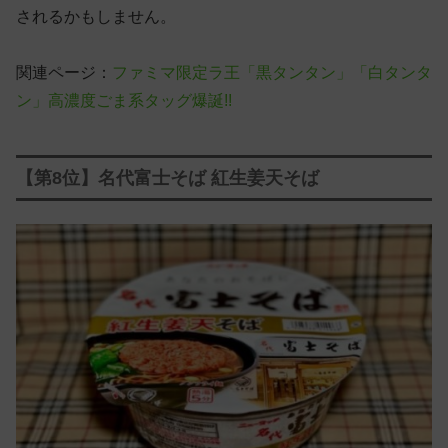
されるかもしません。
関連ページ：
ファミマ限定ラ王「黒タンタン」「白タンタ
ン」高濃度ごま系タッグ爆誕!!
【第8位】名代富士そば 紅生姜天そば