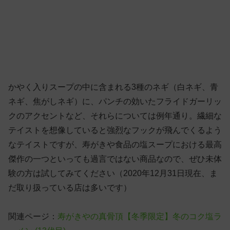
かやく入りスープの中に含まれる3種のネギ（白ネギ、青
ネギ、焦がしネギ）に、パンチの効いたフライドガーリッ
クのアクセントなど、それらについては例年通り。繊細な
テイストを想像していると強烈なフックが飛んでくるよう
なテイストですが、寿がきや食品の塩スープにおける最高
傑作の一つといっても過言ではない商品なので、ぜひ未体
験の方は試してみてください（2020年12月31日現在、ま
だ取り扱っている店は多いです）
関連ページ：
寿がきやの真骨頂【冬季限定】冬のコク塩ラ