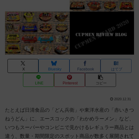
X
Bluesky
Facebook
はてブ
LINE
Pinterest
コピー
2020.12.31
たとえば日清食品の「どん兵衛」や東洋水産の「赤いきつ
ねうどん」に、エースコックの「わかめラーメン」など、
いつもスーパーやコンビニで見かけるレギュラー商品とは
違う、数量・期間限定のスポット商品が数多く展開されて