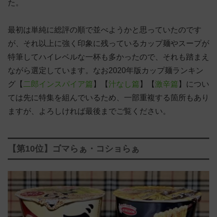
た。
最初は単純に総評の順で並べようかと思っていたのです
が、それ以上に強く印象に残っているカップ麺やスープが
特筆してハイレベルな一杯も多かったので、それも踏まえ
ながら選定しています。なお2020年版カップ麺ランキン
グ【
二郎インスパイア篇
】【
汁なし篇
】【
激辛篇
】につい
ては先に特集を組んでいるため、一部重複する箇所もあり
ますが、よろしければ最後までご覧ください。
【第10位】ゴマらぁ・コショらぁ