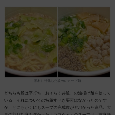
素材に特化した攻めのカップ麺
どちらも麺は平打ち（おそらく共通）の油揚げ麺を使って
いる、それについての特筆すべき要素はなかったのです
が、とにもかくにもスープの完成度がヤバかった逸品。大
量の煎り胡麻を浮かべた「ゴマらぁ」のスープは、芝麻醤