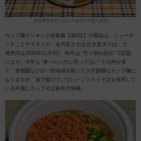
再販希望率90％以上の名作が待望の復活
カップ麺ランキング総集篇【第8位】の商品は、ニュータ
ッチことヤマダイの「名代富士そば 紅生姜天そば」で、
発売日は2020年11月9日。昨年は “売り切れ続出” で話題
になり、今年も “食べたいのに売ってない” との声が多
く、首都圏などの一部地域を除いて入手困難なカップ麺に
なりますが、油で揚げていないノンフライそばを使用して
いる年越しカップそば最有力候補。