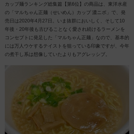
カップ麺ランキング総集篇【第6位】の商品は、東洋水産
の「マルちゃん正麺（せいめん）カップ 濃ニボ」で、発
売日は2020年4月27日。いま抜群においしく、そして10
年後・20年後も古びることなく愛され続けるラーメンを
コンセプトに発足した「マルちゃん正麺」なので、基本的
には万人ウケするテイストを狙っている印象ですが、今年
の煮干し系は想像していたよりもアグレッシブ。