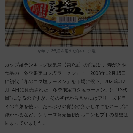
今年で13代目を迎えた冬のコク塩
カップ麺ランキング総集篇【第7位】の商品は、寿がきや
食品の「冬季限定コク塩ラーメン」で、2008年12月15日
に初代「冬のコク塩ラーメン」を市場に投下。2020年12
月14日に発売された「冬季限定コク塩ラーメン」は “13代
目” になるのですが、その初代から具材にはフリーズドラ
イの白菜を使い、たっぷりの背脂や焦がしネギをスープに
浮かべるなど、シリーズ発売当初からコンセプトの基盤は
固まっていました。