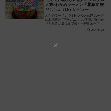
エースコック
メ旅×わかめラーメン「北海道 蟹
だししょうゆ」レビュー
わかめラーメンで全国グルメ旅!? スープ
に北海道産 “花咲ガニだし„ 使用、蟹の香
りと旨みが最後まで続く一杯!! エースコ
ック創立70周年記念商品「全国グルメ旅×
2024.04.23
わかめラーメン 北海道 蟹だししょうゆ」
を食べてみた感想と評価・レビューで
す。