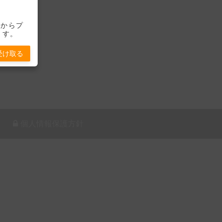
-」からプ
ます。
受け取る
個人情報保護方針