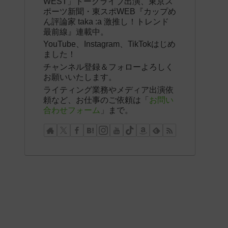
WEST」トークライブ出演、東京ス
ポーツ新聞・東スポWEB『カップめ
ん評論家 taka :a 激推し！トレンド
最前線』連載中。
YouTube、Instagram、TikTokはじめ
ました！
チャンネル登録＆フォローよろしく
お願いいたします。
ライティング業務やメディア出演依
頼など、お仕事のご依頼は「
お問い
合わせフォーム
」まで。