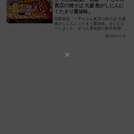
明星食品
夜店の焼そば 大盛 焦がしにんに
くたまり醤油味」
明星食品「一平ちゃん夜店の焼そば 大盛
焦がしにんにくたまり醤油味」をレビュ
ーしました。がつん系味覚の新作登場! 焦
がしにんにく×たまり醤油×太麺の個性的
2018.11.22
な大盛カップ焼そばを実際に食べてみた
感想と経験に基づき評価しています。