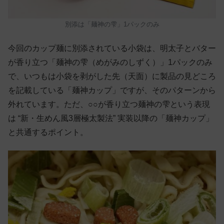
別添は「麺神の雫」1パックのみ
今回のカップ麺に別添されている小袋は、明太子とバター
が香り立つ「麺神の雫（めがみのしずく）」1パックのみ
で、いつもは小袋を剥がした先（天面）に製品の見どころ
を記載している「麺神カップ」ですが、そのパターンから
外れています。ただ、○○が香り立つ麺神の雫という表現
は “新・生めん風3層極太製法” 実装以降の「麺神カップ」
と共通するポイント。