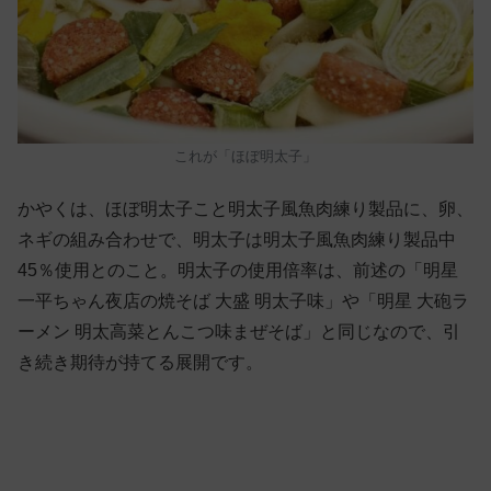
これが「ほぼ明太子」
かやくは、ほぼ明太子こと明太子風魚肉練り製品に、卵、
ネギの組み合わせで、明太子は明太子風魚肉練り製品中
45％使用とのこと。明太子の使用倍率は、前述の「明星
一平ちゃん夜店の焼そば 大盛 明太子味」や「明星 大砲ラ
ーメン 明太高菜とんこつ味まぜそば」と同じなので、引
き続き期待が持てる展開です。