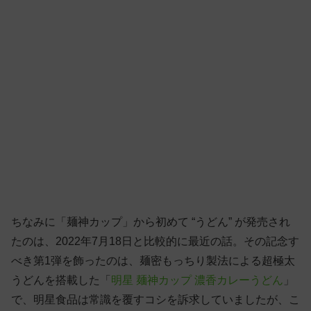
ちなみに「麺神カップ」から初めて “うどん” が発売され
たのは、2022年7月18日と比較的に最近の話。その記念す
べき第1弾を飾ったのは、麺密もっちり製法による超極太
うどんを搭載した「
明星 麺神カップ 濃香カレーうどん
」
で、明星食品は常識を覆すコシを訴求していましたが、こ