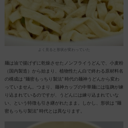
よく見ると形状が変わっていた
麺は油で揚げずに乾燥させたノンフライうどんで、小麦粉
（国内製造）から始まり、植物性たん白で終わる原材料名
の構成は “麺密もっちり製法” 時代の麺神うどんから変わ
っていません。つまり、麺神カップの中華麺には塩麹が練
り込まれているのですが、うどんには練り込まれていな
い、という特徴も引き継がれたまま。しかし、形状は “麺
密もっちり製法” 時代とは異なります。