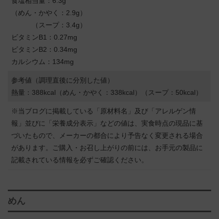
食塩相当量：6.3g
（めん・かやく：2.9g）
（スープ：3.4g）
ビタミンB1：0.27mg
ビタミンB2：0.34mg
カルシウム：134mg
参考値（調理直後に分別した値）
熱量：388kcal（めん・かやく：338kcal）（スープ：50kcal）
※当ブログに掲載している「原材料名」及び「アレルゲン情
報」並びに「栄養成分表示」などの値は、実食時点の現品に基
づいたもので、メーカーの都合により予告なく変更される場合
があります。ご購入・お召し上がりの前には、お手元の製品に
記載されている情報を必ずご確認ください。
めん