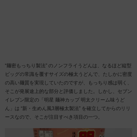
“麺密もっちり製法” のノンフライうどんは、なるほど縦型
ビッグの常識を覆すサイズの極太うどんで、たしかに密度
の高い麺質を実現していたのですが、もっちり感は弱く、
そこが発展途上的な部分と評価しました。しかし、セブン
イレブン限定の「明星 麺神カップ 明太クリーム味うど
ん」は “新・生めん風3層極太製法” を確立してからのリリ
ースなので、そこが注目すべき項目の一つ。