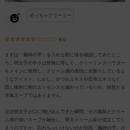
めっちゃクリーミー
6.0
まずは「麺神の雫」を入れる前に味を確認してみたとこ
ろ、明太子の辛さは皆無に等しく、クリーミングパウダー
をメインに使用し、クリーム感の表現に全振りしているよ
うなテイスト。しかし、かつおエキスや昆布エキスなど、
隠し味的に和のエッセンスも備わっているため、純然たる
洋風スープではありません。
ほぼ明太子が口に飛び込んできた瞬間、その風味とクリー
ム感の強いスープが融合し、明太クリーム味が成立してし
まうのですが、忘れちゃいけないのが別添「麺神の雫」の