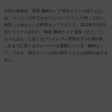
今回の新商品「明星 麺神カップ 明太クリーム味うどん」
は、コンビニの中でもセブンイレブンにしか売ってない、
留型（とめがた）の即席カップうどんで、2022年10月25
日にリリースされた「明星 麺神カップ 濃香（のうこう）
ちゃんぽん」に続くセブンイレブン専用モデルの第2弾。
これまでに様々なフレーバーを展開している「麺神カッ
プ」ですが、明太クリーム味の創作うどんは前例がありま
せん。