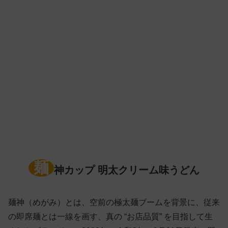
麺
神カップ 明太クリーム味うどん
麺神（めがみ）とは、空前の極太麺ブームを背景に、従来
の即席麺とは一線を画す、真の “お店品質” を目指して生