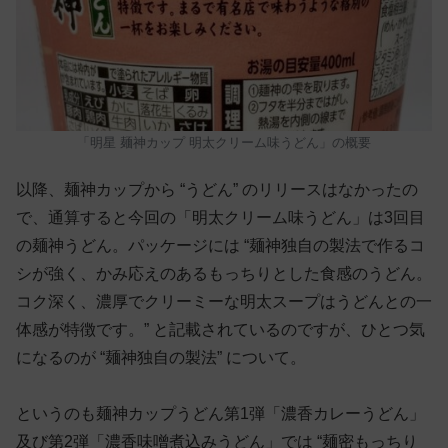
「明星 麺神カップ 明太クリーム味うどん」の概要
以降、麺神カップから “うどん” のリリースはなかったの
で、通算すると今回の「明太クリーム味うどん」は3回目
の麺神うどん。パッケージには “麺神独自の製法で作るコ
シが強く、かみ応えのあるもっちりとした食感のうどん。
コク深く、濃厚でクリーミーな明太スープはうどんとの一
体感が特徴です。” と記載されているのですが、ひとつ気
になるのが “麺神独自の製法” について。
というのも麺神カップうどん第1弾「濃香カレーうどん」
及び第2弾「濃香味噌煮込みうどん」では “麺密もっちり