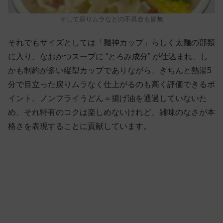
そして戻りムラなどの不具合も皆無
それでもサイズとしては「麺神カップ」らしく太麺の部類
に入り、なおかつスープに “とろみ成分” が仕込まれ、し
かも制約が多い縦型カップでありながら、きちんと熱湯5
分で目立った戻りムラなく仕上がるのも高く評価できるポ
イント。ノンフライうどん＝揚げ油を通過していないた
め、それ特有のコクは楽しめないけれど、雑味のなさが本
格さを表現することに貢献しています。