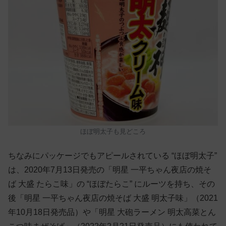
ほぼ明太子も見どころ
ちなみにパッケージでもアピールされている “ほぼ明太子”
は、2020年7月13日発売の「明星 一平ちゃん夜店の焼そ
ば 大盛 たらこ味」の “ほぼたらこ” にルーツを持ち、その
後「明星 一平ちゃん夜店の焼そば 大盛 明太子味」（2021
年10月18日発売品）や「明星 大砲ラーメン 明太高菜とん