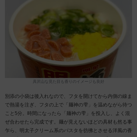
具沢山な見た目も香りのイメージも良好
別添の小袋は後入れなので、フタを開けてから内側の線ま
で熱湯を注ぎ、フタの上で「麺神の雫」を温めながら待つ
こと5分。時間になったら「麺神の雫」を投入し、よく混
ぜ合わせたら完成です。麺が見えないほどの具材も然る事
乍ら、明太子クリーム系のパスタを彷彿とさせる洋風の香