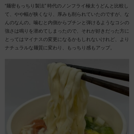
“麺密もっちり製法” 時代のノンフライ極太うどんと比較し
て、やや幅が狭くなり、厚みも削られていたのですが、な
んのなんの。噛むと内側からブチンと弾けるようなコシの
強さは鳴りを潜めてしまったので、それが好きだった方に
とってはマイナスの変更になるかもしれないけれど、より
ナチュラルな麺質に変わり、もっちり感もアップ。