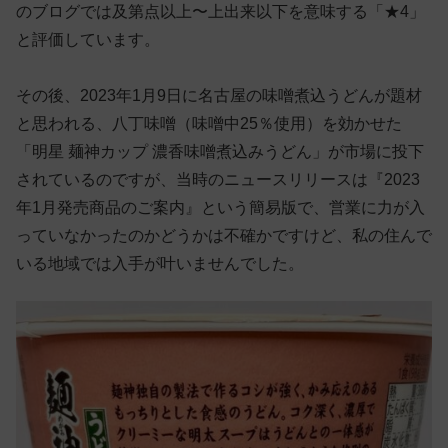
のブログでは及第点以上〜上出来以下を意味する「★4」
と評価しています。
その後、2023年1月9日に名古屋の味噌煮込うどんが題材
と思われる、八丁味噌（味噌中25％使用）を効かせた
「明星 麺神カップ 濃香味噌煮込みうどん」が市場に投下
されているのですが、当時のニュースリリースは『2023
年1月発売商品のご案内』という簡易版で、営業に力が入
っていなかったのかどうかは不確かですけど、私の住んで
いる地域では入手が叶いませんでした。