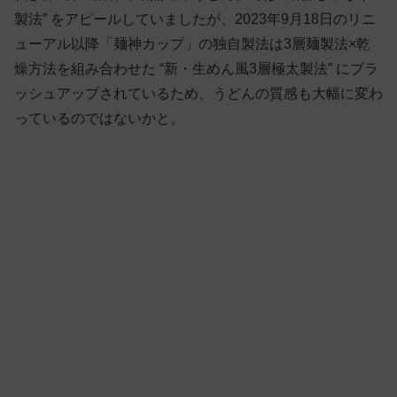
製法” をアピールしていましたが、2023年9月18日のリニ
ューアル以降「麺神カップ」の独自製法は3層麺製法×乾
燥方法を組み合わせた “新・生めん風3層極太製法” にブラ
ッシュアップされているため、うどんの質感も大幅に変わ
っているのではないかと。