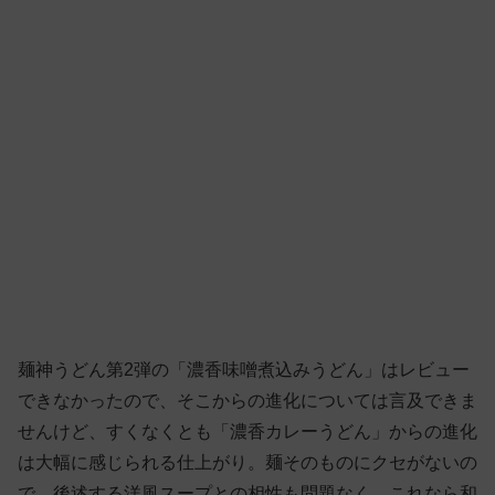
麺神うどん第2弾の「濃香味噌煮込みうどん」はレビュー
できなかったので、そこからの進化については言及できま
せんけど、すくなくとも「濃香カレーうどん」からの進化
は大幅に感じられる仕上がり。麺そのものにクセがないの
で、後述する洋風スープとの相性も問題なく、これなら和