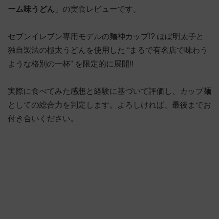
ーム味うどん
」の実食レビューです。
セブンイレブン専用モデルの麺神カップ!? ほぼ明太子と
独自製法の極太うどんを使用した “まるで有名店で味わう
ような格別の一杯” を限定的に展開!!
実際に食べてみた感想と経験に基づいて評価し、カップ麺
としての総合力を判定します。よろしければ、最後までお
付き合いください。