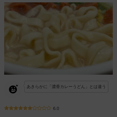
あきらかに「濃香カレーうどん」とは違う
6.0