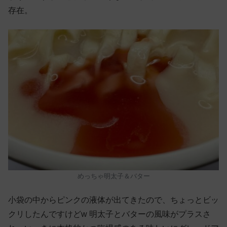
存在。
めっちゃ明太子＆バター
小袋の中からピンクの液体が出てきたので、ちょっとビッ
クリしたんですけどw 明太子とバターの風味がプラスさ