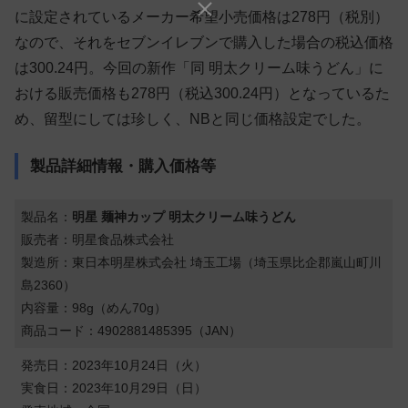
に設定されているメーカー希望小売価格は278円（税別）
なので、それをセブンイレブンで購入した場合の税込価格
は300.24円。今回の新作「同 明太クリーム味うどん」に
おける販売価格も278円（税込300.24円）となっているた
め、留型にしては珍しく、NBと同じ価格設定でした。
製品詳細情報・購入価格等
製品名：
明星 麺神カップ 明太クリーム味うどん
販売者：明星食品株式会社
製造所：東日本明星株式会社 埼玉工場（埼玉県比企郡嵐山町川
島2360）
内容量：98g（めん70g）
商品コード：4902881485395（JAN）
発売日：2023年10月24日（火）
実食日：2023年10月29日（日）