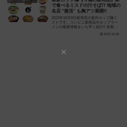
新作カップ麺発売予定
で食べるミスドの汁そば!? 地域の
名店 “復活” も胸アツ展開!!
2023年10月9日新発売の新作カップ麺リ
ストです。コンビニ新商品やカップラー
メンの最新情報をいち早く紹介!! 各製品
の特徴解説と独自入手したメーカー未公
2023.10.09
開の新作情報もありますので、カップ麺
の新商品が気になる方はご活用くださ
い。