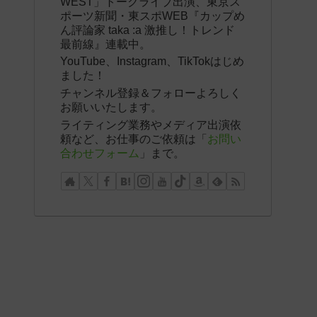
WEST」トークライブ出演、東京ス
ポーツ新聞・東スポWEB『カップめ
ん評論家 taka :a 激推し！トレンド
最前線』連載中。
YouTube、Instagram、TikTokはじめ
ました！
チャンネル登録＆フォローよろしく
お願いいたします。
ライティング業務やメディア出演依
頼など、お仕事のご依頼は「
お問い
合わせフォーム
」まで。