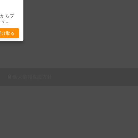
-」からプ
ます。
受け取る
個人情報保護方針