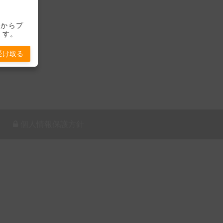
-」からプ
ます。
受け取る
個人情報保護方針