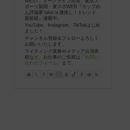
WEST」トークライブ出演、東京ス
ポーツ新聞・東スポWEB『カップめ
ん評論家 taka :a 激推し！トレンド
最前線』連載中。
YouTube、Instagram、TikTokはじめ
ました！
チャンネル登録＆フォローよろしく
お願いいたします。
ライティング業務やメディア出演依
頼など、お仕事のご依頼は「
お問い
合わせフォーム
」まで。