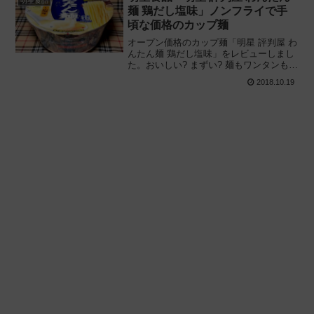
明星食品
麺 鶏だし塩味」ノンフライで手
頃な価格のカップ麺
オープン価格のカップ麺「明星 評判屋 わ
んたん麺 鶏だし塩味」をレビューしまし
た。おいしい? まずい? 麺もワンタンもノ
ンフライ! 安さが売りの廉価版カップラー
2018.10.19
メンを実際に食べてみた感想と経験に基
づき評価します。