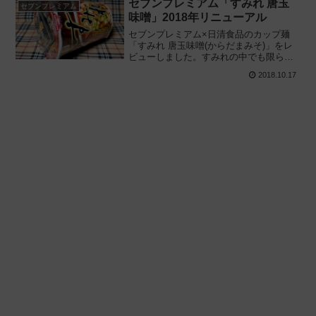
セブンプレミアム「すみれ 唐玉
セブンプレミアム
味噌」2018年リニューアル
セブンプレミアム×日清食品のカップ麺
「すみれ 唐玉味噌(からだまみそ)」をレ
ビューしました。すみれの中でも限られ
た店舗でのみ提供される唐玉を加えた限
2018.10.17
定カップラーメン! 実際に食べてみた感想
をもとに評価します。2018/10/15発売