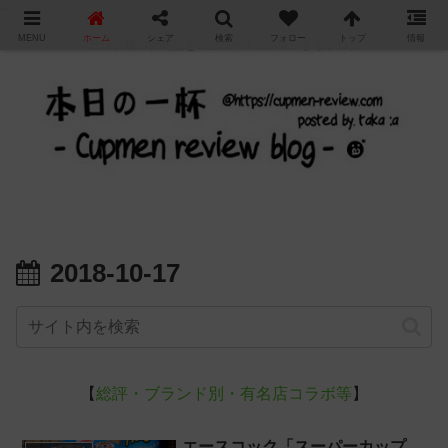
"
MENU
ホーム
シェア
検索
フォロー
トップ
情報
カップ麺の新商品をレビュー / アレンジするブログ
2018-10-17
【
総評・ブランド別・有名店コラボ等
】
エースコック「スーパーカップ