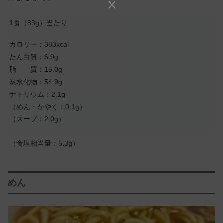
1食（83g）当たり
カロリー：383kcal
たん白質：6.9g
脂 質：15.0g
炭水化物：54.9g
ナトリウム：2.1g
（めん・かやく：0.1g）
（スープ：2.0g）
（食塩相当量：5.3g）
めん