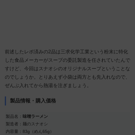
前述したレポ済みの2品は三求化学工業という粉末に特化
した食品メーカーがスープの委託製造を任されていたんで
すけど、今回はスナオシのオリジナルスープということな
のでしょうか。とりあえず小袋は両方とも先入れなので、
ぜんぶ入れてから熱湯を注ぎましょう。
製品情報・購入価格
製品名：
味噌ラーメン
製造者：麺のスナオシ
内容量：83g（めん65g）