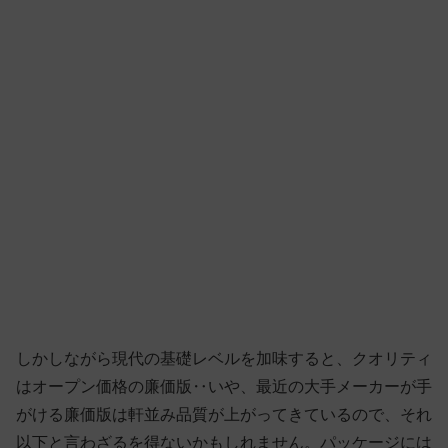
しかしながら現代の基礎レベルを加味すると、クオリティ
はオープン価格の廉価版‥いや、最近の大手メーカーが手
がける廉価版は軒並み品質が上がってきているので、それ
以下と言わざるを得ないかもしれません。パッケージには