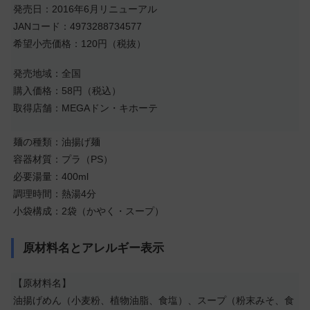
発売日：2016年6月リニューアル
JANコード：4973288734577
希望小売価格：120円（税抜）
発売地域：全国
購入価格：58円（税込）
取得店舗：MEGAドン・キホーテ
麺の種類：油揚げ麺
容器材質：プラ（PS）
必要湯量：400ml
調理時間：熱湯4分
小袋構成：2袋（かやく・スープ）
原材料名とアレルギー表示
【原材料名】
油揚げめん（小麦粉、植物油脂、食塩）、スープ（粉末みそ、食