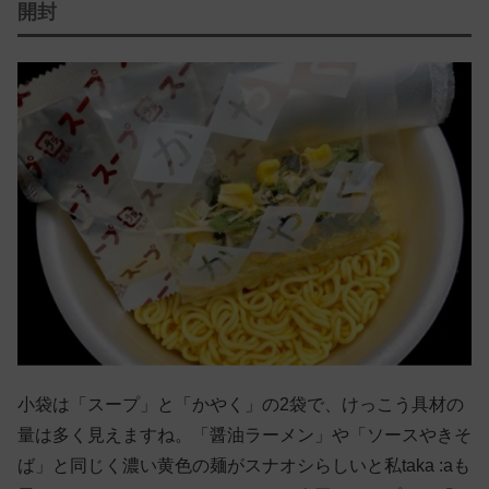
開封
小袋は「スープ」と「かやく」の2袋で、けっこう具材の
量は多く見えますね。「醤油ラーメン」や「ソースやきそ
ば」と同じく濃い黄色の麺がスナオシらしいと私taka :aも