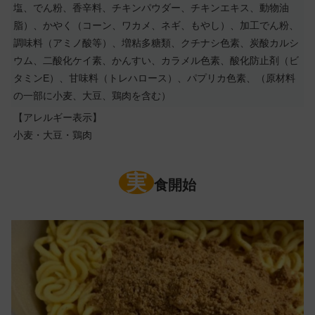
塩、でん粉、香辛料、チキンパウダー、チキンエキス、動物油
脂）、かやく（コーン、ワカメ、ネギ、もやし）、加工でん粉、
調味料（アミノ酸等）、増粘多糖類、クチナシ色素、炭酸カルシ
ウム、二酸化ケイ素、かんすい、カラメル色素、酸化防止剤（ビ
タミンE）、甘味料（トレハロース）、パプリカ色素、（原材料
の一部に小麦、大豆、鶏肉を含む）
【アレルギー表示】
小麦・大豆・鶏肉
実
食開始