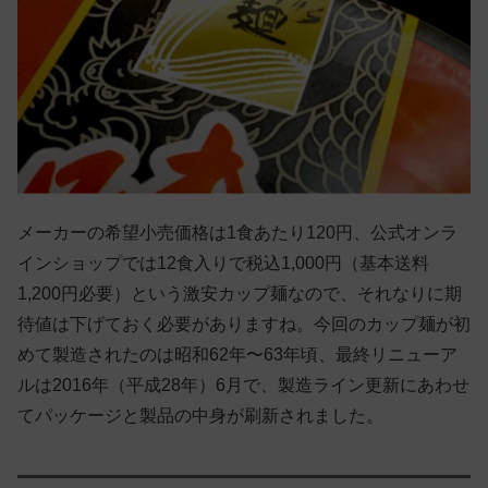
メーカーの希望小売価格は1食あたり120円、公式オンラ
インショップでは12食入りで税込1,000円（基本送料
1,200円必要）という激安カップ麺なので、それなりに期
待値は下げておく必要がありますね。今回のカップ麺が初
めて製造されたのは昭和62年〜63年頃、最終リニューア
ルは2016年（平成28年）6月で、製造ライン更新にあわせ
てパッケージと製品の中身が刷新されました。