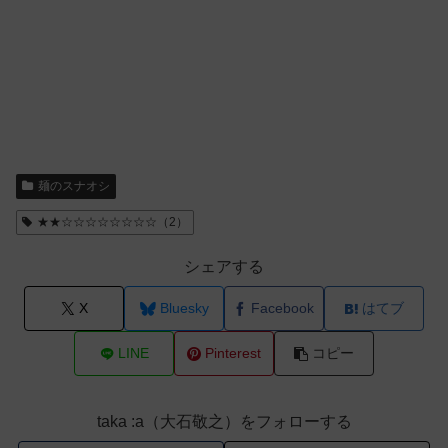
麺のスナオシ
★★☆☆☆☆☆☆☆☆（2）
シェアする
X
Bluesky
Facebook
はてブ
LINE
Pinterest
コピー
taka :a（大石敬之）をフォローする