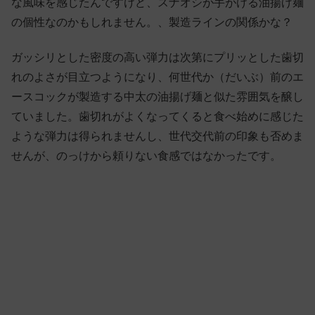
な風味を感じたんですけど、スナオシが手がける油揚げ麺
の個性なのかもしれません。、製造ラインの関係かな？
ガッシリとした密度の高い弾力は次第にプリッとした歯切
れのよさが目立つようになり、何世代か（だいぶ）前のエ
ースコックが製造する中太の油揚げ麺と似た雰囲気を醸し
ていました。歯切れがよくなってくると食べ始めに感じた
ような弾力は得られませんし、世代交代前の印象も否めま
せんが、のっけから頼りない食感ではなかったです。