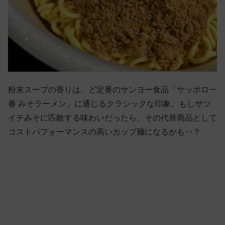
粉末スープの香りは、ど定番のサンヨー食品「サッポロ一
番 みそラーメン」に通じるクラシックな印象。もしサツ
イチみそに匹敵する味わいだったら、その代替商品として
コストパフォーマンスの高いカップ麺になるかも‥？