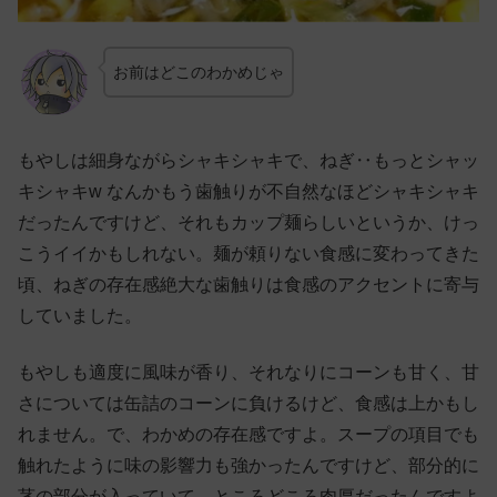
お前はどこのわかめじゃ
もやしは細身ながらシャキシャキで、ねぎ‥もっとシャッ
キシャキw なんかもう歯触りが不自然なほどシャキシャキ
だったんですけど、それもカップ麺らしいというか、けっ
こうイイかもしれない。麺が頼りない食感に変わってきた
頃、ねぎの存在感絶大な歯触りは食感のアクセントに寄与
していました。
もやしも適度に風味が香り、それなりにコーンも甘く、甘
さについては缶詰のコーンに負けるけど、食感は上かもし
れません。で、わかめの存在感ですよ。スープの項目でも
触れたように味の影響力も強かったんですけど、部分的に
茎の部分が入っていて、ところどころ肉厚だったんですよ