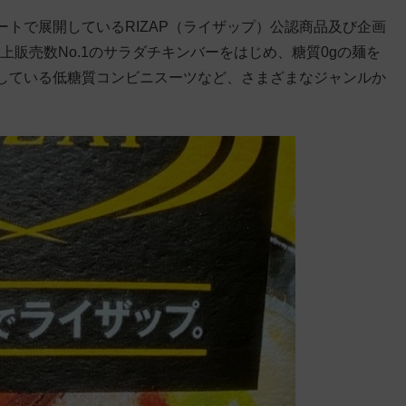
トで展開しているRIZAP（ライザップ）公認商品及び企画
売上販売数No.1のサラダチキンバーをはじめ、糖質0gの麺を
している低糖質コンビニスーツなど、さまざまなジャンルか