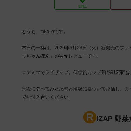
LINE
どうも、taka :aです。
本日の一杯は、2020年6月23日（火）新発売のフ
りちゃんぽん
」の実食レビューです。
ファミマでライザップ。低糖質カップ麺 “第12弾” 
実際に食べてみた感想と経験に基づいて評価し、カ
でお付き合いください。
R
IZAP 