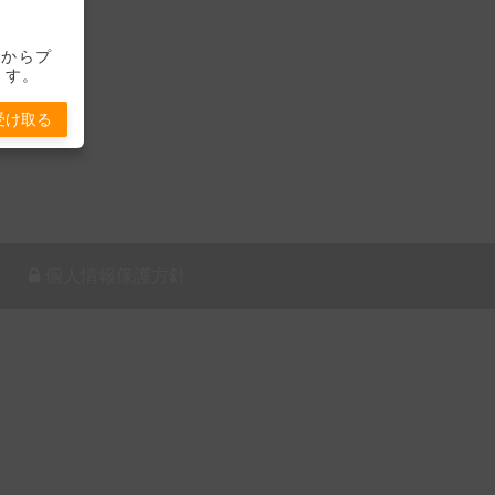
-」からプ
ます。
受け取る
個人情報保護方針