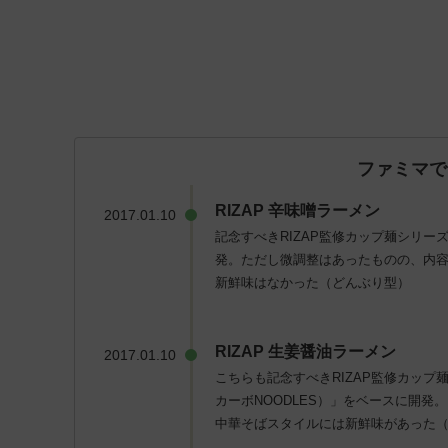
ファミマで
RIZAP 辛味噌ラーメン
2017.01.10
記念すべきRIZAP監修カップ麺シリ
発。ただし微調整はあったものの、内容
新鮮味はなかった（どんぶり型）
RIZAP 生姜醤油ラーメン
2017.01.10
こちらも記念すべきRIZAP監修カップ麺シリ
カーボNOODLES）」をベースに開発。こ
中華そばスタイルには新鮮味があった