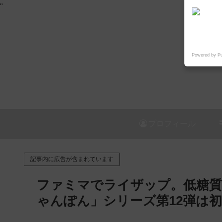
"
Powered by P
プロフィール
記事内に広告が含まれています
ファミマでライザップ。低糖質カ
ゃんぽん」シリーズ第12弾は初の