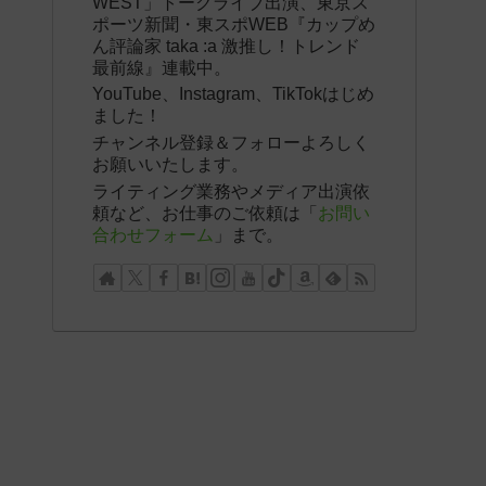
WEST」トークライブ出演、東京ス
ポーツ新聞・東スポWEB『カップめ
ん評論家 taka :a 激推し！トレンド
最前線』連載中。
YouTube、Instagram、TikTokはじめ
ました！
チャンネル登録＆フォローよろしく
お願いいたします。
ライティング業務やメディア出演依
頼など、お仕事のご依頼は「
お問い
合わせフォーム
」まで。