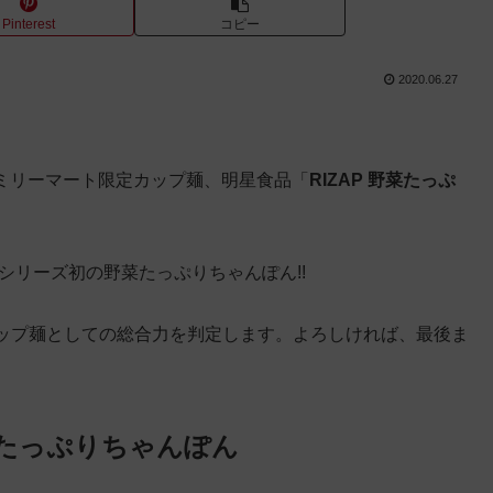
Pinterest
コピー
2020.06.27
ァミリーマート限定カップ麺、明星食品「
RIZAP 野菜たっぷ
はシリーズ初の野菜たっぷりちゃんぽん!!
ップ麺としての総合力を判定します。よろしければ、最後ま
野菜たっぷりちゃんぽん