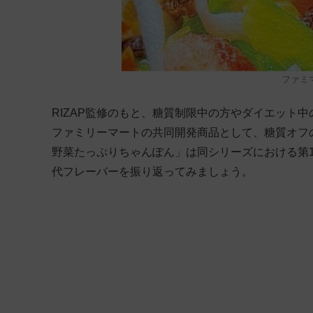
ファミ
RIZAP監修のもと、糖質制限中の方やダイエット
ファミリーマートの共同開発商品として、糖質オフの
野菜たっぷりちゃんぽん」は同シリーズにおける第
代フレーバーを振り返ってみましょう。