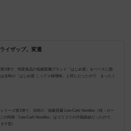
ライザップ。変遷
ーズ第1弾で、明星食品の低糖質麺ブランド「はじめ屋」をベースに開
は当時の「はじめ屋 こってり味噌味」と同じだったので、まったく
ーズ第1弾で、当時の「低糖質麺 Low-Carb Noodles（現・ロー
の時期「Low-Carb Noodles」はゴリゴリの洋風路線だったので、
（タテ型）