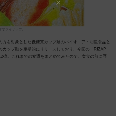
マでライザップ。
中の方を対象とした低糖質カップ麺のパイオニア・明星食品と
カップ麺を定期的にリリースしており、今回の「RIZAP
12弾。これまでの変遷をまとめてみたので、実食の前に歴