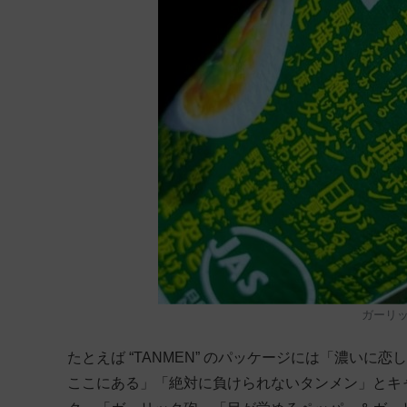
ガーリ
たとえば “TANMEN” のパッケージには「濃い
ここにある」「絶対に負けられないタンメン」とキ