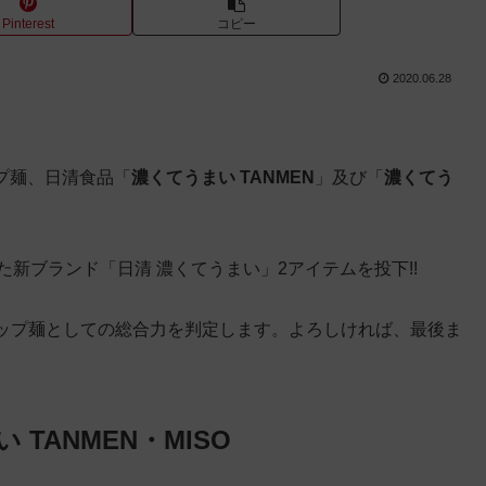
Pinterest
コピー
2020.06.28
ップ麺、日清食品「
濃くてうまい TANMEN
」及び「
濃くてう
た新ブランド「日清 濃くてうまい」2アイテムを投下!!
ップ麺としての総合力を判定します。よろしければ、最後ま
 TANMEN・MISO