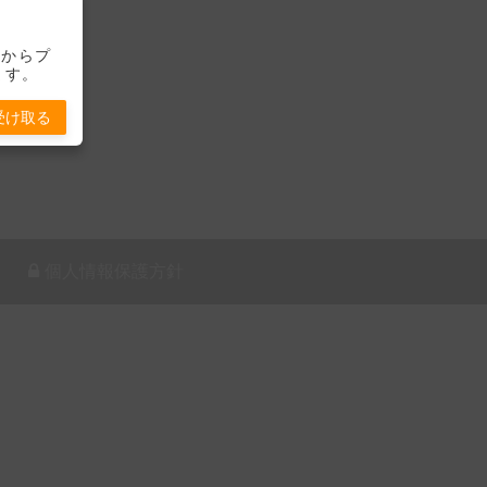
-」からプ
ます。
受け取る
個人情報保護方針