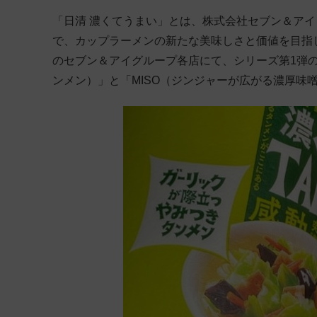
「日清 濃くてうまい」とは、株式会社セブン＆ア
で、カップラーメンの新たな美味しさと価値を目指し
のセブン＆アイグループ各店にて、シリーズ第1弾の
ンメン）」と「MISO（ジンジャーが広がる濃厚味