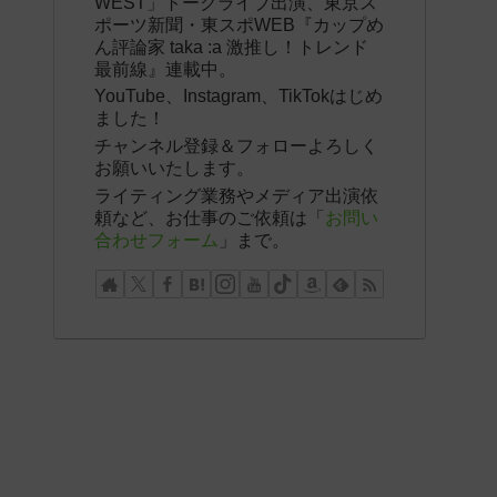
WEST」トークライブ出演、東京ス
ポーツ新聞・東スポWEB『カップめ
ん評論家 taka :a 激推し！トレンド
最前線』連載中。
YouTube、Instagram、TikTokはじめ
ました！
チャンネル登録＆フォローよろしく
お願いいたします。
ライティング業務やメディア出演依
頼など、お仕事のご依頼は「
お問い
合わせフォーム
」まで。