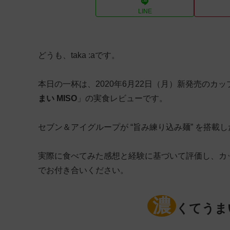
LINE
どうも、taka :aです。
本日の一杯は、2020年6月22日（月）新発売のカ
まい MISO
」の実食レビューです。
セブン＆アイグループが “旨み練り込み麺” を搭載し
実際に食べてみた感想と経験に基づいて評価し、カ
でお付き合いください。
濃
くてうまい