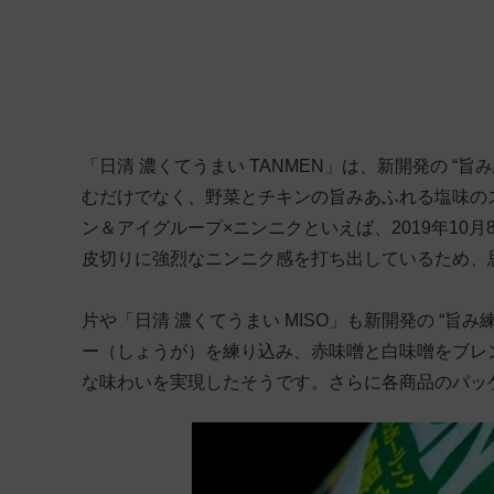
「日清 濃くてうまい TANMEN」は、新開発の “
むだけでなく、野菜とチキンの旨みあふれる塩味の
ン＆アイグループ×ニンニクといえば、2019年10
皮切りに強烈なニンニク感を打ち出しているため、
片や「日清 濃くてうまい MISO」も新開発の “旨
ー（しょうが）を練り込み、赤味噌と白味噌をブレ
な味わいを実現したそうです。さらに各商品のパッ