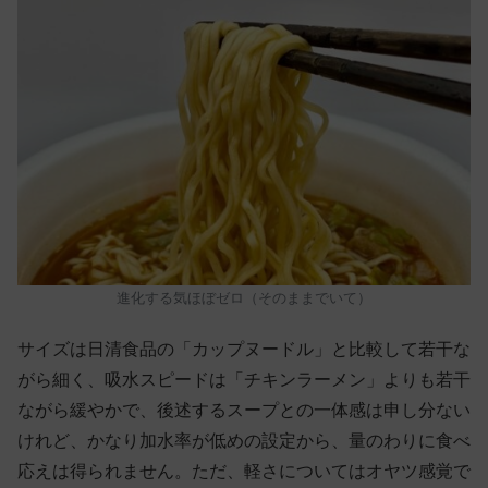
進化する気ほぼゼロ（そのままでいて）
サイズは日清食品の「カップヌードル」と比較して若干な
がら細く、吸水スピードは「チキンラーメン」よりも若干
ながら緩やかで、後述するスープとの一体感は申し分ない
けれど、かなり加水率が低めの設定から、量のわりに食べ
応えは得られません。ただ、軽さについてはオヤツ感覚で