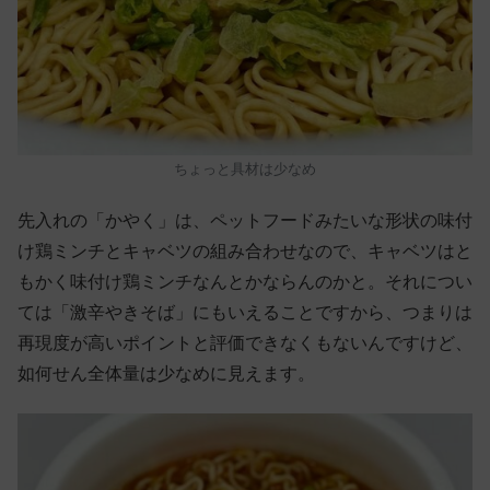
ちょっと具材は少なめ
先入れの「かやく」は、ペットフードみたいな形状の味付
け鶏ミンチとキャベツの組み合わせなので、キャベツはと
もかく味付け鶏ミンチなんとかならんのかと。それについ
ては「激辛やきそば」にもいえることですから、つまりは
再現度が高いポイントと評価できなくもないんですけど、
如何せん全体量は少なめに見えます。