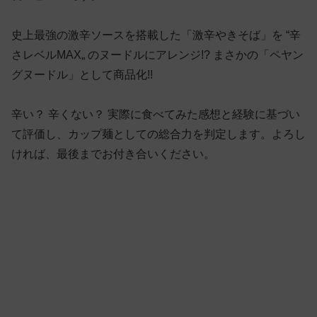
史上最強の激辛ソースを搭載した「激辛やきそば」を “辛
さレベルMAX„ のヌードルにアレンジ!? まさかの「ペヤン
グヌードル」として商品化!!
辛い？ 辛くない？ 実際に食べてみた感想と経験に基づい
て評価し、カップ麺としての総合力を判定します。よろし
ければ、最後までお付き合いください。