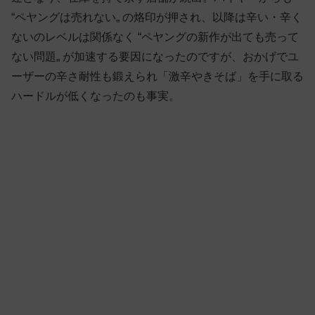
“ペヤングは売れない„ の烙印が押され、以降は辛い・辛く
ないのレベルは関係なく “ペヤングの新作が出ても売って
ない問題„ が加速する要因になったのですが、おかげでユ
ーザーの辛さ耐性も鍛えられ「激辛やきそば」を手に取る
ハードルが低くなったのも事実。