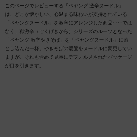
このページでレビューする「ペヤング 激辛ヌードル」
は、どこか懐かしい、心温まる味わいが支持されている
「ペヤングヌードル」を激辛にアレンジした商品‥‥では
なく、獄激辛（ごくげきから）シリーズのルーツとなった
「ペヤング 激辛やきそば」を「ペヤングヌードル」に落
とし込んだ一杯。やきそばの暖簾をヌードルに変更してい
ますが、それも含めて見事にデフォルメされたパッケージ
が目を引きます。