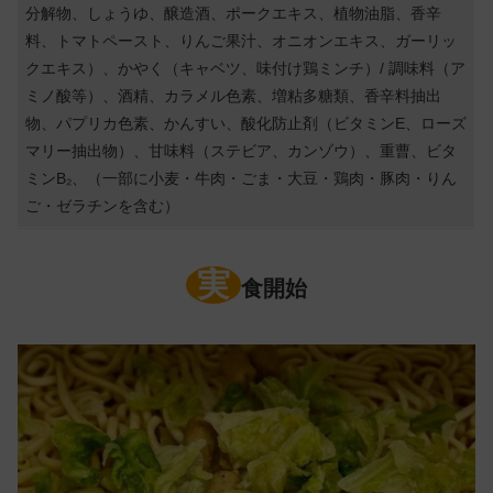
分解物、しょうゆ、醸造酒、ポークエキス、植物油脂、香辛
料、トマトペースト、りんご果汁、オニオンエキス、ガーリッ
クエキス）、かやく（キャベツ、味付け鶏ミンチ）/ 調味料（ア
ミノ酸等）、酒精、カラメル色素、増粘多糖類、香辛料抽出
物、パプリカ色素、かんすい、酸化防止剤（ビタミンE、ローズ
マリー抽出物）、甘味料（ステビア、カンゾウ）、重曹、ビタ
ミンB₂、（一部に小麦・牛肉・ごま・大豆・鶏肉・豚肉・りん
ご・ゼラチンを含む）
実
食開始