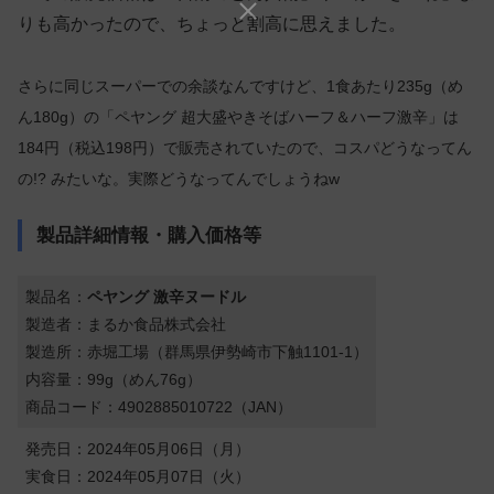
りも高かったので、ちょっと割高に思えました。
さらに同じスーパーでの余談なんですけど、1食あたり235g（め
ん180g）の「ペヤング 超大盛やきそばハーフ＆ハーフ激辛」は
184円（税込198円）で販売されていたので、コスパどうなってん
の!? みたいな。実際どうなってんでしょうねw
製品詳細情報・購入価格等
製品名：
ペヤング 激辛ヌードル
製造者：まるか食品株式会社
製造所：赤堀工場（群馬県伊勢崎市下触1101-1）
内容量：99g（めん76g）
商品コード：4902885010722（JAN）
発売日：2024年05月06日（月）
実食日：2024年05月07日（火）