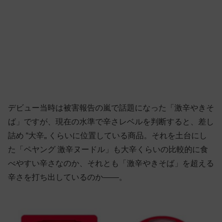
デビュー当時は被害報告の嵐で話題になった「激辛やきそ
ば」ですが、現在の水準で辛さレベルを判断すると、差し
詰め “大辛„ くらいに位置している商品。それを土台にし
た「ペヤング 激辛ヌードル」も大辛くらいの比較的に食
べやすい辛さなのか、それとも「激辛やきそば」を超える
辛さを打ち出しているのか——。