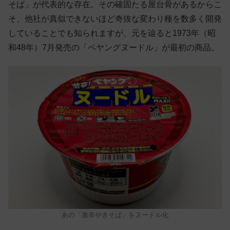
そば」が代表的な存在。その確固たる屋台骨があるからこ
そ、他社が真似できないほど奇抜な変わり種を数多く開発
していることでも知られますが、元を辿ると1973年（昭
和48年）7月発売の「ペヤングヌードル」が最初の商品。
あの「激辛やきそば」をヌードル化