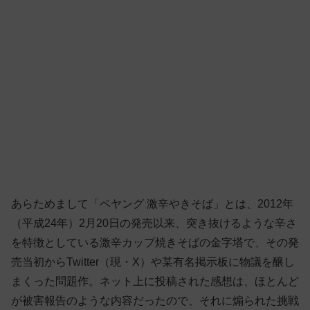
あらためまして「ペヤング 激辛やきそば」とは、2012年
（平成24年）2月20日の発売以来、突き抜けるような辛さ
を特徴としている激辛カップ焼きそばの金字塔で、その発
売当初からTwitter（現・X）や某有名掲示板に物議を醸し
まくった問題作。ネット上に投稿された感想は、ほとんど
が被害報告のような内容だったので、それに煽られた挑戦