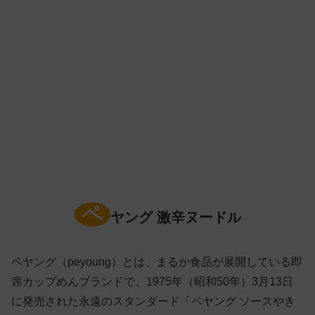
ペ
ヤング 激辛ヌードル
ペヤング（peyoung）とは、まるか食品が展開している即
席カップめんブランドで、1975年（昭和50年）3月13日
に発売された永遠のスタンダード「ペヤング ソースやき