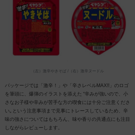
（左）激辛やきそば /（右）激辛ヌードル
パッケージでは「激辛！」や「辛さレベルMAX!!」のロゴ
を筆頭に、爆弾のイラストを添えた “辛みが強いので、小
さなお子様や辛みが苦手な方の喫食には十分ご注意くださ
い„ という注意事項まで見事にトレースしているため、辛
味の強さについてはもちろん、味や香りの共通点にも注目
しながらレビューします。