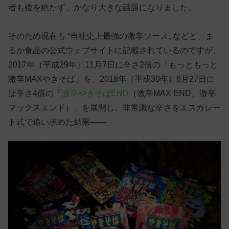
者も後を絶たず、かなり大きな話題になりました。
そのため現在も “当社史上最強の激辛ソース„ などと、ま
るか食品の公式ウェブサイトに記載されているのですが、
2017年（平成29年）11月7日に辛さ2倍の「もっともっと
激辛MAXやきそば」を、2018年（平成30年）8月27日に
は辛さ4倍の「
激辛やきそばEND
（激辛MAX END、激辛
マックスエンド）」を展開し、非常識な辛さをエスカレー
ト式で追い求めた結果——