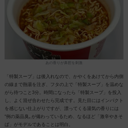
あの香りが鼻腔を刺激
「特製スープ」は後入れなので、かやくをあけてから内側
の線まで熱湯を注ぎ、フタの上で「特製スープ」を温めな
がら待つこと3分。時間になったら「特製スープ」を投入
し、よく混ぜ合わせたら完成です。見た目にはインパクト
を感じない仕上がりですが、漂ってくる湯気の香りには
“例の薬品臭„ が備わっているため、なるほど「激辛やきそ
ば」がモデルであることは明白。