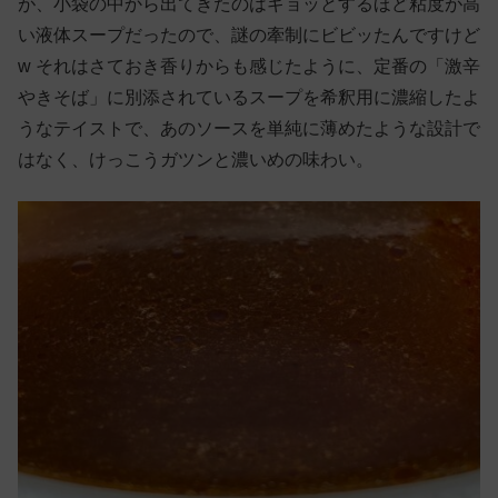
が、小袋の中から出てきたのはギョッとするほど粘度が高
い液体スープだったので、謎の牽制にビビッたんですけど
w それはさておき香りからも感じたように、定番の「激辛
やきそば」に別添されているスープを希釈用に濃縮したよ
うなテイストで、あのソースを単純に薄めたような設計で
はなく、けっこうガツンと濃いめの味わい。