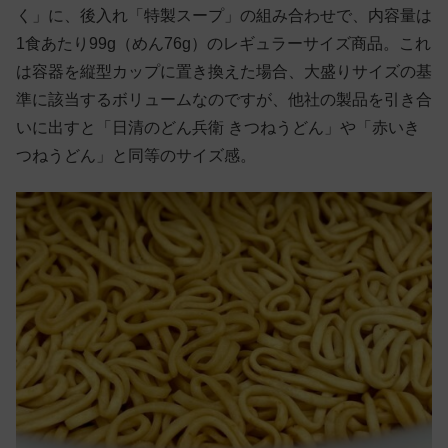
く」に、後入れ「特製スープ」の組み合わせで、内容量は
1食あたり99g（めん76g）のレギュラーサイズ商品。これ
は容器を縦型カップに置き換えた場合、大盛りサイズの基
準に該当するボリュームなのですが、他社の製品を引き合
いに出すと「日清のどん兵衛 きつねうどん」や「赤いき
つねうどん」と同等のサイズ感。