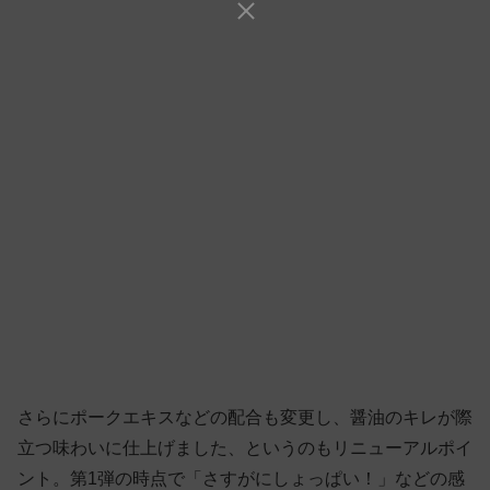
さらにポークエキスなどの配合も変更し、醤油のキレが際
立つ味わいに仕上げました、というのもリニューアルポイ
ント。第1弾の時点で「さすがにしょっぱい！」などの感