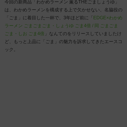
今回の新商品「わかめラーメン 薫るTHEごましょうゆ」
は、わかめラーメンを構成する上で欠かせない、名脇役の
「ごま」に着目した一杯で、3年ほど前に「
EDGE×わかめ
ラーメン ごまごまごま・しょうゆ ごま4倍 / 同 ごまごま
ごま・しお ごま4倍
」なんてのをリリースしていましたけ
ど、もっと上品に「ごま」の魅力を訴求してきたエースコ
ック。