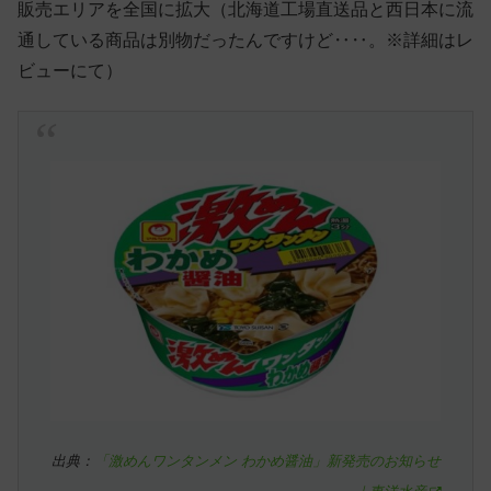
販売エリアを全国に拡大（北海道工場直送品と西日本に流
通している商品は別物だったんですけど‥‥。※詳細はレ
ビューにて）
出典：
「激めんワンタンメン わかめ醤油」新発売のお知らせ