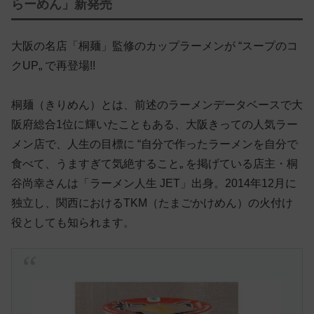
らーめん」新発売
大阪の名店「桐麺」監修のカップラーメンが “スープのコ
クUP„ で再登場!!
桐麺（きりめん）とは、前述のラーメンデータベースで大
阪府総合1位に輝いたこともある、大阪きっての人気ラー
メン店で、人生の目標に “自分で作ったラーメンを自分で
食べて、うますぎて気絶すること„ を掲げている店主・桐
谷尚幸さんは「ラーメン人生 JET」出身。2014年12月に
独立し、関西におけるTKM（たまごかけめん）の火付け
役としても知られます。