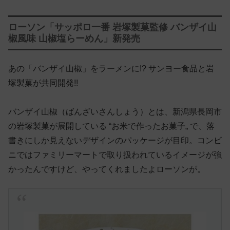
ローソン「サッポロ一番 岩塚製菓監修 バンザイ山
椒風味 山椒塩らーめん」新発売
あの「バンザイ山椒」をラーメンに!? サンヨー食品と岩
塚製菓が共同開発!!
バンザイ山椒（ばんざいさんしょう）とは、新潟県長岡市
の岩塚製菓が展開している “お米で作ったお菓子„ で、落
書きにしか見えないデザインのパッケージが目印。コンビ
ニではファミリーマートで取り扱われているイメージが強
かったんですけど、やってくれましたよローソンが。