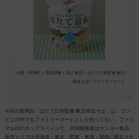
出典：HOME > 商品情報 > 加工食品 > ほたて日和監修 帆立
味塩そば｜ファミリーマート
今回の新商品「ほたて日和監修 帆立味塩そば」は、コン
ビニの中でもファミリーマートにしか売ってない、ファミ
マル印のカップラーメンで、共同開発者はサンヨー食品。
販売エリアは北海道・東北・関東・東海・関西に限定され