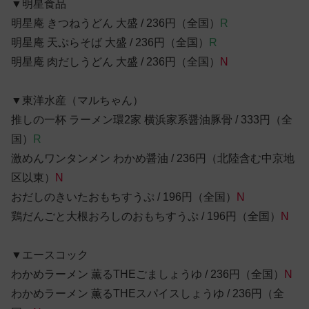
▼明星食品
明星庵 きつねうどん 大盛 / 236円（全国）
R
明星庵 天ぷらそば 大盛 / 236円（全国）
R
明星庵 肉だしうどん 大盛 / 236円（全国）
N
▼東洋水産（マルちゃん）
推しの一杯 ラーメン環2家 横浜家系醤油豚骨 / 333円（全
国）
R
激めんワンタンメン わかめ醤油 / 236円（北陸含む中京地
区以東）
N
おだしのきいたおもちすうぷ / 196円（全国）
N
鶏だんごと大根おろしのおもちすうぷ / 196円（全国）
N
▼エースコック
わかめラーメン 薫るTHEごましょうゆ / 236円（全国）
N
わかめラーメン 薫るTHEスパイスしょうゆ / 236円（全