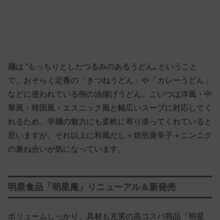
麺は “もっちりとしたつるみのあるうどん„ ということ
で、おそらく定番の「きつねうどん」や「カレーうどん」
などに使われている例の油揚げうどん。こいつは洋風・中
華風・韓国風・エスニック風と幅広いスープに対応してく
れるため、辛麺の魅力にも柔軟に寄り添ってくれていると
思いますが、それ以上に和風だし＋焙煎唐辛子＋ニンニク
の兼ね合いが気になっています。
明星食品「明星庵」リニューアル＆新発売
ボリュームしっかり、具材も充実の高コスパ商品「明星