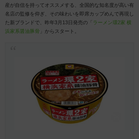
産が自信を持ってオススメする、全国的な知名度が高い有
名店の監修を仰ぎ、その味わいを即席カップめんで再現し
た新ブランドで、昨年3月13日発売の「
ラーメン環2家 横
浜家系醤油豚骨
」からスタート。