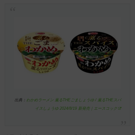
出典：
わかめラーメン 薫るTHEごましょうゆ / 薫るTHEスパ
イスしょうゆ 2024/8/19 新発売｜エースコック