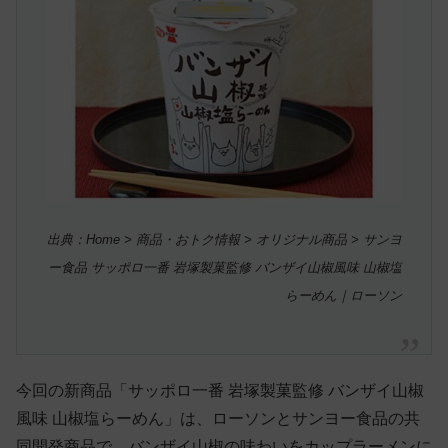
出典：Home > 商品・おトク情報 > オリジナル商品 > サンヨ
ー食品 サッポロ一番 岩塚製菓監修 バンザイ山椒風味 山椒塩
らーめん｜ローソン
今回の新商品「サッポロ一番 岩塚製菓監修 バンザイ山椒
風味 山椒塩らーめん」は、ローソンとサンヨー食品の共
同開発商品で、バンザイ山椒の味わいをカップラーメンに