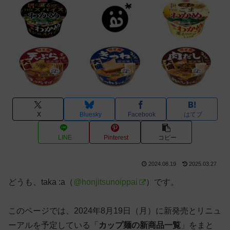
X
Bluesky
Facebook
はてブ
LINE
Pinterest
コピー
2024.08.19
2025.03.27
どうも、taka :a（
@honjitsunoippai
）です。
このページでは、2024年8月19日（月）に新発売とリニュ
ーアルを予定している「
カップ麺の新商品一覧
」をまと