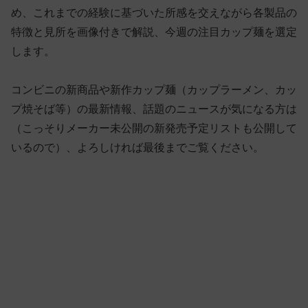
め、これまでの経験に基づいた所感を交えながら各製品の
特徴と見所を画像付きで解説、今週の注目カップ麺を選定
します。
コンビニの新商品や新作カップ麺（カップラーメン、カッ
プ焼そば等）の最新情報、話題のニュースが気になる方は
（こっそりメーカー未公開の新発売予定リストも公開して
いるので）、よろしければ最後までご覧ください。