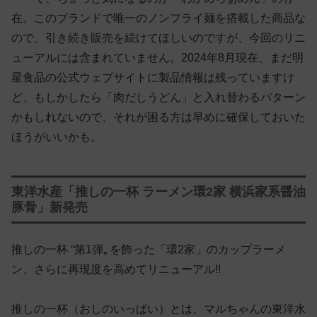
在。このブランドで唯一のノンフライ麺を搭載した商品な
ので、引き続き販売を続けてほしいのですが、今回のリニ
ューアルには含まれていません。2024年8月現在、まだ明
星食品の公式ウェブサイトに製品情報は残っていますけ
ど、もしかしたら「肉だしうどん」と入れ替わるパターン
かもしれないので、それが困る方は早めに確保しておいた
ほうがいいかも。
東洋水産「推しの一杯 ラーメン環2家 横浜家系醤油
豚骨」新発売
推しの一杯 “第1弾„ を飾った「環2家」のカップラーメ
ン、さらに再現度を高めてリニューアル!!
推しの一杯（おしのいっぱい）とは、マルちゃんの東洋水