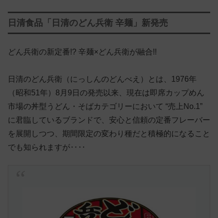
日清食品「日清のどん兵衛 辛麺」新発売
どん兵衛の新定番!? 辛麺×どん兵衛が融合!!
日清のどん兵衛（にっしんのどんべえ）とは、1976年
（昭和51年）8月9日の発売以来、現在は即席カップめん
市場の丼型うどん・そばカテゴリーにおいて “売上No.1”
に君臨しているブランドで、安心と信頼の定番フレーバー
を展開しつつ、期間限定の変わり種だと積極的になること
でも知られますが‥‥