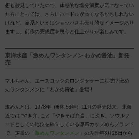
想も散見していたので、体感的な塩分濃度が気になってい
た方にとっては、さらにハードルが高くなるかもしれない
けれど、家系といえばショッパさも売り的なイメージあり
ますし、前作の完成度を思うと仕上がりが楽しみです。
東洋水産「激めんワンタンメン わかめ醤油」新発
売
マルちゃん、エースコックのロングセラーに対抗!? 激め
んワンタンメンに「わかめ醤油」登場!!
激めんとは、1978年（昭和53年）11月の発売以来、北海
道では “やき弁„ こと「やきそば弁当」に次ぎ、ソウルフ
ードとしての地位を確立している即席カップめんブランド
で、定番の「
激めんワンタンメン
」のみ昨年8月28日から