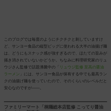
このブログでは毎度のようにチクチクと刺していますけ
ど、サンヨー食品の縦型ビッグに使われる大半の油揚げ麺
は、どうにもスナック感が強すぎるので、ほたての旨みが
掻き消されていないかどうか。ちなみに料理研究家のリュ
ウジさん監修で話題沸騰中の「
リュウジ監修 至高の醤油
ラーメン
」には、サンヨー食品が保有する中でも最高ラン
クの油揚げ麺を使っていたので、そのくらいのレベルだと
安心なのですが——。
ファミリーマート「桐麺総本店監修 こってり醤油