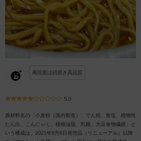
再現度は扨措き高品質
5.0
原材料名の「小麦粉（国内製造）、でん粉、食塩、植物性
たん白、こんにゃく、植物油脂、乳糖、大豆食物繊維」と
いう構成は、2021年9月6日発売品（リニューアル）以降