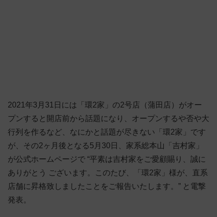
2021年3月31日には「環2家」の2号店（蒲田店）がオー
プンすると開店前から話題になり、オープンするや否や大
行列を作るなど、なにかと話題が尽きない「環2家」です
が、その2ヶ月後となる5月30日、家系総本山「吉村家」
が公式ホームページで “平素は吉村家をご愛顧賜り、誠に
ありがとう ございます。このたび、「環2家」様が、直系
店舗に昇格致しましたことをご報告いたします。” と電撃
発表。