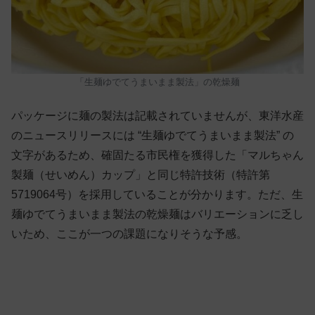
「生麺ゆでてうまいまま製法」の乾燥麺
パッケージに麺の製法は記載されていませんが、東洋水産
のニュースリリースには “生麺ゆでてうまいまま製法” の
文字があるため、確固たる市民権を獲得した「マルちゃん
製麺（せいめん）カップ」と同じ特許技術（特許第
5719064号）を採用していることが分かります。ただ、生
麺ゆでてうまいまま製法の乾燥麺はバリエーションに乏し
いため、ここが一つの課題になりそうな予感。