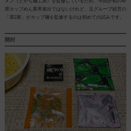
メン（とかち麺工房）を監修しているため、今回が初の即
席カップめん業界進出ではないけれど、玉グループ経営の
「環2家」がカップ麺を監修するのは初めての試みです。
開封