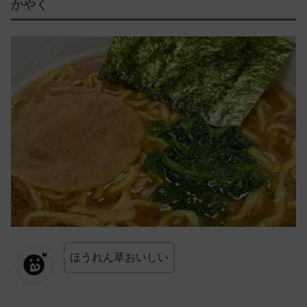
かやく
ほうれん草おいしい