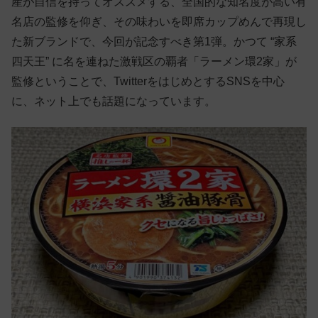
産が自信を持ってオススメする、全国的な知名度が高い有
名店の監修を仰ぎ、その味わいを即席カップめんで再現し
た新ブランドで、今回が記念すべき第1弾。かつて “家系
四天王” に名を連ねた激戦区の覇者「ラーメン環2家」が
監修ということで、TwitterをはじめとするSNSを中心
に、ネット上でも話題になっています。