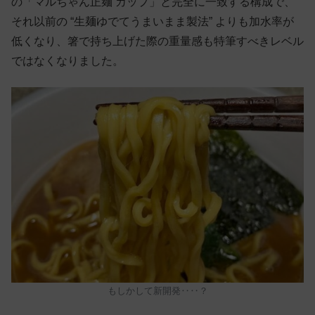
の「マルちゃん正麺 カップ」と完全に一致する構成で、
それ以前の “生麺ゆでてうまいまま製法” よりも加水率が
低くなり、箸で持ち上げた際の重量感も特筆すべきレベル
ではなくなりました。
もしかして新開発‥‥？