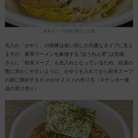
粉末スープの溶け残りに注意
先入れ「かやく」の焼豚は使い回しの凡庸なタイプに見え
ますが、家系ラーメンを象徴する “ほうれん草” は完備。
さらに「粉末スープ」も先入れとなっているため、給湯の
際に溶かしやすいように、かやくを入れてから粉末スープ
の順に開封する※ のがオススメの作り方（※サンポー食
品の受け売り）