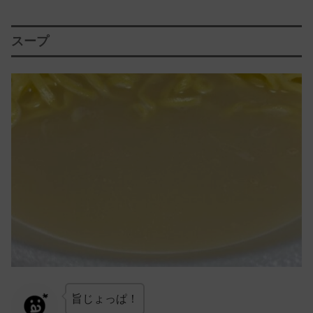
スープ
旨じょっぱ！