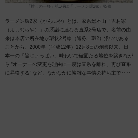
「推しの一杯」第1弾は「ラーメン環2家」監修
ラーメン環2家（かんにや）とは、家系総本山「吉村家
（よしむらや）」の系譜に連なる直系2号店で、名前の由
来は本店の所在地が環状2号線（通称：環2）沿いである
ことから。2000年（平成12年）12月8日の創業以来、日
本一の「旨じょっぱい」味わいで確固たる地位を築きなが
ら “オーナーの変更を理由に一度は直系を離れ、再び直系
に昇格する” など、なかなかに複雑な事情の持ち主で‥‥