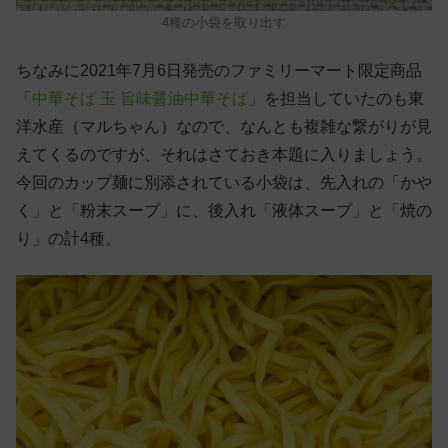
4種の小袋を取り出す
ちなみに2021年7月6日発売のファミリーマート限定商品
「
中華そば 玉 旨味醤油中華そば
」を担当していたのも東
洋水産（マルちゃん）なので、なんとも複雑な繋がりが見
えてくるのですが、それはさておき本題に入りましょう。
今回のカップ麺に別添されている小袋は、先入れの「かや
く」と「粉末スープ」に、後入れ「液体スープ」と「焼の
り」の計4種。