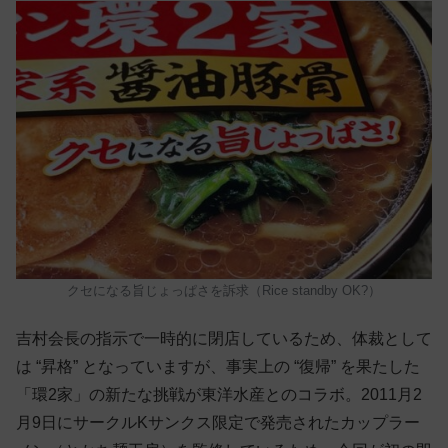
クセになる旨じょっぱさを訴求（Rice standby OK?）
吉村会長の指示で一時的に閉店しているため、体裁として
は “昇格” となっていますが、事実上の “復帰” を果たした
「環2家」の新たな挑戦が東洋水産とのコラボ。2011月2
月9日にサークルKサンクス限定で発売されたカップラー