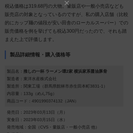
税込価格は319.68円の大物。量販店や一般小売店なども
販売店の対象となっているのですが、私の購入店舗（比較
的にカップ麺の値段が安い田舎のローカルスーパー）での
販売価格を例を挙げても税込300円だったので、それも踏
まえた上で評価します。
製品詳細情報・購入価格等
製品名：
推しの一杯 ラーメン環2家 横浜家系醤油豚骨
製造者：東洋水産株式会社
製造所：関東工場（群馬県館林市赤生田本町3831-1）
内容量：133g（めん75g）
商品コード：4901990374132（JAN）
発売日：2023年03月13日（月）
実食日：2023年03月15日（水）
発売地域：全国（CVS・量販店・一般小売店 他）