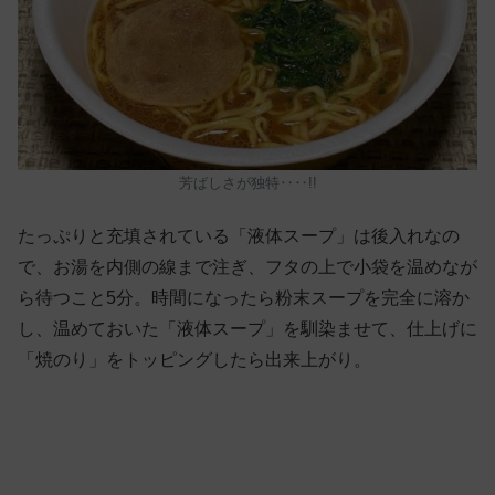
芳ばしさが独特‥‥!!
たっぷりと充填されている「液体スープ」は後入れなの
で、お湯を内側の線まで注ぎ、フタの上で小袋を温めなが
ら待つこと5分。時間になったら粉末スープを完全に溶か
し、温めておいた「液体スープ」を馴染ませて、仕上げに
「焼のり」をトッピングしたら出来上がり。