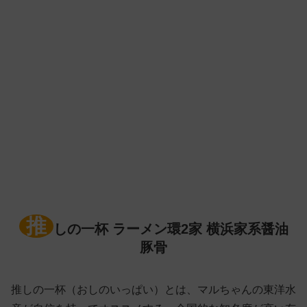
推
しの一杯 ラーメン環2家 横浜家系醤油
豚骨
推しの一杯（おしのいっぱい）とは、マルちゃんの東洋水