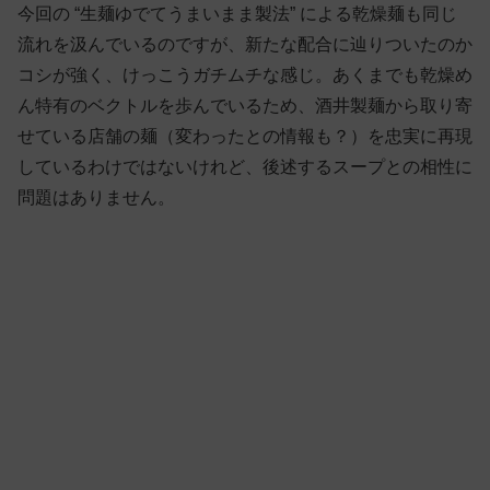
今回の “生麺ゆでてうまいまま製法” による乾燥麺も同じ
流れを汲んでいるのですが、新たな配合に辿りついたのか
コシが強く、けっこうガチムチな感じ。あくまでも乾燥め
ん特有のベクトルを歩んでいるため、酒井製麺から取り寄
せている店舗の麺（変わったとの情報も？）を忠実に再現
しているわけではないけれど、後述するスープとの相性に
問題はありません。