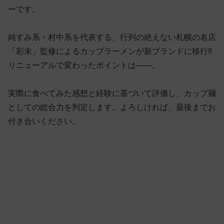
ーです。
純すみ系・村中系を代表する、行列の絶えない札幌の名店
「彩未」監修によるカップラーメンが新ブランドに移行!!
リニューアルで変わったポイントは——。
実際に食べてみた感想と経験に基づいて評価し、カップ麺
としての総合力を判定します。よろしければ、最後までお
付き合いください。