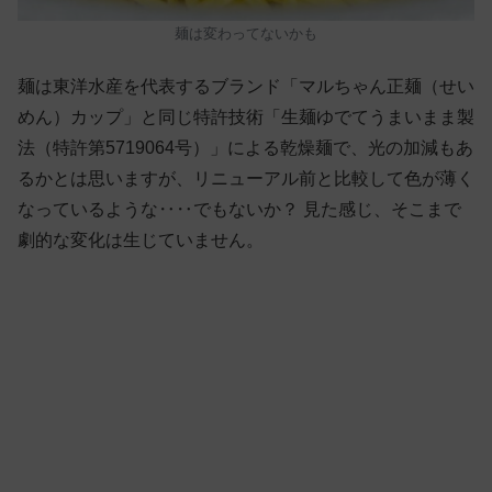
麺は変わってないかも
麺は東洋水産を代表するブランド「マルちゃん正麺（せい
めん）カップ」と同じ特許技術「生麺ゆでてうまいまま製
法（特許第5719064号）」による乾燥麺で、光の加減もあ
るかとは思いますが、リニューアル前と比較して色が薄く
なっているような‥‥でもないか？ 見た感じ、そこまで
劇的な変化は生じていません。