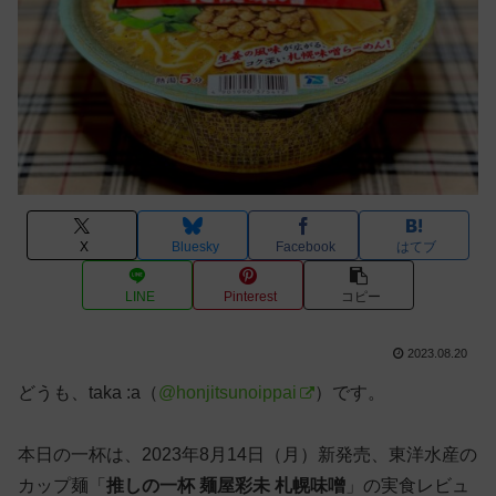
X
Bluesky
Facebook
はてブ
LINE
Pinterest
コピー
2023.08.20
どうも、taka :a（
@honjitsunoippai
）です。
本日の一杯は、2023年8月14日（月）新発売、東洋水産の
カップ麺「
推しの一杯 麺屋彩未 札幌味噌
」の実食レビュ