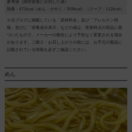
参考値（調理直後に分別した値）
熱量：471kcal（めん・かやく：359kcal）（スープ：112kcal）
※当ブログに掲載している「原材料名」及び「アレルゲン情
報」並びに「栄養成分表示」などの値は、実食時点の現品に基
づいたもので、メーカーの都合により予告なく変更される場合
があります。ご購入・お召し上がりの前には、お手元の製品に
記載されている情報を必ずご確認ください。
めん