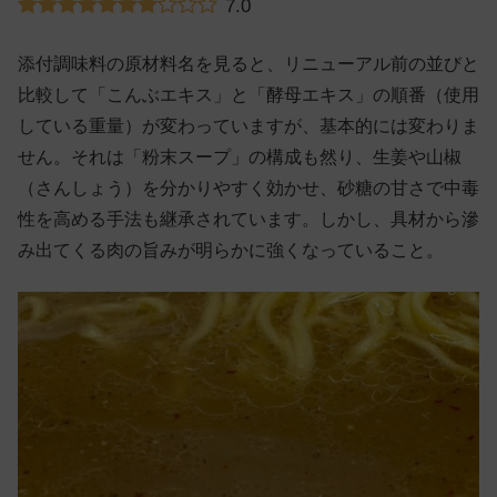
7.0
添付調味料の原材料名を見ると、リニューアル前の並びと
比較して「こんぶエキス」と「酵母エキス」の順番（使用
している重量）が変わっていますが、基本的には変わりま
せん。それは「粉末スープ」の構成も然り、生姜や山椒
（さんしょう）を分かりやすく効かせ、砂糖の甘さで中毒
性を高める手法も継承されています。しかし、具材から滲
み出てくる肉の旨みが明らかに強くなっていること。