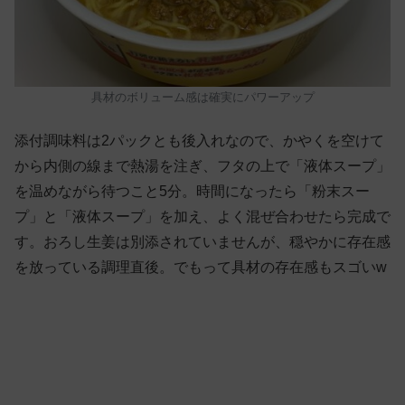
具材のボリューム感は確実にパワーアップ
添付調味料は2パックとも後入れなので、かやくを空けて
から内側の線まで熱湯を注ぎ、フタの上で「液体スープ」
を温めながら待つこと5分。時間になったら「粉末スー
プ」と「液体スープ」を加え、よく混ぜ合わせたら完成で
す。おろし生姜は別添されていませんが、穏やかに存在感
を放っている調理直後。でもって具材の存在感もスゴいw