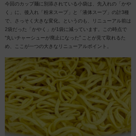
今回のカップ麺に別添されている小袋は、先入れの「かや
く」に、後入れ「粉末スープ」と「液体スープ」の計3種
で、さっそく大きな変化。というのも、リニューアル前は
2袋だった「かやく」が1袋に減っています。この時点で
“丸いチャーシューが廃止になった” ことが見て取れるた
め、ここが一つの大きなリニューアルポイント。