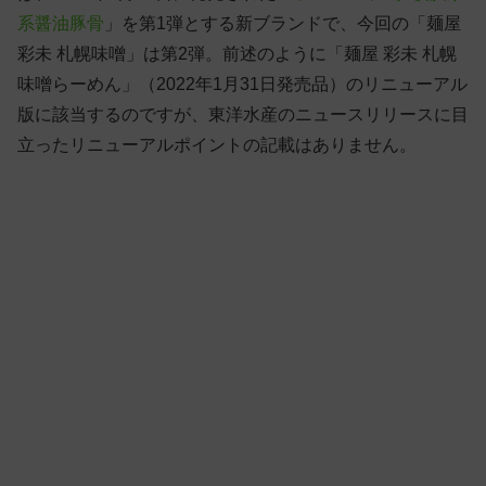
系醤油豚骨
」を第1弾とする新ブランドで、今回の「麺屋
彩未 札幌味噌」は第2弾。前述のように「麺屋 彩未 札幌
味噌らーめん」（2022年1月31日発売品）のリニューアル
版に該当するのですが、東洋水産のニュースリリースに目
立ったリニューアルポイントの記載はありません。