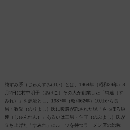
純すみ系（じゅんすみけい）とは、1964年（昭和39年）8
月2日に村中明子（あけこ）その人が創業した「純連（す
みれ）」を源流とし、1987年（昭和62年）10月から長
男・教愛（のりよし）氏に暖簾が託された現「さっぽろ純
連（じゅんれん）」あるいは三男・伸宜（のぶよし）氏が
立ち上げた「すみれ」にルーツを持つラーメン店の総称