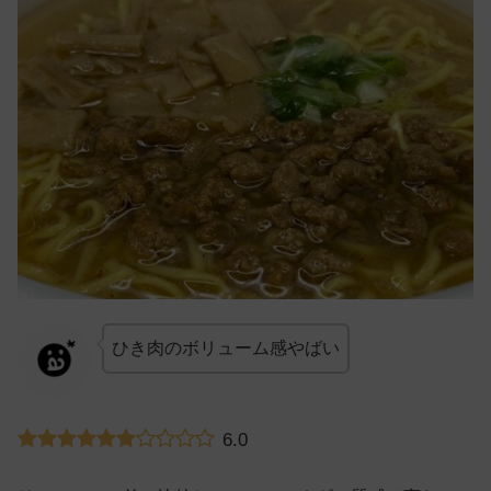
ひき肉のボリューム感やばい
6.0