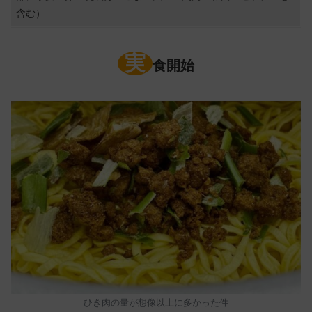
含む）
実
食開始
ひき肉の量が想像以上に多かった件