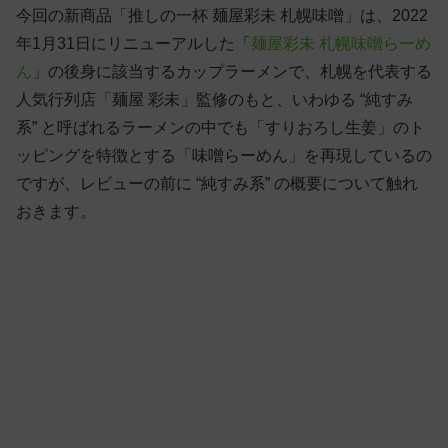
今回の新商品「推しの一杯 麺屋彩未 札幌味噌」は、2022
年1月31日にリニューアルした「
麺屋彩未 札幌味噌らーめ
ん
」の後身に該当するカップラーメンで、札幌を代表する
人気行列店「麺屋 彩未」監修のもと、いわゆる “純すみ
系” と呼ばれるラーメンの中でも「すりおろし生姜」のト
ッピングを特徴とする「味噌らーめん」を再現しているの
ですが、レビューの前に “純すみ系” の概要について触れ
おきます。