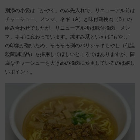
別添の小袋は「かやく」のみ先入れで、リニューアル前は
チャーシュー、メンマ、ネギ（A）と味付鶏挽肉（B）の
組み合わせでしたが、リニューアル後は味付挽肉、メン
マ、ネギに変わっています。純すみ系といえば “もやし”
の印象が強いため、そろそろ例のバリシャキもやし（低温
殺菌調理品）を採用してほしいところではありますが、陳
腐なチャーシューを大きめの挽肉に変更しているのは嬉し
いポイント。