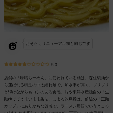
おそらくリニューアル前と同じです
5.0
店舗の「味噌らーめん」に使われている麺は、森住製麺か
ら運ばれる特注の中太縮れ麺で、加水率が高く、プリプリ
と弾けながらもコシのある食感。片や東洋水産独自の「生
麺ゆでてうまいまま製法」による乾燥麺は、前述の「正麺
カップ」にありがちな質感で、ラーメン用語でいうところ