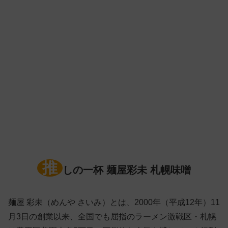
推
しの一杯 麺屋彩未 札幌味噌
麺屋 彩未（めんや さいみ）とは、2000年（平成12年）11
月3日の創業以来、全国でも屈指のラーメン激戦区・札幌