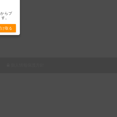
-」からプ
ます。
受け取る
個人情報保護方針