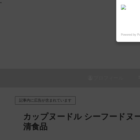
"
Powered by P
プロフィール
記事内に広告が含まれています
カップヌードル シーフードヌ
清食品