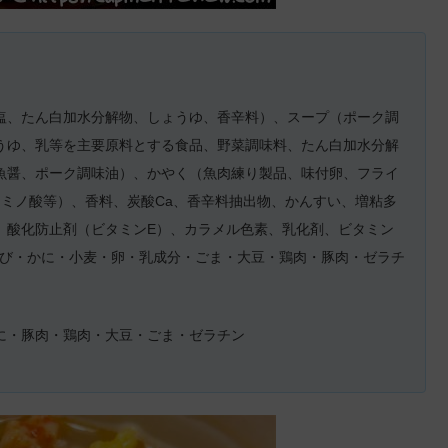
塩、たん白加水分解物、しょうゆ、香辛料）、スープ（ポーク調
うゆ、乳等を主要原料とする食品、野菜調味料、たん白加水分解
魚醤、ポーク調味油）、かやく（魚肉練り製品、味付卵、フライ
アミノ酸等）、香料、炭酸Ca、香辛料抽出物、かんすい、増粘多
、酸化防止剤（ビタミンE）、カラメル色素、乳化剤、ビタミン
えび・かに・小麦・卵・乳成分・ごま・大豆・鶏肉・豚肉・ゼラチ
に・豚肉・鶏肉・大豆・ごま・ゼラチン