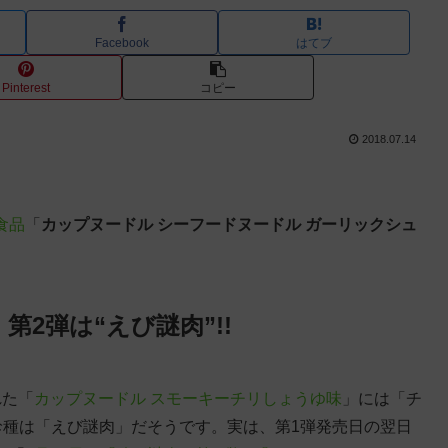
Facebook
はてブ
Pinterest
コピー
2018.07.14
食品
「
カップヌードル シーフードヌードル ガーリックシュ
第2弾は“えび謎肉”!!
れた「
カップヌードル スモーキーチリしょうゆ味
」には「チ
珍種は「えび謎肉」だそうです。実は、第1弾発売日の翌日