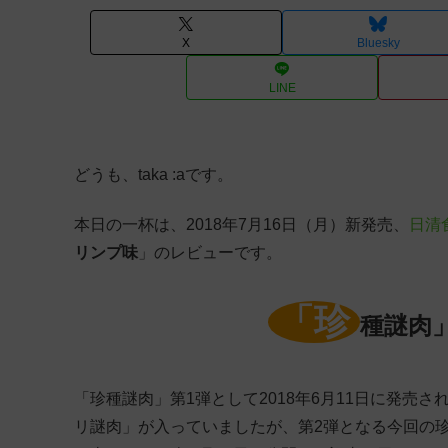
X
Bluesky
LINE
どうも、taka :aです。
本日の一杯は、2018年7月16日（月）新発売、
日清
リンプ味
」のレビューです。
「珍
種謎肉」
「珍種謎肉」第1弾として2018年6月11日に発売さ
リ謎肉」が入っていましたが、第2弾となる今回の