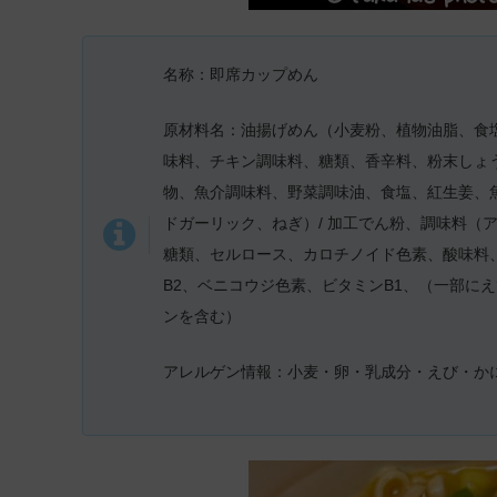
名称：即席カップめん
原材料名：油揚げめん（小麦粉、植物油脂、食
味料、チキン調味料、糖類、香辛料、粉末しょ
物、魚介調味料、野菜調味油、食塩、紅生姜、
ドガーリック、ねぎ）/ 加工でん粉、調味料（
糖類、セルロース、カロチノイド色素、酸味料
B2、ベニコウジ色素、ビタミンB1、（一部に
ンを含む）
アレルゲン情報：小麦・卵・乳成分・えび・か