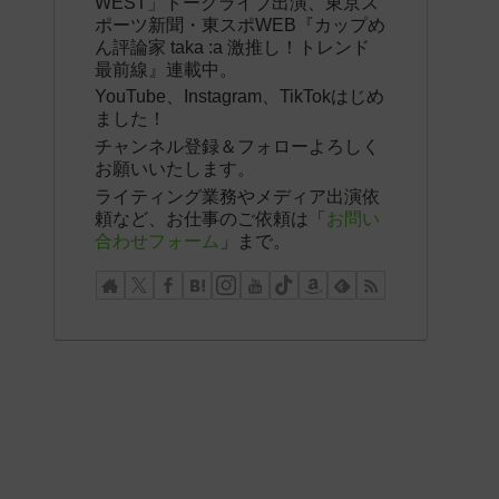
WEST」トークライブ出演、東京ス
ポーツ新聞・東スポWEB『カップめ
ん評論家 taka :a 激推し！トレンド
最前線』連載中。
YouTube、Instagram、TikTokはじめ
ました！
チャンネル登録＆フォローよろしく
お願いいたします。
ライティング業務やメディア出演依
頼など、お仕事のご依頼は「
お問い
合わせフォーム
」まで。