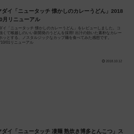
マダイ「ニュータッチ 懐かしのカレーうどん」2018
10月リニューアル
ダイ「ニュータッチ 懐かしのカレーうどん」をレビューしました。コ
強くて喉越しのいい新開発のうどんを採用! 出汁の効いた素朴なカレー
ホッとする、ノスタルジックなカップ麺を食べてみた感想です。
8/10/01リニューアル
2018.10.12
マダイ「ニュータッチ 凄麺 熟炊き博多とんこつ」ス