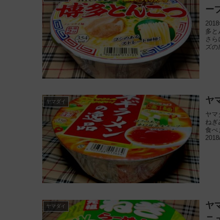
ー
20
多と
さら
ズの
ヤ
ヤマダイ
ヤマ
ねぎ
食べ
201
ヤ
ヤマダイ
ニ