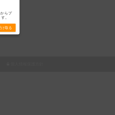
-」からプ
ます。
受け取る
個人情報保護方針