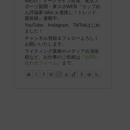
WEST」トークライブ出演、東京ス
ポーツ新聞・東スポWEB『カップめ
ん評論家 taka :a 激推し！トレンド
最前線』連載中。
YouTube、Instagram、TikTokはじめ
ました！
チャンネル登録＆フォローよろしく
お願いいたします。
ライティング業務やメディア出演依
頼など、お仕事のご依頼は「
お問い
合わせフォーム
」まで。