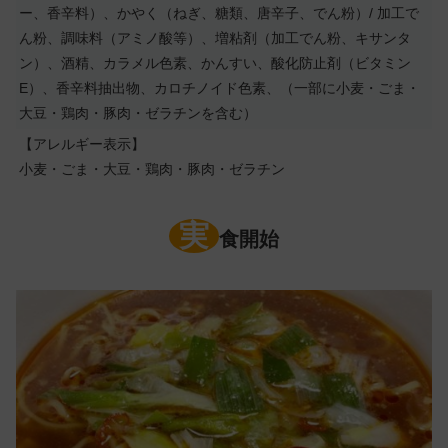
ー、香辛料）、かやく（ねぎ、糖類、唐辛子、でん粉）/ 加工で
ん粉、調味料（アミノ酸等）、増粘剤（加工でん粉、キサンタ
ン）、酒精、カラメル色素、かんすい、酸化防止剤（ビタミン
E）、香辛料抽出物、カロチノイド色素、（一部に小麦・ごま・
大豆・鶏肉・豚肉・ゼラチンを含む）
【アレルギー表示】
小麦・ごま・大豆・鶏肉・豚肉・ゼラチン
実
食開始