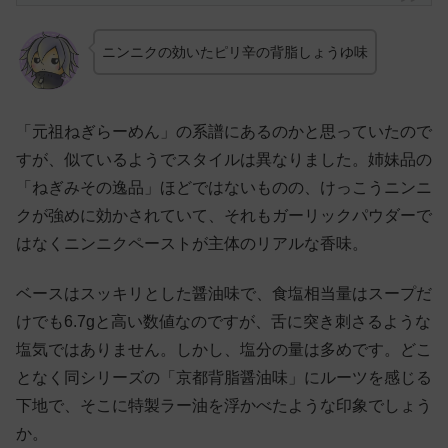
ニンニクの効いたピリ辛の背脂しょうゆ味
「元祖ねぎらーめん」の系譜にあるのかと思っていたので
すが、似ているようでスタイルは異なりました。姉妹品の
「ねぎみその逸品」ほどではないものの、けっこうニンニ
クが強めに効かされていて、それもガーリックパウダーで
はなくニンニクペーストが主体のリアルな香味。
ベースはスッキリとした醤油味で、食塩相当量はスープだ
けでも6.7gと高い数値なのですが、舌に突き刺さるような
塩気ではありません。しかし、塩分の量は多めです。どこ
となく同シリーズの「京都背脂醤油味」にルーツを感じる
下地で、そこに特製ラー油を浮かべたような印象でしょう
か。