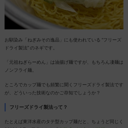
お馴染み「ねぎみその逸品」にも使われている “フリーズ
ドライ製法” のネギです。
「元祖ねぎらーめん」は油揚げ麺ですが、もちろん凄麺は
ノンフライ麺。
ところでカップ麺でも頻繁に聞くフリーズドライ製法です
が、どういった技術なのかご存知でしょうか？
フリーズドライ製法って？
たとえば東洋水産のタテ型カップ麺だと、ちょうど同じく