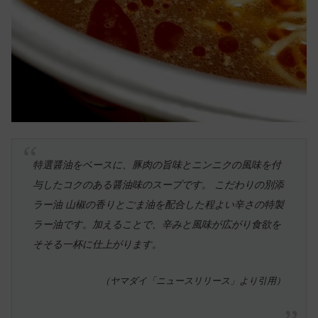
特選醤油をベースに、豚肉の旨味とニンニクの風味を付
与したコクのある醤油味のスープです。 こだわりの別添
ラー油 山椒の香りとごま油を配合した程よい辛さの特製
ラー油です。加えることで、辛みと風味が広がり食欲を
そそる一杯に仕上がります。
（ヤマダイ「ニュースリリース」より引用）