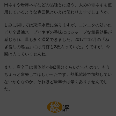
田ネギや岩津ネギなどの品種とは違う、太めの青ネギを使
用しているような雰囲気といえば伝わりますでしょうか。
甘みに関しては東洋水産に劣りますが、ニンニクの効いた
ピリ辛醤油スープとネギの香味にはシャープな相乗効果が
感じられ、量も多く満足できました。2017年12月の「ね
ぎ醤油の逸品」には海苔も2枚入っていたようですが、今
回は入っていませんね。
また、唐辛子は個体差か約2個分くらいだったので、もう
ちょっと奮発してほしかったです。熱風乾燥で加熱してい
ないからなのか、それほど唐辛子は辛くありませんでし
た。
総
評