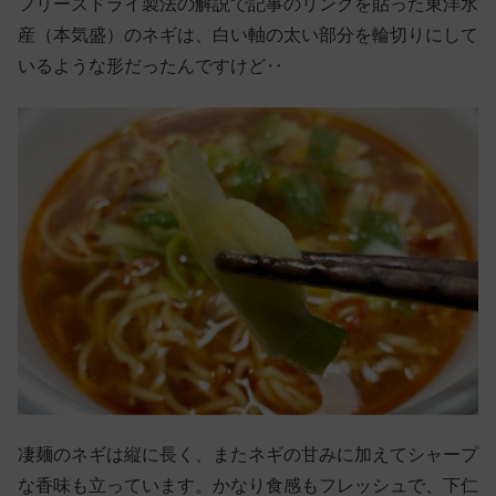
フリーズドライ製法の解説で記事のリンクを貼った東洋水
産（本気盛）のネギは、白い軸の太い部分を輪切りにして
いるような形だったんですけど‥
凄麺のネギは縦に長く、またネギの甘みに加えてシャープ
な香味も立っています。かなり食感もフレッシュで、下仁