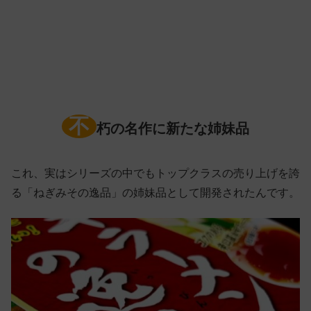
不
朽の名作に新たな姉妹品
これ、実はシリーズの中でもトップクラスの売り上げを誇
る「ねぎみその逸品」の姉妹品として開発されたんです。