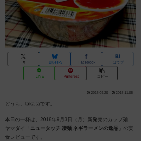
X
Bluesky
Facebook
はてブ
LINE
Pinterest
コピー
2018.09.20
2018.11.08
どうも、taka :aです。
本日の一杯は、2018年9月3日（月）新発売のカップ麺、
ヤマダイ「
ニュータッチ 凄麺 ネギラーメンの逸品
」の実
食レビューです。