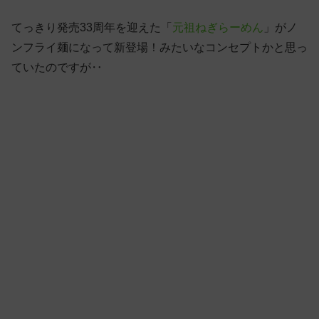
てっきり発売33周年を迎えた「
元祖ねぎらーめん
」がノ
ンフライ麺になって新登場！みたいなコンセプトかと思っ
ていたのですが‥