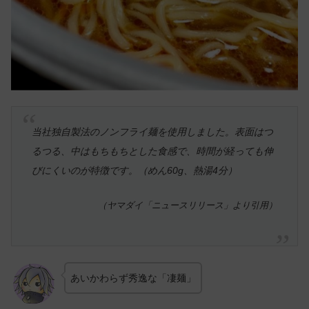
当社独自製法のノンフライ麺を使用しました。表面はつ
るつる、中はもちもちとした食感で、時間が経っても伸
びにくいのが特徴です。（めん60g、熱湯4分）
（ヤマダイ「ニュースリリース」より引用）
あいかわらず秀逸な「凄麺」