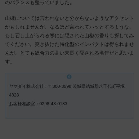
のバランスも整っていました。
山椒については言われないと分からないようなアクセント
かもしれませんが、なるほど言われてハッとするような、
もし召し上がられる際には隠された山椒の香りも探してみ
てください。突き抜けた特化型のインパクトは得られませ
んが、とても総合力の高い末長く愛される名作だと思いま
す。
ヤマダイ株式会社：〒300-3598 茨城県結城郡八千代町平塚
4828
お客様相談室：0296-48-0133