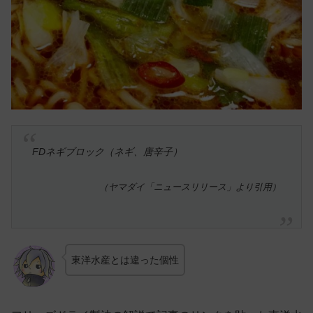
FDネギブロック（ネギ、唐辛子）
（ヤマダイ「ニュースリリース」より引用）
東洋水産とは違った個性