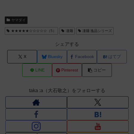
ヤマダイ
★★★★★☆☆☆☆☆（5）
凄麺
凄麺 逸品シリーズ
シェアする
X
Bluesky
Facebook
はてブ
LINE
Pinterest
コピー
taka :a（大石敬之）をフォローする