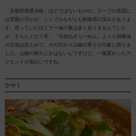
「京都背脂醤油味」ほどではないものの、スープの表面に
は背脂が浮かび、シンプルながらも動物系の深みがありま
す。思っていたほどラー油の量は多くありませんでした
が、きちんとピリ辛。「元祖ねぎらーめん」よりも胡麻油
の主張は控えめで、その代わり山椒の香りが印象に残りま
した。山椒の痺れとかはないんですけど、一風変わったア
クセントが面白いですね。
かやく