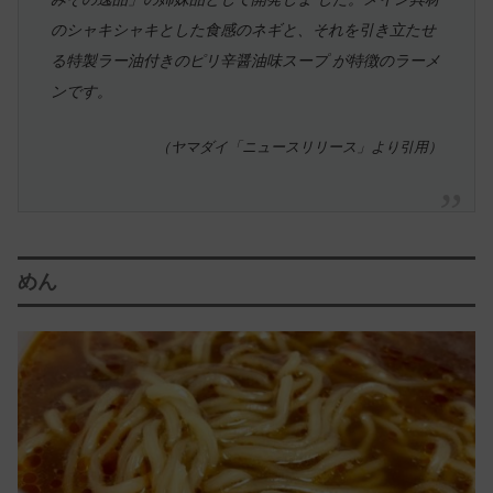
のシャキシャキとした食感のネギと、それを引き立たせ
る特製ラー油付きのピリ辛醤油味スープ が特徴のラーメ
ンです。
（ヤマダイ「ニュースリリース」より引用）
めん