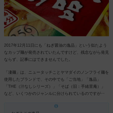
2017年12月11日にも「ねぎ醤油の逸品」という似たよう
なカップ麺が発売されていたんですけど、残念ながら発見
ならず、記事にはできませんでした。
「凄麺」は、ニュータッチことヤマダイのノンフライ麺を
使用したブランドで、その中でも「ご当地」「逸品」
「THE（汁なしシリーズ）」「そば（旧：手緒里庵）」
など、いくつかのジャンルに分けられているのですが‥