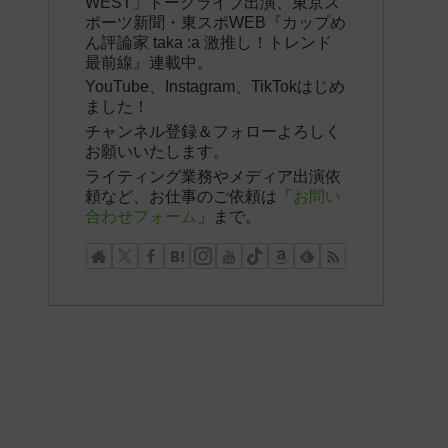
WEST」トークライブ出演、東京ス
ポーツ新聞・東スポWEB『カップめ
ん評論家 taka :a 激推し！トレンド
最前線』連載中。
YouTube、Instagram、TikTokはじめ
ました！
チャンネル登録＆フォローよろしく
お願いいたします。
ライティング業務やメディア出演依
頼など、お仕事のご依頼は「
お問い
合わせフォーム
」まで。