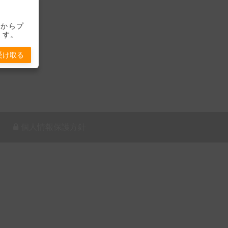
-」からプ
ます。
受け取る
個人情報保護方針