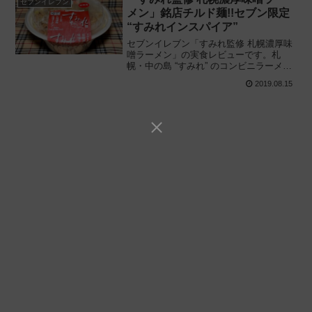
セブンイレブン
メン」銘店チルド麺!!セブン限定
“すみれインスパイア”
セブンイレブン「すみれ監修 札幌濃厚味
噌ラーメン」の実食レビューです。札
幌・中の島 “すみれ” のコンビニラーメン
新発売! すみれにインスパイアされた電子
2019.08.15
レンジ専用のカップ入りチルド麺を解
説、実際に食べてみた感想と評価です。