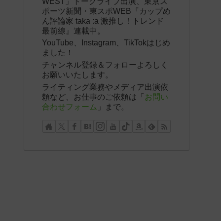
WEST」トークライブ出演、東京ス
ポーツ新聞・東スポWEB『カップめ
ん評論家 taka :a 激推し！トレンド
最前線』連載中。
YouTube、Instagram、TikTokはじめ
ました！
チャンネル登録＆フォローよろしく
お願いいたします。
ライティング業務やメディア出演依
頼など、お仕事のご依頼は「
お問い
合わせフォーム
」まで。