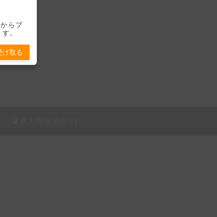
-」からプ
ます。
受け取る
個人情報保護方針