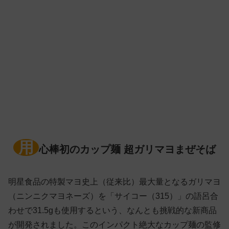
用
心棒初のカップ麺 超ガリマヨまぜそば
明星食品の特製マヨ史上（従来比）最大量となるガリマヨ
（ニンニクマヨネーズ）を「サイコー（315）」の語呂合
わせで31.5gも使用するという、なんとも挑戦的な新商品
が開発されました。このインパクト絶大なカップ麺の監修