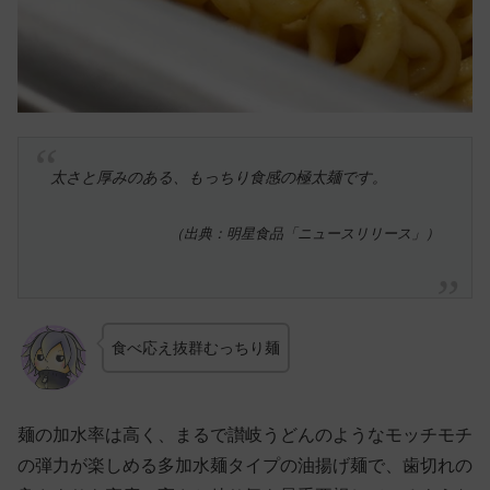
太さと厚みのある、もっちり食感の極太麺です。
（出典：明星食品「ニュースリリース」）
食べ応え抜群むっちり麺
麺の加水率は高く、まるで讃岐うどんのようなモッチモチ
の弾力が楽しめる多加水麺タイプの油揚げ麺で、歯切れの