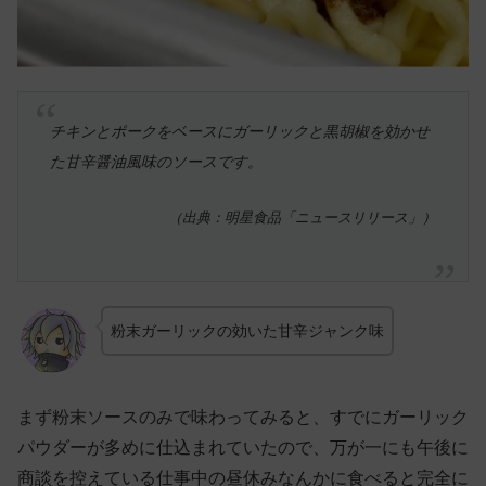
チキンとポークをベースにガーリックと黒胡椒を効かせ
た甘辛醤油風味のソースです。
（出典：明星食品「ニュースリリース」）
粉末ガーリックの効いた甘辛ジャンク味
まず粉末ソースのみで味わってみると、すでにガーリック
パウダーが多めに仕込まれていたので、万が一にも午後に
商談を控えている仕事中の昼休みなんかに食べると完全に