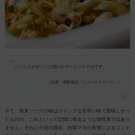
ニンニクがガツンと効いたガーリックマヨです。
（出典：明星食品「ニュースリリース」）
さて、粉末ソースの味はジャンクな甘辛い味で美味しかっ
たものの、これといって記憶に残るような個性派ではあり
ません。それに今回の場合、特製マヨの有無によるコント