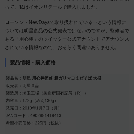
って、私はイオンリテールで購入しました。
ローソン・NewDaysで取り扱われている‥という情報に
ついては明星食品の公式発表ではないのですが、監修者で
ある「用心棒」のツイッター公式アカウントでアナウンス
されている情報なので、おそらく間違いありません。
製品情報・購入価格
製品名：
明星 用心棒監修 超ガリマヨまぜそば 大盛
販売者：明星食品
製造所：埼玉工場（製造所固有記号［R］）
内容量：172g（めん130g）
発売日：2019年1月7日（月）
JANコード：4902881419413
希望小売価格：225円（税抜）