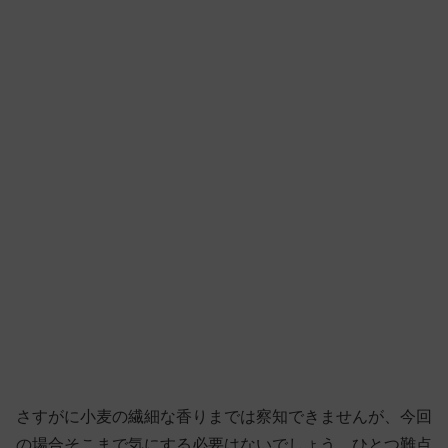
さすがに小麦の繊細な香りまでは察知できませんが、今回
の場合そこまで気にする必要はないでしょう。ひとつ難点