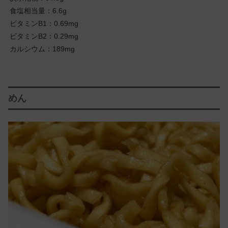
食塩相当量：6.6g
ビタミンB1：0.69mg
ビタミンB2：0.29mg
カルシウム：189mg
めん