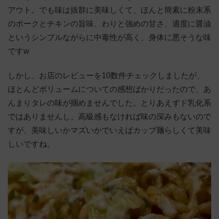
アウト。でも味は抜群に美味しくて、ほんと簡素に粉末系
のポークとチキンの旨味、わりと強めの甘さ、適度に醤油
というシンプルながらに中毒性が高く、身体に悪そうな味
ですw
しかし、お店のレビューを10数件チェックしましたが、
ほとんどボリュームについての感想ばかりだったので、あ
んまりタレの味が掴めませんでした。とりあえずド乳化系
ではありませんし、高級感もなければ味の深みもないので
すが、美味しいかマズいかでいえばカップ麺らしくて美味
しいですね。