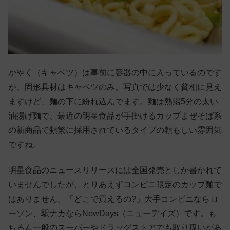
かやく（キャベツ）は事前に容器の中に入っているのです
が、固形具材はキャベツのみ。写真では少なく貧相に見え
ますけど、麺の下に紛れ込んでます。麺は熱湯5分の太い
油揚げ麺で、最近の明星食品が手掛けるカップまぜそば系
の新商品で頻繁に採用されているタイプの頼もしい雰囲気
ですね。
明星食品のニュースリリースには全国発売としか書かれて
いませんでしたが、とりあえずコンビニ限定のカップ麺で
はありません。「どこで買えるの?」大手コンビニならロ
ーソン、駅ナカならNewDays（ニューデイズ）です。も
ちろん一般のスーパーやドラッグストアでも取り扱いがあ