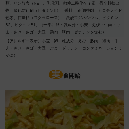
類、リン酸塩（Na）、乳化剤、微粒二酸化ケイ素、香辛料抽出
物、酸化防止剤（ビタミンE）、香料、pH調整剤、カロチノイド
色素、甘味料（スクラロース）、炭酸マグネシウム、ビタミン
B2、ビタミンB1、（一部に卵・乳成分・小麦・えび・牛肉・ご
ま・さけ・さば・大豆・鶏肉・豚肉・ゼラチンを含む）
【アレルギー表示】小麦・卵・乳成分・えび・豚肉・鶏肉・牛
肉・さけ・さば・大豆・ごま・ゼラチン（コンタミネーション：
かに）
実
食開始