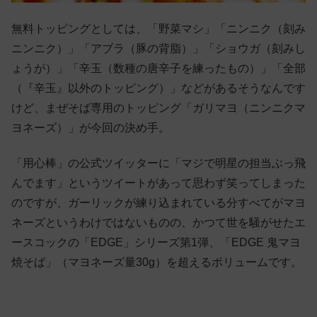
無料トッピングとしては、「野菜マシ」「ニンニク（刻み
ニンニク）」「アブラ（豚の背脂）」「ショウガ（刻みし
ょうが）」「辛玉（数種の唐辛子を練ったもの）」「全部
（『辛玉』以外のトッピング）」などがあるそうなんです
けど、まぜそば専用のトッピング「ガリマヨ（ニンニクマ
ヨネーズ）」が今回の決め手。
「用心棒」の公式ツイッターに「マジで明星の担当ぶっ飛
んでます」というツイートがあって思わず笑ってしまった
のですが、ガーリックが練り込まれている分すべてがマヨ
ネーズというわけではないものの、かつて世を騒がせたエ
ースコックの「EDGE」シリーズ第1弾、「EDGE 鬼マヨ
焼そば」（マヨネーズ量30g）を超えるボリュームです。