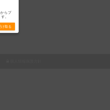
-」からプ
ます。
受け取る
個人情報保護方針