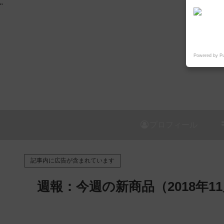
"
Powered by P
プロフィール
記事内に広告が含まれています
週報：今週の新商品（2018年1