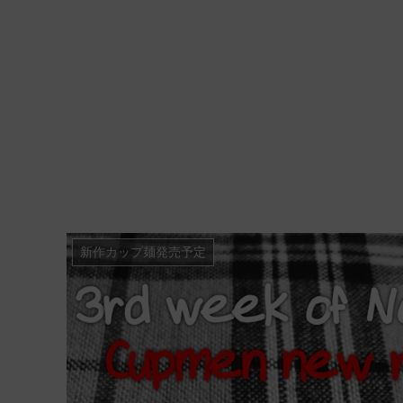
新作カップ麺発売予定