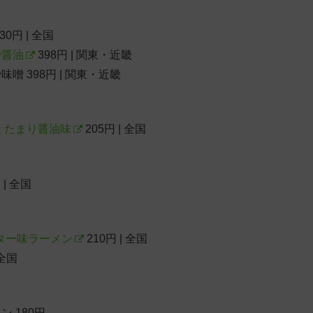
30円 | 全国
骨醤油
398円 | 関東・近畿
 398円 | 関東・近畿
くたまり醤油味
205円 | 全国
 | 全国
バター味ラーメン
210円 | 全国
全国
 180円