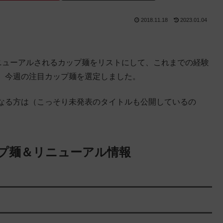
2018.11.18
2023.01.04
＆リニューアルされるカップ麺をリストにして、これまでの経験
、今週の注目カップ麺を選定しました。
なる方は（こっそり未発表のタイトルも公開しているの
プ麺＆リニューアル情報