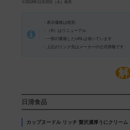
※2018年11月20日（火）発売
・表示価格は税別
・（R）はリニューアル
・一部の重複したURLは省いています
・上記のリンク先はメーカーの公式情報です
解
日清食品
カップヌードル リッチ 贅沢濃厚うにクリーム