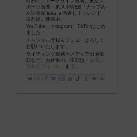
WEST」トークライブ出演、東京ス
ポーツ新聞・東スポWEB『カップめ
ん評論家 taka :a 激推し！トレンド
最前線』連載中。
YouTube、Instagram、TikTokはじめ
ました！
チャンネル登録＆フォローよろしく
お願いいたします。
ライティング業務やメディア出演依
頼など、お仕事のご依頼は「
お問い
合わせフォーム
」まで。