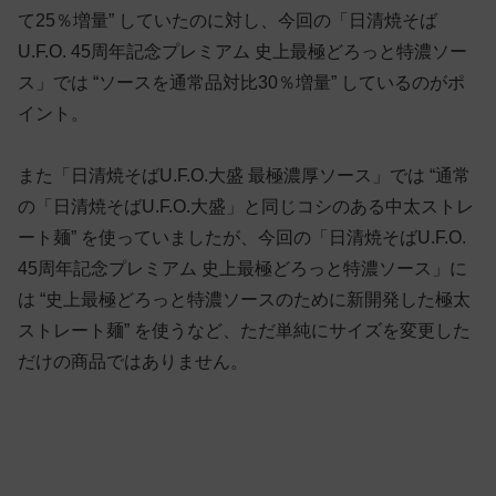
て25％増量” していたのに対し、今回の「日清焼そば
U.F.O. 45周年記念プレミアム 史上最極どろっと特濃ソー
ス」では “ソースを通常品対比30％増量” しているのがポ
イント。
また「日清焼そばU.F.O.大盛 最極濃厚ソース」では “通常
の「日清焼そばU.F.O.大盛」と同じコシのある中太ストレ
ート麺” を使っていましたが、今回の「日清焼そばU.F.O.
45周年記念プレミアム 史上最極どろっと特濃ソース」に
は “史上最極どろっと特濃ソースのために新開発した極太
ストレート麺” を使うなど、ただ単純にサイズを変更した
だけの商品ではありません。