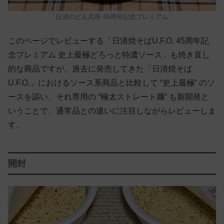
「日清のどん兵衛 45周年記念プレミアム」
このページでレビューする「日清焼そばU.F.O. 45周年記
念プレミアム 史上最極どろっと特濃ソース」も焼き直し
的な商品ですが、過去に発売してきた「日清焼そば
U.F.O.」におけるソース系商品と比較して “史上最極” のソ
ースを謳い、それ専用の “極太ストレート麺” も新開発と
いうことで、通常品との違いに注目しながらレビューしま
す。
開封