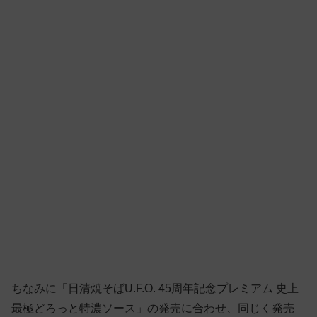
ちなみに「日清焼そばU.F.O. 45周年記念プレミアム 史上
最極どろっと特濃ソース」の発売に合わせ、同じく発売