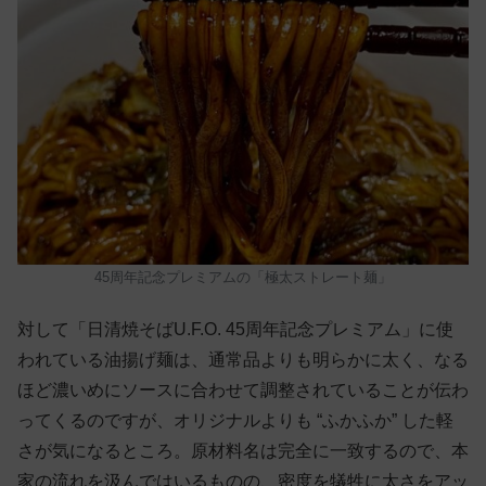
45周年記念プレミアムの「極太ストレート麺」
対して「日清焼そばU.F.O. 45周年記念プレミアム」に使
われている油揚げ麺は、通常品よりも明らかに太く、なる
ほど濃いめにソースに合わせて調整されていることが伝わ
ってくるのですが、オリジナルよりも “ふかふか” した軽
さが気になるところ。原材料名は完全に一致するので、本
家の流れを汲んではいるものの、密度を犠牲に太さをアッ