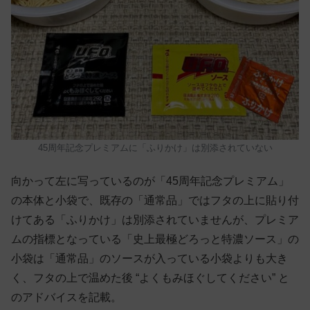
45周年記念プレミアムに「ふりかけ」は別添されていない
向かって左に写っているのが「45周年記念プレミアム」
の本体と小袋で、既存の「通常品」ではフタの上に貼り付
けてある「ふりかけ」は別添されていませんが、プレミア
ムの指標となっている「史上最極どろっと特濃ソース」の
小袋は「通常品」のソースが入っている小袋よりも大き
く、フタの上で温めた後 “よくもみほぐしてください” と
のアドバイスを記載。