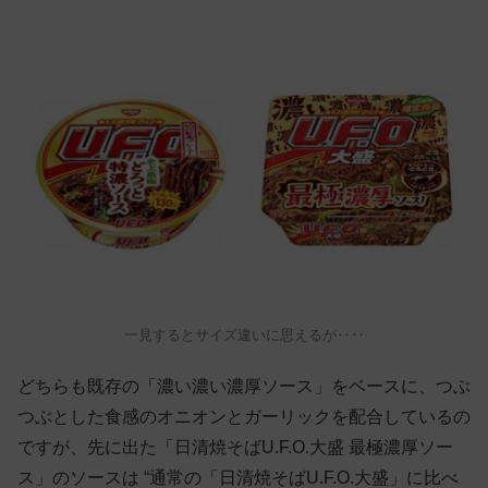
一見するとサイズ違いに思えるが‥‥
どちらも既存の「濃い濃い濃厚ソース」をベースに、つぶ
つぶとした食感のオニオンとガーリックを配合しているの
ですが、先に出た「日清焼そばU.F.O.大盛 最極濃厚ソー
ス」のソースは “通常の「日清焼そばU.F.O.大盛」に比べ