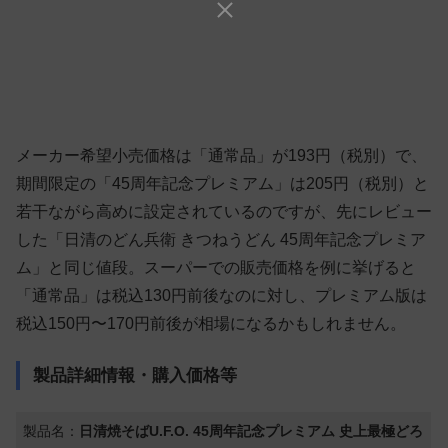
メーカー希望小売価格は「通常品」が193円（税別）で、
期間限定の「45周年記念プレミアム」は205円（税別）と
若干ながら高めに設定されているのですが、先にレビュー
した「日清のどん兵衛 きつねうどん 45周年記念プレミア
ム」と同じ値段。スーパーでの販売価格を例に挙げると
「通常品」は税込130円前後なのに対し、プレミアム版は
税込150円〜170円前後が相場になるかもしれません。
製品詳細情報・購入価格等
製品名：
日清焼そばU.F.O. 45周年記念プレミアム 史上最極どろ