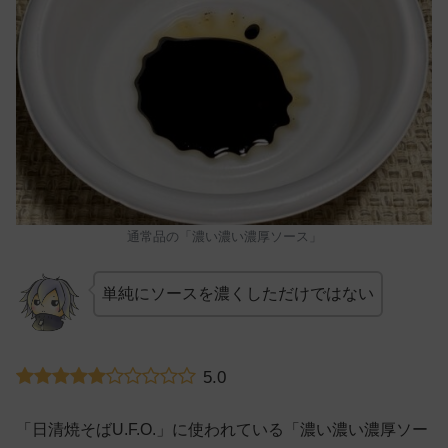
通常品の「濃い濃い濃厚ソース」
単純にソースを濃くしただけではない
5.0
「日清焼そばU.F.O.」に使われている「濃い濃い濃厚ソー