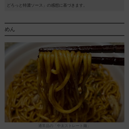
どろっと特濃ソース」の感想に基づきます。
めん
通常品の「中太ストレート麺」