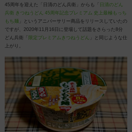
45周年を迎えた「日清のどん兵衛」からも「
日清のどん
兵衛 きつねうどん 45周年記念プレミアム 史上最極もっち
もち麺
」というアニバーサリー商品をリリースしていたの
ですが、2020年11月16日に登場して話題をさらった8分
どん兵衛「
限定プレミアムきつねうどん
」と同じような仕
上がり。