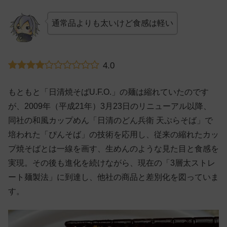
通常品よりも太いけど食感は軽い
4.0
もともと「日清焼そばU.F.O.」の麺は縮れていたのです
が、2009年（平成21年）3月23日のリニューアル以降、
同社の和風カップめん「日清のどん兵衛 天ぷらそば」で
培われた「ぴんそば」の技術を応用し、従来の縮れたカッ
プ焼そばとは一線を画す、生めんのような見た目と食感を
実現。その後も進化を続けながら、現在の「3層太ストレ
ート麺製法」に到達し、他社の商品と差別化を図っていま
す。