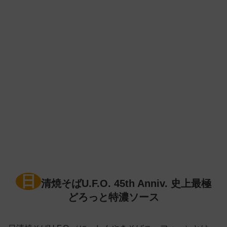
日
清焼そばU.F.O. 45th Anniv. 史上最極
どろっと特濃ソース