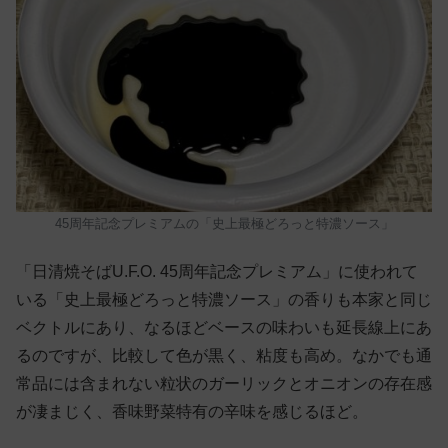
45周年記念プレミアムの「史上最極どろっと特濃ソース」
「日清焼そばU.F.O. 45周年記念プレミアム」に使われて
いる「史上最極どろっと特濃ソース」の香りも本家と同じ
ベクトルにあり、なるほどベースの味わいも延長線上にあ
るのですが、比較して色が黒く、粘度も高め。なかでも通
常品には含まれない粒状のガーリックとオニオンの存在感
が凄まじく、香味野菜特有の辛味を感じるほど。