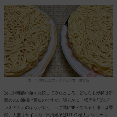
左：45周年記念プレミアム / 右：通常品
次に調理前の麺を比較してみたところ、どちらも形状は断
面の丸い油揚げ麺なのですが、明らかに「45周年記念プ
レミアム」のほうが太く、いざ隣に並べてみると違いは歴
然。大盛りサイズの「日清焼そばU.F.O.極太」シリーズ