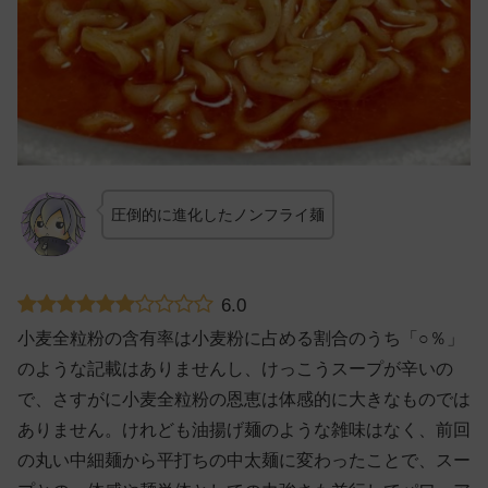
圧倒的に進化したノンフライ麺
6.0
小麦全粒粉の含有率は小麦粉に占める割合のうち「○％」
のような記載はありませんし、けっこうスープが辛いの
で、さすがに小麦全粒粉の恩恵は体感的に大きなものでは
ありません。けれども油揚げ麺のような雑味はなく、前回
の丸い中細麺から平打ちの中太麺に変わったことで、スー