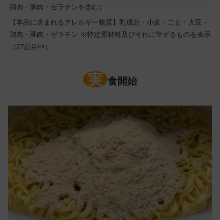
鶏肉・豚肉・ゼラチンを含む）
【本品に含まれるアレルギー物質】乳成分・小麦・ごま・大豆・
鶏肉・豚肉・ゼラチン ※特定原材料及びそれに準ずるものを表示
（27品目中）
実
食開始