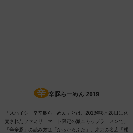
辛
辛豚らーめん 2019
「スパイシー辛辛豚らーめん」とは、2018年8月28日に発
売されたファミリーマート限定の激辛カップラーメンで、
「辛辛豚」の読み方は「からからぶた」。東京の名店「麺