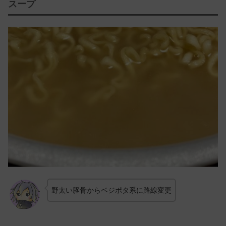
スープ
野太い豚骨からベジポタ系に路線変更