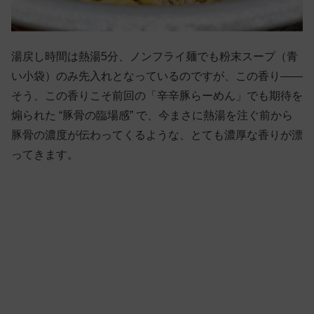
湯戻し時間は熱湯5分、ノンフライ麺でも粉末スープ（青
い小袋）のみ先入れとなっているのですが、この香り——
そう、この香りこそ前回の「辛辛豚らーめん」でも期待を
煽られた “豚骨の臨場感” で、今まさに熱湯を注ぐ前から
豚骨の濃度が伝わってくるような、とても濃厚な香りが漂
ってきます。