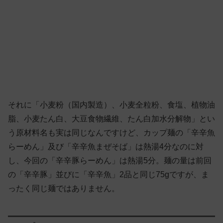
それに「小麦粉（国内製造）、小麦全粒粉、食塩、植物油
脂、小麦たん白、大豆食物繊維、たん白加水分解物」とい
う原材料名も実は同じなんですけど、カップ麺の「辛辛魚
らーめん」及び「辛辛魚まぜそば」は熱湯4分なのに対
し、今回の「辛辛豚らーめん」は熱湯5分。麺の量は前回
の「辛辛豚」並びに「辛辛魚」2品と同じ75gですが、ま
ったく同じ麺ではありません。