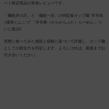
ート限定商品の実食レビューです。
「麺処井の庄」と「麺処一笑」のW監修カップ麺 “辛辛魚
×濃厚とんこつ” 「辛辛豚（からからぶた）らーめん」つ
いに復活!!
実際に食べてみた感想と経験に基づいて評価し、カップ麺
としての総合力を判定します。よろしければ、最後までお
付き合いください。