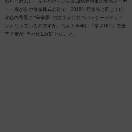
おらーめん）」を手がけている愛知県豊明市の食品メーカ
ー・寿がきや食品株式会社で、2018年発売品と同じく山
吹色の背景に “辛辛豚” の文字が目立つパッケージデザイ
ンとなっているのですが、なんと今年は「辛さUP!」で唐
辛子量が “当社比1.8倍” とのこと。