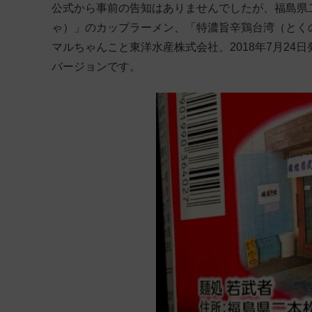
公式から事前の告知はありませんでしたが、福島県二
ゃ）」のカップラーメン、「特濃旨辛鶏台湾（とくの
マルちゃんこと東洋水産株式会社、2018年7月2
バージョンです。