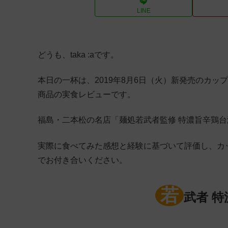
LINE
どうも、taka :aです。
本日の一杯は、2019年8月6日（火）新発売のカッ
商品の実食レビューです。
福島・二本松の名店「麺処若武者監修 特濃旨辛鶏台
実際に食べてみた感想と経験に基づいて評価し、カ
でお付き合いください。
若
武者 特