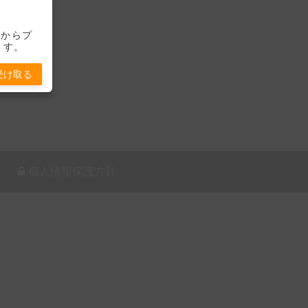
-」からプ
ます。
受け取る
個人情報保護方針