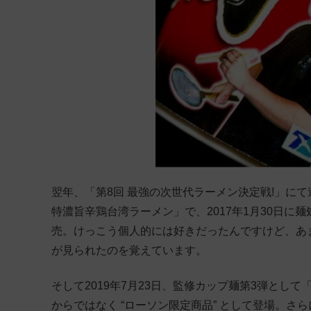
翌年、「第8回 最強の次世代ラーメン決定戦!」に
特濃旨辛鶏台湾ラーメン」で、2017年1月30日に
売。けっこう個人的には好きだったんですけど、あ
が見られたのを覚えています。
そして2019年7月23日、監修カップ麺第3弾とし
からではなく “ローソン限定商品” として登場。さら