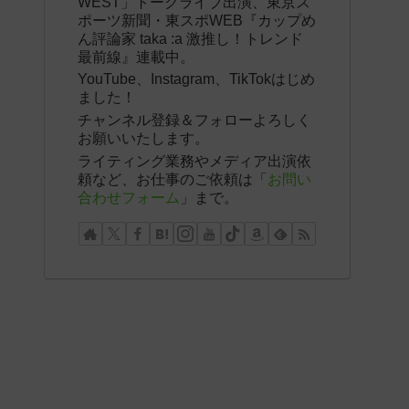
WEST」トークライブ出演、東京ス
ポーツ新聞・東スポWEB『カップめ
ん評論家 taka :a 激推し！トレンド
最前線』連載中。
YouTube、Instagram、TikTokはじめ
ました！
チャンネル登録＆フォローよろしく
お願いいたします。
ライティング業務やメディア出演依
頼など、お仕事のご依頼は「
お問い
合わせフォーム
」まで。