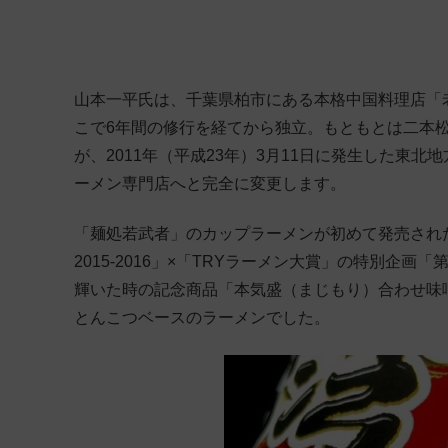
山本一平氏は、千葉県柏市にある本格中国料理店「
こで6年間の修行を経てから独立。もともとは二本松
が、2011年（平成23年）3月11日に発生した東
ーメン専門店へと完全に変更します。
「麺処若武者」のカップラーメンが初めて発売されたのは2
2015-2016」×「TRYラーメン大賞」の特別企
輝いた時の記念商品「本気盛（まじもり）合わせ味
とんこつベースのラーメンでした。