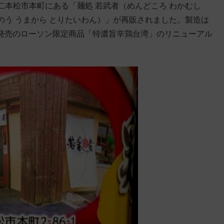
本松市本町にある「麺処 若武者（めんどころ わかむし
う うまから とりたいわん）」が再販されました。製造は
4日発売のローソン限定商品「特濃旨辛鶏台湾」のリニューアル