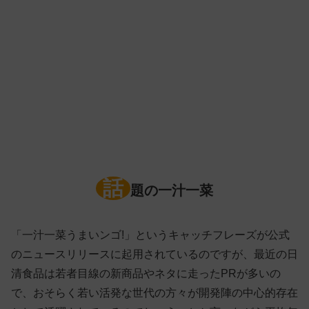
話
題の一汁一菜
「一汁一菜うまいンゴ!」というキャッチフレーズが公式
のニュースリリースに起用されているのですが、最近の日
清食品は若者目線の新商品やネタに走ったPRが多いの
で、おそらく若い活発な世代の方々が開発陣の中心的存在