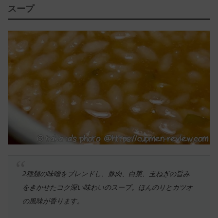
スープ
2種類の味噌をブレンドし、豚肉、白菜、玉ねぎの旨み
をきかせたコク深い味わいのスープ。ほんのりとカツオ
の風味が香ります。