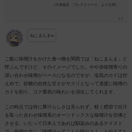
（日清食品「プレスリリース」より引用）
ねこまんまw
ご飯に味噌汁をかけた食べ物を関西では「ねこまんま」と
呼ぶんですけど、そのイメージでした。やや赤味噌寄りの
深い合わせ味噌がベースになるのですが、塩気のカドは控
えめで、砂糖の自然な甘さがヤスリとなって適度に味噌の
カドを削り、コク重視の味わいを演出してくれます。
この時点では特に豚汁らしさは見られず、軽く鰹節で出汁
を取った合わせ味噌系のオーソドックスな味噌汁を彷彿と
させる、いたって日本人であれば馴染みのあるテイスト
で、外国の方に「味噌汁ってこんな味だよ！」と伝えても