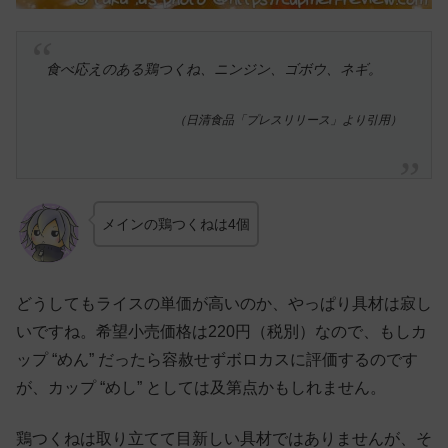
食べ応えのある鶏つくね、ニンジン、ゴボウ、ネギ。
（日清食品「プレスリリース」より引用）
メインの鶏つくねは4個
どうしてもライスの単価が高いのか、やっぱり具材は寂し
いですね。希望小売価格は220円（税別）なので、もしカ
ップ “めん” だったら容赦せずボロカスに評価するのです
が、カップ “めし” としては及第点かもしれません。
鶏つくねは取り立てて目新しい具材ではありませんが、そ