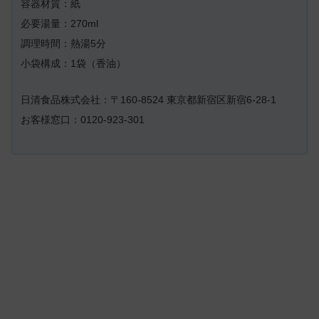
容器材質：紙
必要湯量：270ml
調理時間：熱湯5分
小袋構成：1袋（香油）
日清食品株式会社：〒160-8524 東京都新宿区新宿6-28-1
お客様窓口：0120-923-301