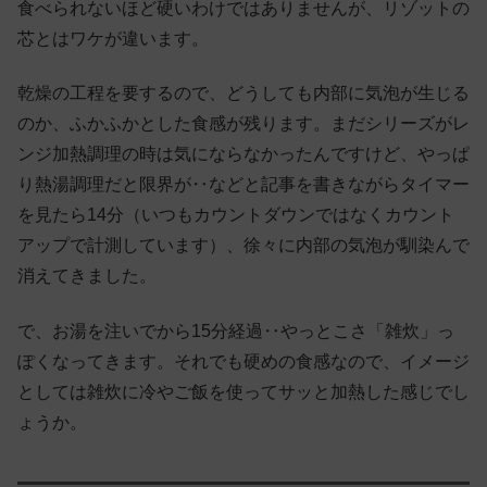
食べられないほど硬いわけではありませんが、リゾットの
芯とはワケが違います。
乾燥の工程を要するので、どうしても内部に気泡が生じる
のか、ふかふかとした食感が残ります。まだシリーズがレ
ンジ加熱調理の時は気にならなかったんですけど、やっぱ
り熱湯調理だと限界が‥などと記事を書きながらタイマー
を見たら14分（いつもカウントダウンではなくカウント
アップで計測しています）、徐々に内部の気泡が馴染んで
消えてきました。
で、お湯を注いでから15分経過‥やっとこさ「雑炊」っ
ぽくなってきます。それでも硬めの食感なので、イメージ
としては雑炊に冷やご飯を使ってサッと加熱した感じでし
ょうか。