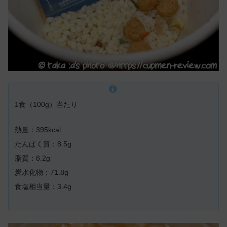
1食（100g）当たり
熱量：395kcal
たんぱく質：8.5g
脂質：8.2g
炭水化物：71.8g
食塩相当量：3.4g