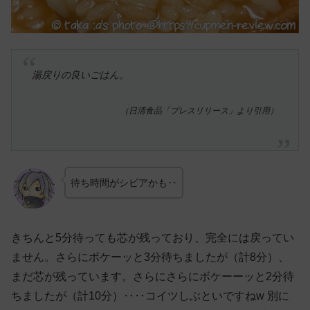
湯戻りの良いごはん。
（日清食品「プレスリリース」より引用）
待ち時間がシビアかも‥
きちんと5分待っても芯が残っており、完全には戻ってい
ません。さらにボケーッと3分待ちましたが（計8分）、
まだ芯が残っています。さらにさらにボケーーッと2分待
ちましたが（計10分）‥‥コイツしぶといですねw 別に