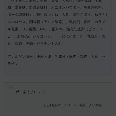
粉、麦芽糖、野菜調味料、オニオンパウダー、魚介調味料、
ポーク調味料）、味付鶏つくね、人参、味付ごぼう、ねぎ / ト
レハロース、調味料（アミノ酸等）、乳化剤、香料、カラメ
ル色素、リン酸塩（Na）、酸味料、酸化防止剤（ビタミン
E）、炭酸Ca、シリコーン、（一部に小麦・卵・乳成分・大
豆・鶏肉・豚肉・ゼラチンを含む）
アレルゲン情報：小麦・卵・乳成分・豚肉・鶏肉・大豆・ゼ
ラチン
一汁一菜うまいンゴ!
（日清食品ホームページ「製品」より引用）