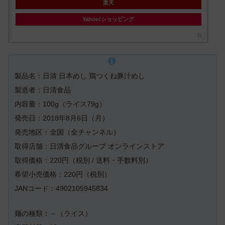
楽天
Yahoo!ショッピング
製品名：日清 日本めし 鶏つくね豚汁めし
製造者：日清食品
内容量：100g（ライス79g）
発売日：2018年8月6日（月）
発売地区：全国（全チャンネル）
取得店舗：日清食品グループ オンラインストア
取得価格：220円（税別 / 送料・手数料別）
希望小売価格：220円（税別）
JANコード：4902105945834
麺の種類：－（ライス）