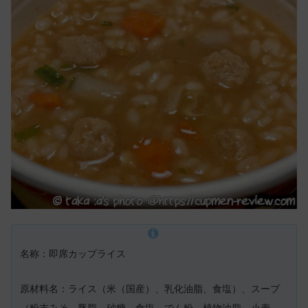
名称：即席カップライス
原材料名：ライス（米（国産）、乳化油脂、食塩）、スープ
（粉末みそ、豚脂、砂糖、食塩、でん粉、植物油脂、小麦