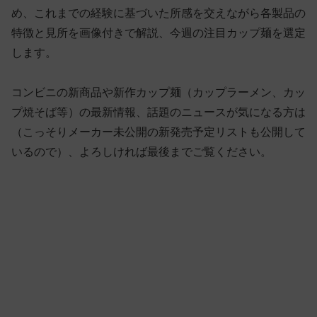
め、これまでの経験に基づいた所感を交えながら各製品の
特徴と見所を画像付きで解説、今週の注目カップ麺を選定
します。
コンビニの新商品や新作カップ麺（カップラーメン、カッ
プ焼そば等）の最新情報、話題のニュースが気になる方は
（こっそりメーカー未公開の新発売予定リストも公開して
いるので）、よろしければ最後までご覧ください。