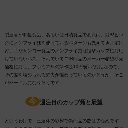
製造者が明星食品、あるいは日清食品であれば、縦型ビッ
グにノンフライ麺を使っているパターンも見えてきますけ
ど、まだサンヨー食品のノンフライ麺は縦型カップに対応
していないハズ。それでいて “NB商品のメーカー希望小売
価格に対し、ファミマルの新作は10円安いだけ„ なので、
その差を埋められる魅力が備わっているのかどうか、そこ
がハードルになりそうです。
今
週注目のカップ麺と展望
というわけで、三連休の影響で新商品の数は少なめです