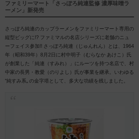
ファミリーマート「さっぽろ純連監修 濃厚味噌ラ
ーメン」新発売
さっぽろ純連のカップラーメンをファミリーマート専用の
縦型ビッグに!? ファミマルの名店シリーズに老舗のニュ
ーフェイス参加!! さっぽろ純連（じゅんれん）とは、1964
年（昭和39年）8月2日に村中明子（むらなか あけこ）氏
が創業した「純連（すみれ）」にルーツを持つ名店で、村
中家の長男・教愛（のりよし）氏が事業を継承。いわゆる
“純すみ系„ の金字塔として、多大な功績を残しました。