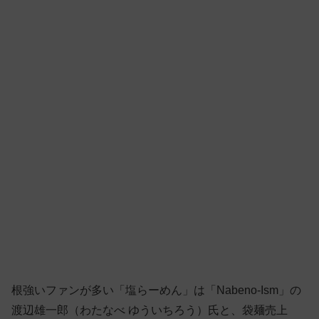
根強いファンが多い「塩らーめん」は「Nabeno-Ism」の
渡辺雄一郎（わたなべ ゆういちろう）氏と、袋麺売上