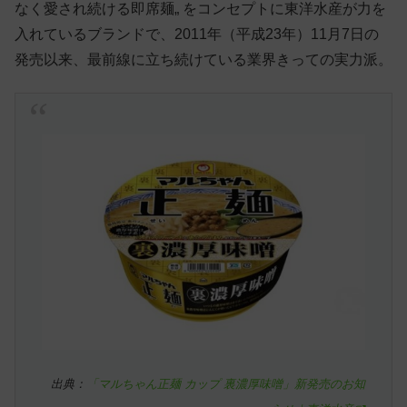
なく愛され続ける即席麺„ をコンセプトに東洋水産が力を
入れているブランドで、2011年（平成23年）11月7日の
発売以来、最前線に立ち続けている業界きっての実力派。
出典：
「マルちゃん正麺 カップ 裏濃厚味噌」新発売のお知