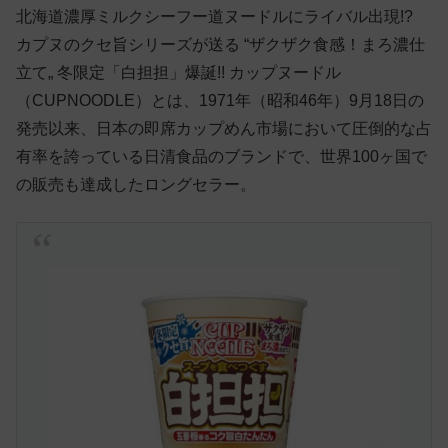
北海道濃厚ミルクシーフー道ヌードルにライバル出現!?
カプヌのクセ旨シリーズが送る “ザクザク食感！まろ濃仕
立て„ 冬限定「白担担」爆誕!! カップヌードル
（CUPNOODLE）とは、1971年（昭和46年）9月18日の
発売以来、日本の即席カップめん市場において圧倒的な占
有率を誇っている日清食品のブランドで、世界100ヶ国で
の販売も達成したロングセラー。