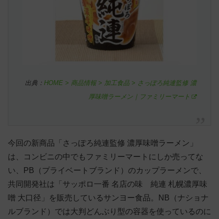
出典：
HOME > 商品情報 > 加工食品 > さっぽろ純連監修 濃
厚味噌ラーメン｜ファミリーマート
今回の新商品「さっぽろ純連監修 濃厚味噌ラーメン」
は、コンビニの中でもファミリーマートにしか売ってな
い、PB（プライベートブランド）のカップラーメンで、
共同開発社は「サッポロ一番 名店の味 純連 札幌濃厚味
噌 大口径」を販売しているサンヨー食品。NB（ナショナ
ルブランド）では大判どんぶり型の容器を使っているのに