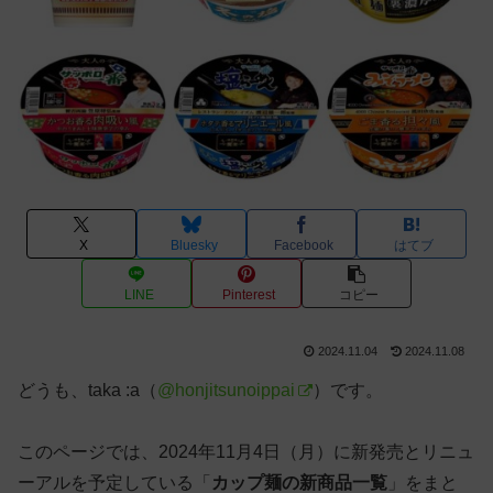
X
Bluesky
Facebook
はてブ
LINE
Pinterest
コピー
2024.11.04
2024.11.08
どうも、taka :a（
@honjitsunoippai
）です。
このページでは、2024年11月4日（月）に新発売とリニュ
ーアルを予定している「
カップ麺の新商品一覧
」をまと