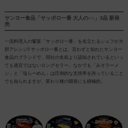
サンヨー食品「サッポロ一番 大人の○○」3品 新発
売
一流料理人の饗宴「サッポロ一番」を名立たるシェフが大
胆アレンジ!! サッポロ一番とは、言わずと知れたサンヨー
食品のブランドで、同社の名前より認知されているといっ
ても過言ではないロングセラー。なかでも「みそラーメ
ン」と「塩らーめん」は圧倒的な支持率を誇っていること
でも知られますが、変わり種の開発にも積極的。