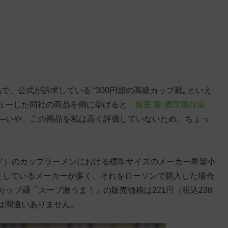
、公式が訴求している “300円超の高級カップ麺„ といえ
ューした同社の商品を例に挙げると「
銀座 篝 濃厚鶏白湯
——いや、この商品を私は高く評価していないため、ちょっ
ランド）のカップラーメンにおける標準サイズのメーカー希望小
準としているメーカーが多く、それをローソンで購入した場合
カップ麺「スープ激うま！」の販売価格は221円（税込238
は間違いありません。