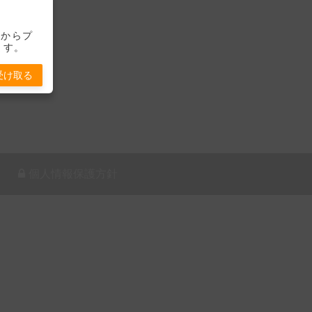
-」からプ
ます。
受け取る
個人情報保護方針