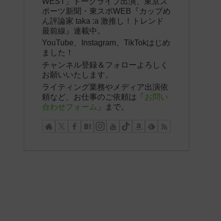
WEST」トークライブ出演、東京ス
ポーツ新聞・東スポWEB『カップめ
ん評論家 taka :a 激推し！トレンド
最前線』連載中。
YouTube、Instagram、TikTokはじめ
ました！
チャンネル登録＆フォローよろしく
お願いいたします。
ライティング業務やメディア出演依
頼など、お仕事のご依頼は「
お問い
合わせフォーム
」まで。