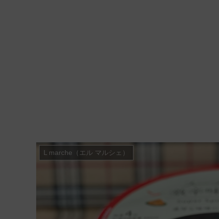
L marche（エル マルシェ）