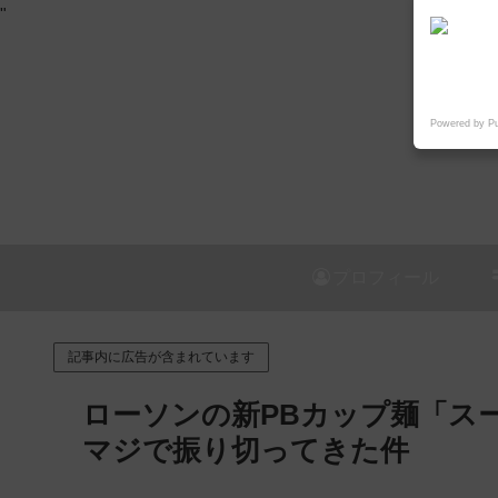
"
Powered by P
プロフィール
記事内に広告が含まれています
ローソンの新PBカップ麺「ス
マジで振り切ってきた件