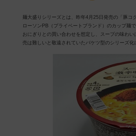
麺大盛りシリーズとは、昨年4月25日発売の「豚
ローソンPB（プライベートブランド）のカップ麺で
おにぎりとの買い合わせを想定し、スープの味わい
売は難しいと敬遠されていたバケツ型のシリーズ化