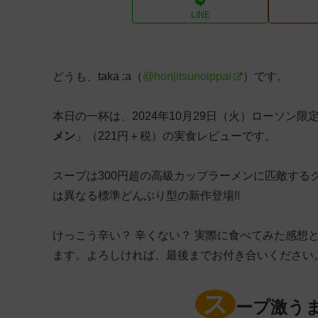
LINE
どうも、taka :a（
@honjitsunoippai
）です。
本日の一杯は、2024年10月29日（火）ローソン
メン
」（221円＋税）の実食レビューです。
スープは300円超の高級カップラーメンに匹敵する
は異なる標準どんぶり型の新作登場!!
けっこう辛い？ 辛くない？ 実際に食べてみた感想
ます。よろしければ、最後までお付き合いください
ス
ープ激う