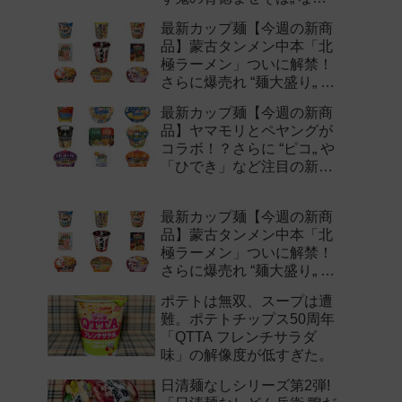
注目の新作まとめ！
最新カップ麺【今週の新商
品】蒙古タンメン中本「北
極ラーメン」ついに解禁！
さらに爆売れ “麺大盛り„ シ
リーズの新味など注目の新
最新カップ麺【今週の新商
作まとめ！
品】ヤマモリとペヤングが
コラボ！？さらに “ピコ„ や
「ひでき」など注目の新作
まとめ！
最新カップ麺【今週の新商
品】蒙古タンメン中本「北
極ラーメン」ついに解禁！
さらに爆売れ “麺大盛り„ シ
リーズの新味など注目の新
ポテトは無双、スープは遭
作まとめ！
難。ポテトチップス50周年
「QTTA フレンチサラダ
味」の解像度が低すぎた。
日清麺なしシリーズ第2弾!