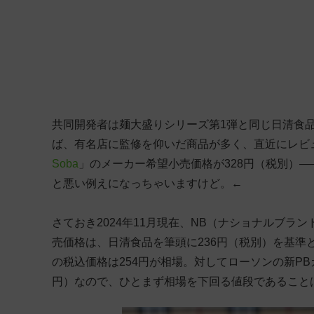
共同開発者は麺大盛りシリーズ第1弾と同じ日清食品で
ば、有名店に監修を仰いだ商品が多く、直近にレビ
Soba
」のメーカー希望小売価格が328円（税別）
と悪い例えになっちゃいますけど。←
さておき2024年11月現在、NB（ナショナルブ
売価格は、日清食品を筆頭に236円（税別）を基
の税込価格は254円が相場。対してローソンの新PB
円）なので、ひとまず相場を下回る値段であること