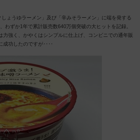
コクしょうゆラーメン」及び「辛みそラーメン」に端を発する
、わずか1年で累計販売数640万個突破の大ヒットを記録。
は力強く、かやくはシンプルに仕上げ、コンビニでの通年販
に成功したのですが‥‥