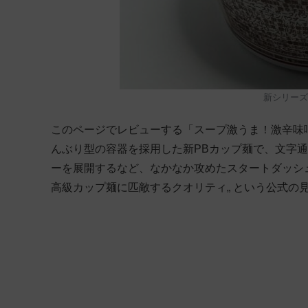
新シリーズ
このページでレビューする「スープ激うま！激辛味
んぶり型の容器を採用した新PBカップ麺で、文字
ーを展開するなど、なかなか攻めたスタートダッシュ
高級カップ麺に匹敵するクオリティ„ という公式の