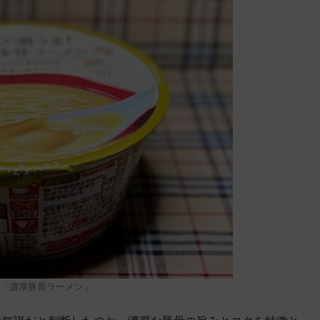
「濃厚豚骨ラーメン」