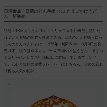
日清食品「日清のどん兵衛 TKU たまごかけうど
ん」新発売
話題のTKMあらためTKU!? トリュフ香る牡蠣だし醤油だ
れ!? どん兵衛の新作が斬新すぎる!! 日清のどん兵衛（にっ
しんのどんべえ）とは、1976年（昭和51年）8月9日の発
売以来、現在は即席カップめん市場の丼型うどん・そばカ
テゴリーにおいて “売上No.1„ に君臨しているブランド
で、安心と信頼の定番フレーバーはもちろん、攻めの変わ
り種も人気の秘訣。