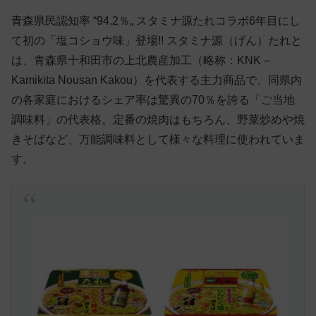
青森県民認知率 “94.2％„ スタミナ源たれコラボ6年目にし
て初の「塩コショウ味」登場!! スタミナ源（げん）たれと
は、青森県十和田市の上北農産加工（略称：KNK –
Kamikita Nousan Kakou）を代表する主力商品で、同県内
の各家庭におけるシェア率は驚異の70％を誇る「ご当地
調味料」の代表格。定番の焼肉はもちろん、野菜炒めや焼
きそばなど、万能調味料として様々な料理に使われていま
す。