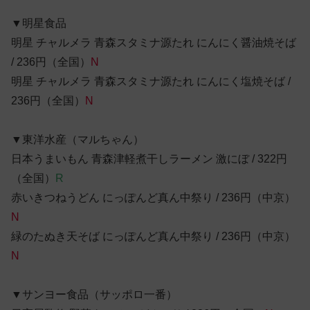
▼明星食品
明星 チャルメラ 青森スタミナ源たれ にんにく醤油焼そば
/ 236円（全国）
N
明星 チャルメラ 青森スタミナ源たれ にんにく塩焼そば /
236円（全国）
N
▼東洋水産（マルちゃん）
日本うまいもん 青森津軽煮干しラーメン 激にぼ / 322円
（全国）
R
赤いきつねうどん にっぽんど真ん中祭り / 236円（中京）
N
緑のたぬき天そば にっぽんど真ん中祭り / 236円（中京）
N
▼サンヨー食品（サッポロ一番）