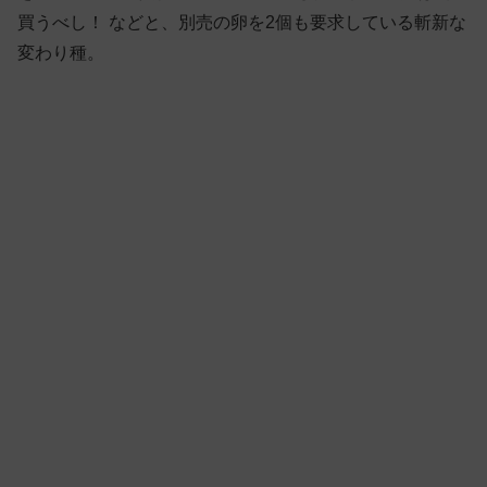
買うべし！ などと、別売の卵を2個も要求している斬新な
変わり種。