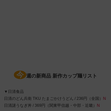
今
週の新商品 新作カップ麺リスト
▼日清食品
日清のどん兵衛 TKU たまごかけうどん / 236円（全国）
N
日清謎うなぎ丼 / 369円（関東甲信越・中部・近畿）
N