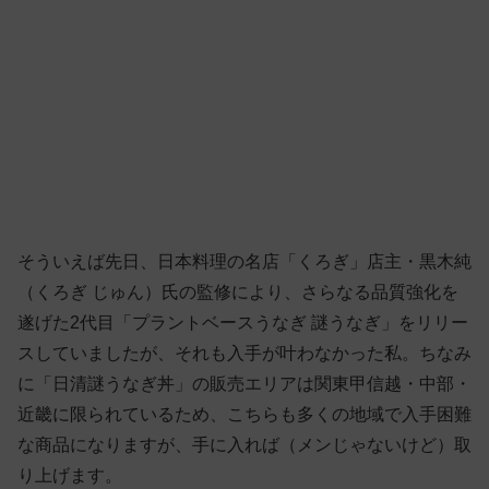
そういえば先日、日本料理の名店「くろぎ」店主・黒木純
（くろぎ じゅん）氏の監修により、さらなる品質強化を
遂げた2代目「プラントベースうなぎ 謎うなぎ」をリリー
スしていましたが、それも入手が叶わなかった私。ちなみ
に「日清謎うなぎ丼」の販売エリアは関東甲信越・中部・
近畿に限られているため、こちらも多くの地域で入手困難
な商品になりますが、手に入れば（メンじゃないけど）取
り上げます。