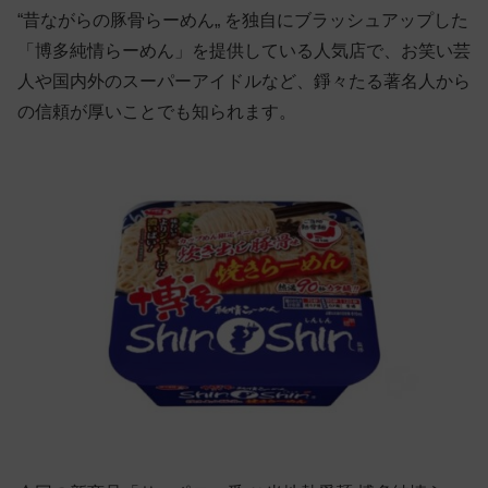
“昔ながらの豚骨らーめん„ を独自にブラッシュアップした
「博多純情らーめん」を提供している人気店で、お笑い芸
人や国内外のスーパーアイドルなど、錚々たる著名人から
の信頼が厚いことでも知られます。