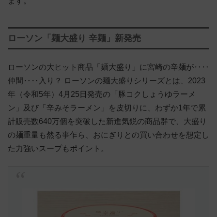
ます。
ローソン「麺大盛り 辛麺」新発売
ローソンの大ヒット商品「麺大盛り」に宮崎の辛麺が‥‥
仲間‥‥入り？ ローソンの麺大盛りシリーズとは、2023
年（令和5年）4月25日発売の「豚コクしょうゆラーメ
ン」及び「辛みそラーメン」を皮切りに、わずか1年で累
計販売数640万個を突破した新進気鋭の商品群で、大盛り
の麺重量も然る事乍ら、おにぎりとの買い合わせを想定し
た力強いスープもポイント。