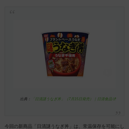
出典：
「日清謎うなぎ丼」（7月15日発売）｜日清食品
今回の新商品「日清謎うなぎ丼」は、常温保存を可能にし