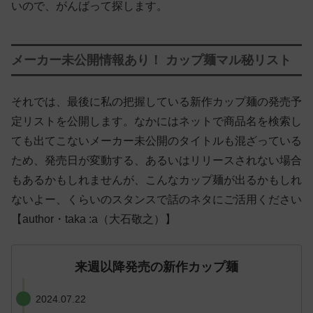
いので、がんばって探します。
メーカー未公開情報あり！ カップ麺マル秘リスト
それでは、最後に私の把握している新作カップ麺の発売予
定リストを公開します。なかにはネットで商品名を検索し
ても出てこないメーカー未公開のタイトルも混ざっている
ため、発売日が変動する、あるいはリリースされない場合
もあるかもしれませんが、こんなカップ麺が出るかもしれ
ないよー、くらいのスタンスで話のネタにご活用ください
【author・taka :a（大石敬之）】
来週以降発売の新作カップ麺
2024.07.22