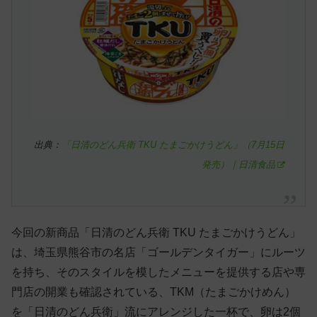
出典：
「日清のどん兵衛 TKU たまごかけうどん」（7月15日
発売）｜日清食品
今回の新商品「日清のどん兵衛 TKU たまごかけうどん」
は、埼玉県熊谷市の名店「ゴールデンタイガー」にルーツ
を持ち、そのスタイルを模したメニューを提供する店や専
門店の開業も確認されている、TKM（たまごかけめん）
を「日清のどん兵衛」流にアレンジした一杯で、卵は2個