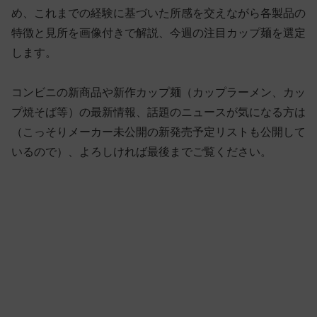
め、これまでの経験に基づいた所感を交えながら各製品の
特徴と見所を画像付きで解説、今週の注目カップ麺を選定
します。
コンビニの新商品や新作カップ麺（カップラーメン、カッ
プ焼そば等）の最新情報、話題のニュースが気になる方は
（こっそりメーカー未公開の新発売予定リストも公開して
いるので）、よろしければ最後までご覧ください。