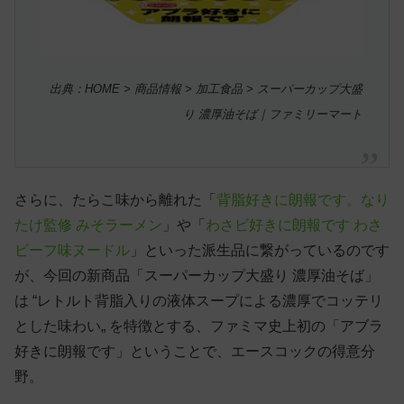
出典：HOME > 商品情報 > 加工食品 > スーパーカップ大盛
り 濃厚油そば｜ファミリーマート
さらに、たらこ味から離れた「
背脂好きに朗報です。なり
たけ監修 みそラーメン
」や「
わさビ好きに朗報です わさ
ビーフ味ヌードル
」といった派生品に繋がっているのです
が、今回の新商品「スーパーカップ大盛り 濃厚油そば」
は “レトルト背脂入りの液体スープによる濃厚でコッテリ
とした味わい„ を特徴とする、ファミマ史上初の「アブラ
好きに朗報です」ということで、エースコックの得意分
野。