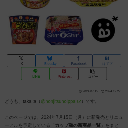
X
Bluesky
Facebook
はてブ
LINE
Pinterest
コピー
2024.07.15
2024.12.27
どうも、taka :a（
@honjitsunoippai
）です。
このページでは、2024年7月15日（月）に新発売とリニュ
ーアルを予定している「
カップ麺の新商品一覧
」をまと