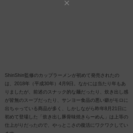
ShinShin監修のカップラーメンが初めて発売されたの
は、2018年（平成30年）4月9日。なかには当たり年もあ
りましたが、前述のスナック的な麺だったり、炊き出し感
が皆無のスープだったり、サンヨー食品の悪い癖がモロに
出ちゃっている商品が多く、しかしながら昨年8月21日に
初めて登場した「炊き出し豚骨味焼きらーめん」は上等の
仕上がりだったので、やっとこさの復活にワクワクしてい