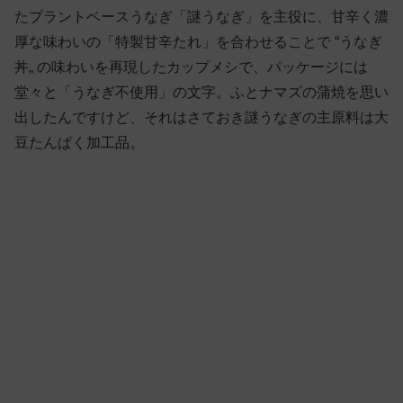
たプラントベースうなぎ「謎うなぎ」を主役に、甘辛く濃
厚な味わいの「特製甘辛たれ」を合わせることで “うなぎ
丼„ の味わいを再現したカップメシで、パッケージには
堂々と「うなぎ不使用」の文字。ふとナマズの蒲焼を思い
出したんですけど、それはさておき謎うなぎの主原料は大
豆たんぱく加工品。