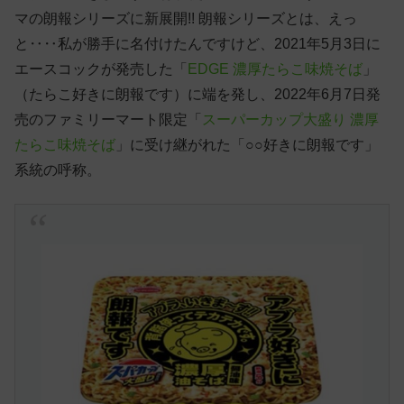
マの朗報シリーズに新展開!! 朗報シリーズとは、えっ
と‥‥私が勝手に名付けたんですけど、2021年5月3日に
エースコックが発売した「
EDGE 濃厚たらこ味焼そば
」
（たらこ好きに朗報です）に端を発し、2022年6月7日発
売のファミリーマート限定「
スーパーカップ大盛り 濃厚
たらこ味焼そば
」に受け継がれた「○○好きに朗報です」
系統の呼称。