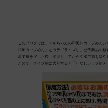
このブログでは、マルちゃんの和風丼カップめんシ
和風カップめん」とカテゴライズし、歴代商品の概要
湯で麺を戻した後、湯切りしてから冷水で麺を冷やし
たので、タイプ的に大別すると「汁なしカップめん