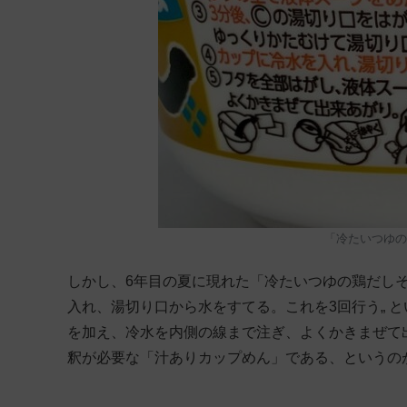
「冷たいつゆの
しかし、6年目の夏に現れた「冷たいつゆの鶏だしそ
入れ、湯切り口から水をすてる。これを3回行う„ 
を加え、冷水を内側の線まで注ぎ、よくかきまぜて出
釈が必要な「汁ありカップめん」である、というの