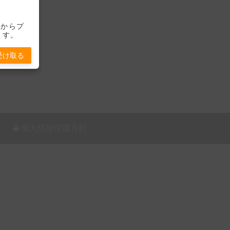
-」からプ
ます。
受け取る
個人情報保護方針