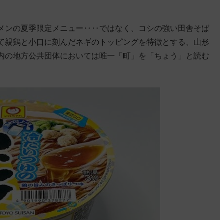
メンの夏季限定メニュー‥‥ではなく、コシの強い田舎そば
て親鶏と小口に刻んだネギのトッピングを特徴とする、山形
内の地方公共団体においては唯一「町」を「ちょう」と読む