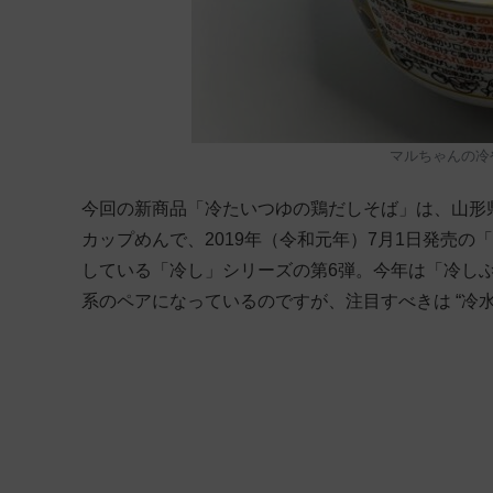
マルちゃんの冷
今回の新商品「冷たいつゆの鶏だしそば」は、山形
カップめんで、2019年（令和元年）7月1日発売
している「冷し」シリーズの第6弾。今年は「冷し
系のペアになっているのですが、注目すべきは “冷水