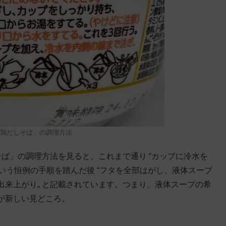
鶏だしそば」の調理方法
ば」の調理方法を見ると、これまで通り “カップに冷水を
という恒例の手順を踏んだ後 “フタを全部はがし、液体スープ
来上がり„ と記載されています。つまり、液体スープの希
が新しい見どころ。