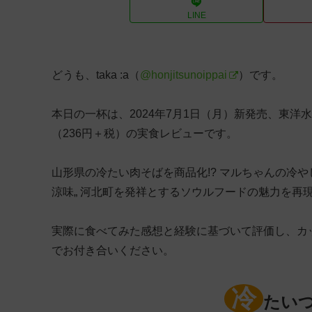
LINE
どうも、taka :a（
@honjitsunoippai
）です。
本日の一杯は、2024年7月1日（月）新発売、東洋
（236円＋税）の実食レビューです。
山形県の冷たい肉そばを商品化!? マルちゃんの冷や
涼味„ 河北町を発祥とするソウルフードの魅力を再現!
実際に食べてみた感想と経験に基づいて評価し、カ
でお付き合いください。
冷
たい