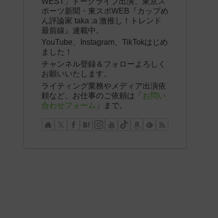
WEST」トークライブ出演、東京ス
ポーツ新聞・東スポWEB『カップめ
ん評論家 taka :a 激推し！トレンド
最前線』連載中。
YouTube、Instagram、TikTokはじめ
ました！
チャンネル登録＆フォローよろしく
お願いいたします。
ライティング業務やメディア出演依
頼など、お仕事のご依頼は「
お問い
合わせフォーム
」まで。