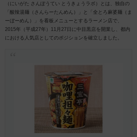
（にいがた さんぽうてい とうきょうラボ）とは、独自の
「酸辣湯麺（さんらーたんめん）」と「全とろ麻婆麺（ま
ーぼーめん）」を看板メニューとするラーメン店で、
2015年（平成27年）11月27日に中目黒店を開業し、都内
における人気店としてのポジションを確立しました。