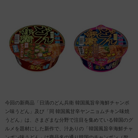
今回の新商品「日清のどん兵衛 韓国風旨辛海鮮チャンポ
ン味うどん」及び「同 韓国風甘辛ヤンニョムチキン味焼
うどん」は、さまざまな分野で注目を集めている韓国のグ
ルメを題材にした新作で、汁ありの「韓国風旨辛海鮮チャ
ンポン味うどん」は商品名の通り韓国のチャンポン（짬