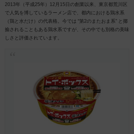
2013年（平成25年）12月15日の創業以来、東京都荒川区
で人気を博しているラーメン店で、都内における鶏水系
（鶏と水だけ）の代表格。今では “第2のまたおま系” と揶
揄されることもある鶏水系ですが、その中でも別格の美味
しさと評価されています。