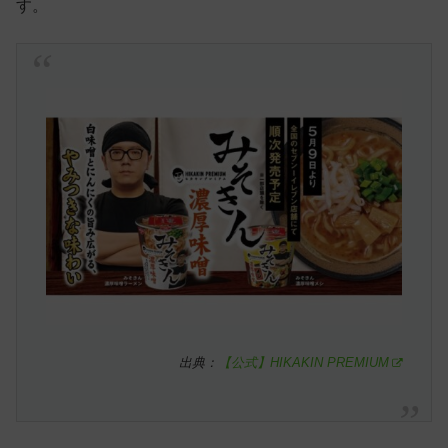
す。
出典：
【公式】HIKAKIN PREMIUM