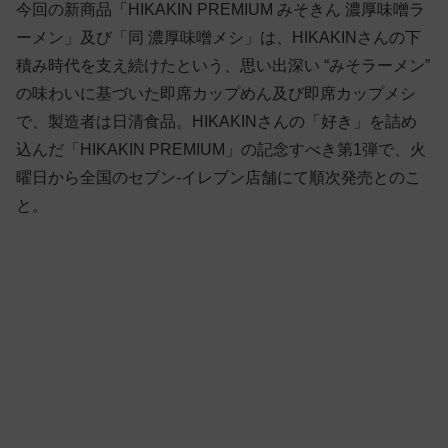
今回の新商品「HIKAKIN PREMIUM みそきん 濃厚味噌ラ
ーメン」及び「同 濃厚味噌メシ」は、HIKAKINさんの下
積み時代を支え続けたという、思い出深い “みそラーメン”
の味わいに基づいた即席カップめん及び即席カップメシ
で、製造者は日清食品。HIKAKINさんの「好き」を詰め
込んだ「HIKAKIN PREMIUM」の記念すべき第1弾で、火
曜日から全国のセブン-イレブン店舗にて順次発売とのこ
と。