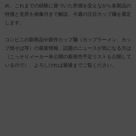
め、これまでの経験に基づいた所感を交えながら各製品の
特徴と見所を画像付きで解説、今週の注目カップ麺を選定
します。
コンビニの新商品や新作カップ麺（カップラーメン、カッ
プ焼そば等）の最新情報、話題のニュースが気になる方は
（こっそりメーカー未公開の新発売予定リストも公開して
いるので）、よろしければ最後までご覧ください。