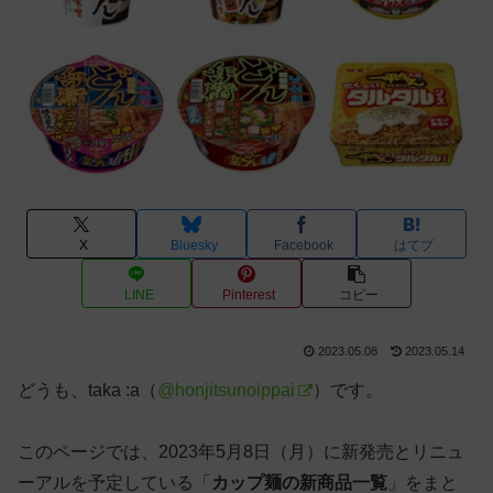
X
Bluesky
Facebook
はてブ
LINE
Pinterest
コピー
2023.05.08
2023.05.14
どうも、taka :a（
@honjitsunoippai
）です。
このページでは、2023年5月8日（月）に新発売とリニュ
ーアルを予定している「
カップ麺の新商品一覧
」をまと