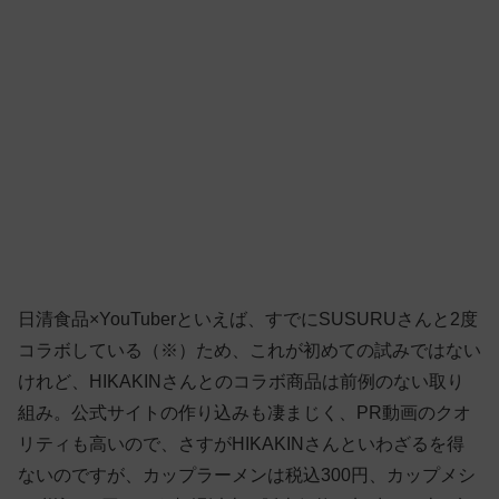
日清食品×YouTuberといえば、すでにSUSURUさんと2度
コラボしている（※）ため、これが初めての試みではない
けれど、HIKAKINさんとのコラボ商品は前例のない取り
組み。公式サイトの作り込みも凄まじく、PR動画のクオ
リティも高いので、さすがHIKAKINさんといわざるを得
ないのですが、カップラーメンは税込300円、カップメシ