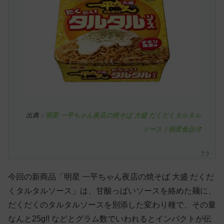
出典：
明星 一平ちゃん夜店の焼そば 大盛 だくだくタルタル
ソース｜明星食品
今回の新商品「明星 一平ちゃん夜店の焼そば 大盛 だくだ
くタルタルソース」は、甘酸っぱいソースを絡めた麺に、
だくだくのタルタルソースを別添した変わり種で、その量
なんと25g!! などとグラム数でいわれるとインパクトが伝