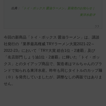
出典：
「トイ・ボックス 醤油ラーメン」新発売のお知らせ｜
東洋水産
今回の新商品「トイ・ボックス 醤油ラーメン」は、講談
社発行の『業界最高権威 TRYラーメン大賞2021-22～
2022-23』において「TRY大賞 総合1位・2連覇」及び
「名店部門 しょう油1位・2連覇」に輝いた「トイ・ボッ
クス」とのタイアップ商品で、製造者はマルちゃんのブラ
ンドで知られる東洋水産。昨年も同じタイトルのカップ麺
（※）を発売していましたが、調整なしの再販ではありま
せん。