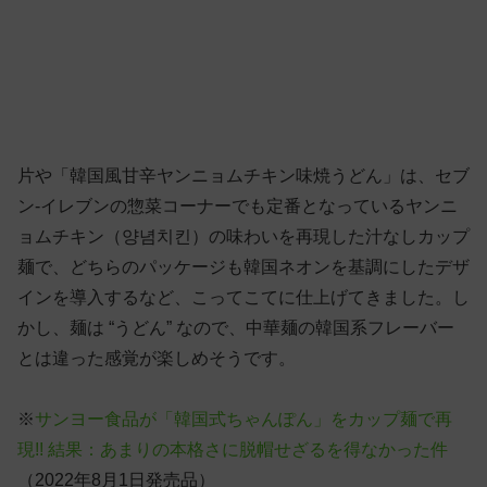
片や「韓国風甘辛ヤンニョムチキン味焼うどん」は、セブ
ン-イレブンの惣菜コーナーでも定番となっているヤンニ
ョムチキン（양념치킨）の味わいを再現した汁なしカップ
麺で、どちらのパッケージも韓国ネオンを基調にしたデザ
インを導入するなど、こってこてに仕上げてきました。し
かし、麺は “うどん” なので、中華麺の韓国系フレーバー
とは違った感覚が楽しめそうです。
※
サンヨー食品が「韓国式ちゃんぽん」をカップ麺で再
現!! 結果：あまりの本格さに脱帽せざるを得なかった件
（2022年8月1日発売品）