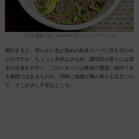
フタの裏面では
『SUSURU TV.』についてアピール
開封すると、明らかに色が黒めの粉末スープに目を引かれ
たのですが、ちょっと具材は少なめ。調理前の香りには若
干の生臭さが伴い、このパターンは豚骨の濃度に期待でき
る展開ではあるものの、同時に油揚げ麺の香りも目立つの
で、そこが少し不安なところ。