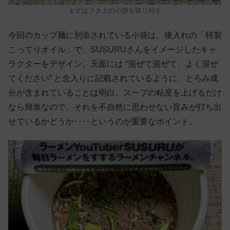
まずはフタ上の小袋を取り外す
今回のカップ麺に別添されている小袋は、後入れの「特製
こってりオイル」で、SUSURUさんをイメージしたキャ
ラクターをデザイン。天面には “混ぜて混ぜて、よく混ぜ
てください” と念入りに記載されているように、とろみ成
分が含まれていることは明白。スープの粘度を上げるだけ
なら簡単なので、それを不自然に思わせない旨みが打ち出
せているかどうか‥‥というのが重要なポイント。