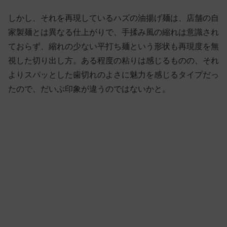
しかし、それを再現しているハズの油揚げ麺は、店舗の自
家製麺とは異なる仕上がりで、手揉み風の縮れは意識され
ておらず、縮れの少ない平打ち麺という形状も再現度を無
視した切り出し方。ある程度の粘りは感じるものの、それ
よりスパッとした歯切れのよさに魅力を感じるタイプだっ
たので、だいぶ印象が違うのではないかと。