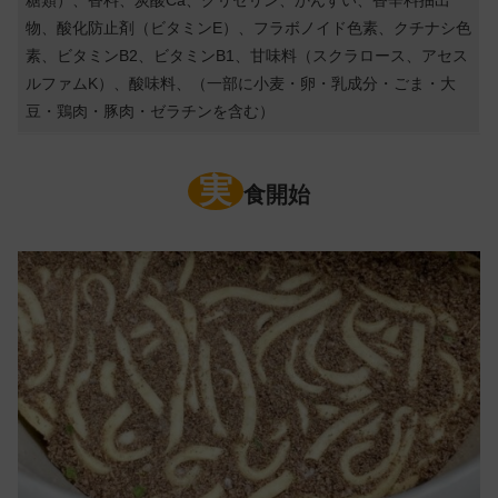
物、酸化防止剤（ビタミンE）、フラボノイド色素、クチナシ色
素、ビタミンB2、ビタミンB1、甘味料（スクラロース、アセス
ルファムK）、酸味料、（一部に小麦・卵・乳成分・ごま・大
豆・鶏肉・豚肉・ゼラチンを含む）
実
食開始