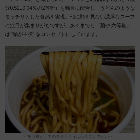
分0.52±0.04％の2等粉）を独自に配合し、うどんのような
モッチリとした食感を実現。他に類を見ない濃厚なスープ
に注目が集まりがちですが、あくまでも「麺や 六等星」
は “麺が主役” をコンセプトにしています。
油揚げ麺としてのクオリティは低くないのだが‥‥