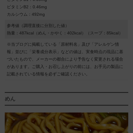
ビタミンB2：0.46mg
カルシウム：492mg
参考値（調理直後に分別した値）
熱量：487kcal（めん・かやく：402kcal）（スープ：85kcal）
※当ブログに掲載している「原材料名」及び「アレルゲン情
報」並びに「栄養成分表示」などの値は、実食時点の現品に基
づいたもので、メーカーの都合により予告なく変更される場合
があります。ご購入・お召し上がりの前には、お手元の製品に
記載されている情報を必ずご確認ください。
めん