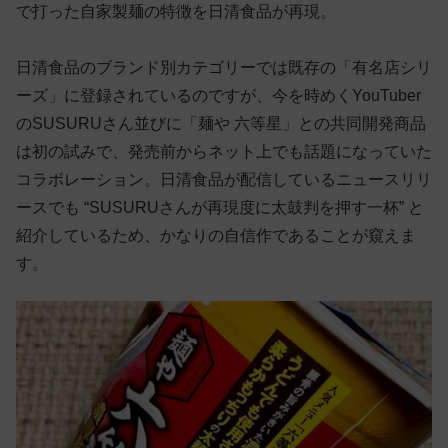
で打った自家製麺の特徴を日清食品が再現。
日清食品のブランド別カテゴリーでは既存の「有名店シリ
ーズ」に登録されているのですが、今を時めくYouTuber
のSUSURUさん並びに「麺や 六等星」との共同開発商品
は初の試みで、発売前からネット上でも話題になっていた
コラボレーション。日清食品が配信しているニュースリリ
ースでも “SUSURUさんが再現度に太鼓判を押す一杯” と
紹介しているため、かなりの自信作であることが窺えま
す。