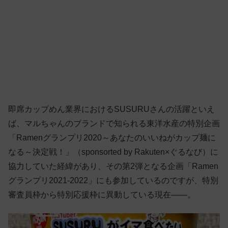
即席カップめん業界におけるSUSURUさんの活躍といえ
ば、マルちゃんのブランドで知られる東洋水産の特別企画
「Ramenグランプリ2020～あなたのいいねがカップ麺に
なる～決定戦！」（sponsorted by Rakuten×ぐるなび）に
協力していた経緯があり、その第2弾となる企画「Ramen
グランプリ2021-2022」にも参加しているのですが、特別
審査員枠から特別応援枠に異動している現在——。