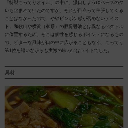
「特製こってりオイル」の中に、濃口しょうゆベースのタ
レも含まれていたのですが、それが目立って主張してくる
ことはなかったので、ややピンボケ感が否めないテイス
ト。和歌山や横浜（家系）の豚骨醤油とは異なるベクトル
に位置するため、そこは個性を感じるポイントになるもの
の、ビターな風味が口の中に広がることもなく、こってり
第1位を謳いながらも実際の味わいはライトでした。
具材