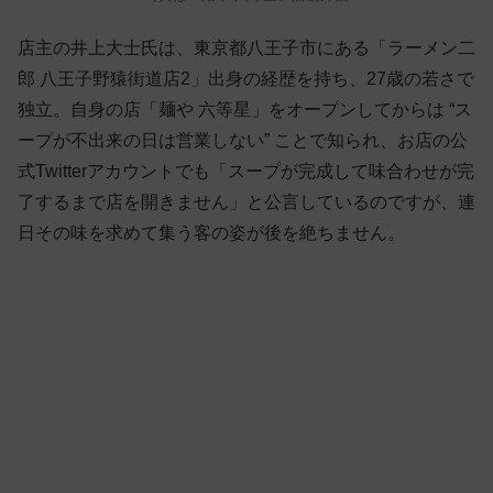
店主の井上大士氏は、東京都八王子市にある「ラーメン二
郎 八王子野猿街道店2」出身の経歴を持ち、27歳の若さで
独立。自身の店「麺や 六等星」をオープンしてからは “ス
ープが不出来の日は営業しない” ことで知られ、お店の公
式Twitterアカウントでも「スープが完成して味合わせが完
了するまで店を開きません」と公言しているのですが、連
日その味を求めて集う客の姿が後を絶ちません。