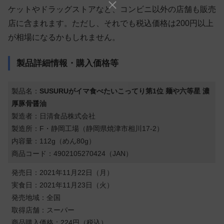
ケットやドラッグストアなど、コンビニ以外の店舗も販売
店に含まれます。ただし、それでも税込価格は200円以上
が相場になるかもしれません。
製品詳細情報・購入価格等
製品名：
SUSURUがイマ食べたいこってり第1位 麺や六等星 濃
厚豚骨醤油
製造者：日清食品株式会社
製造所：F・静岡工場（静岡県焼津市相川17-2）
内容量：112g（めん80g）
商品コード：4902105270424（JAN）
発売日：2021年11月22日（月）
実食日：2021年11月23日（火）
発売地域：全国
取得店舗：スーパー
商品購入価格：224円（税込）