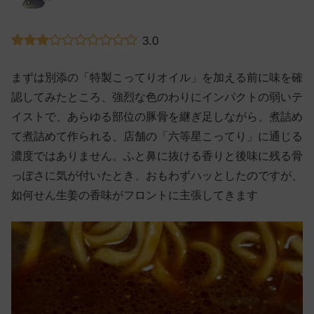
3.0
まずは別添の「特製こってりオイル」を加える前に味を確
認してみたところ、強烈な色のわりにインパクトの弱いテ
イストで、あらゆる部位の豚骨を継ぎ足しながら、煮詰め
て煮詰めて作られる、店舗の「六等星こってり」に通じる
濃度ではありません。ふと鼻に抜ける香りと後味に残る骨
っぽさに気が付いたとき、おもわずハッとしたのですが、
如何せん生姜の香味がフロントに主張してきます