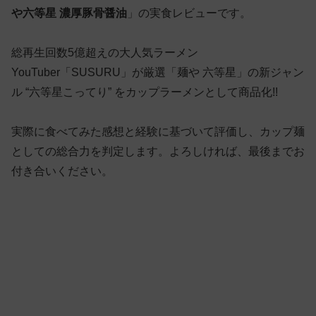
や六等星 濃厚豚骨醤油
」の実食レビューです。
総再生回数5億超えの大人気ラーメン
YouTuber「SUSURU」が厳選「麺や 六等星」の新ジャン
ル “六等星こってり” をカップラーメンとして商品化!!
実際に食べてみた感想と経験に基づいて評価し、カップ麺
としての総合力を判定します。よろしければ、最後までお
付き合いください。