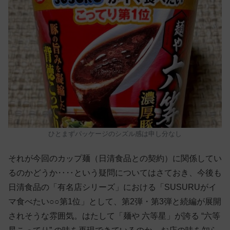
ひとまずパッケージのシズル感は申し分なし
それが今回のカップ麺（日清食品との契約）に関係してい
るのかどうか‥‥という疑問についてはさておき、今後も
日清食品の「有名店シリーズ」における「SUSURUがイ
マ食べたい○○第1位」として、第2弾・第3弾と続編が展開
されそうな雰囲気。はたして「麺や 六等星」が誇る “六等