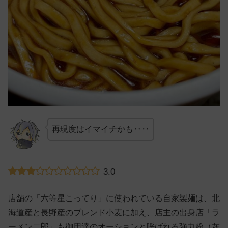
再現度はイマイチかも‥‥
3.0
店舗の「六等星こってり」に使われている自家製麺は、北
海道産と長野産のブレンド小麦に加え、店主の出身店「ラ
ーメン二郎」も御用達のオーションと呼ばれる強力粉（灰