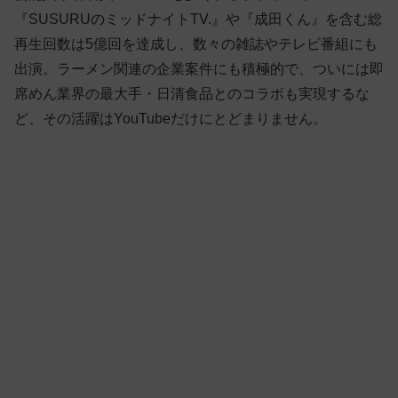
『SUSURUのミッドナイトTV.』や『成田くん』を含む総
再生回数は5億回を達成し、数々の雑誌やテレビ番組にも
出演。ラーメン関連の企業案件にも積極的で、ついには即
席めん業界の最大手・日清食品とのコラボも実現するな
ど、その活躍はYouTubeだけにとどまりません。