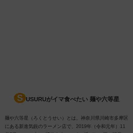
S
USURUがイマ食べたい 麺や六等星
麺や六等星（ろくとうせい）とは、神奈川県川崎市多摩区
にある新進気鋭のラーメン店で、2019年（令和元年）11