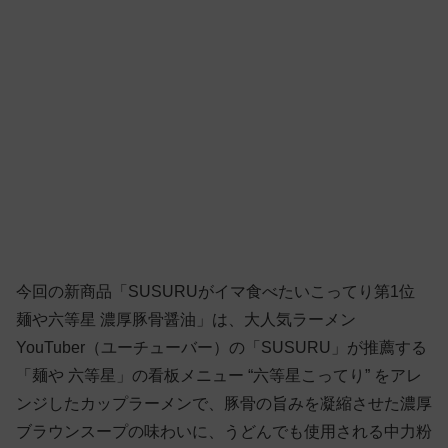
今回の新商品「SUSURUがイマ食べたいこってり第1位
麺や六等星 濃厚豚骨醤油」は、大人気ラーメン
YouTuber（ユーチューバー）の「SUSURU」が推薦する
「麺や 六等星」の看板メニュー “六等星こってり” をアレ
ンジしたカップラーメンで、豚骨の旨みを凝縮させた濃厚
ブラウンスープの味わいに、うどんでも使用される中力粉