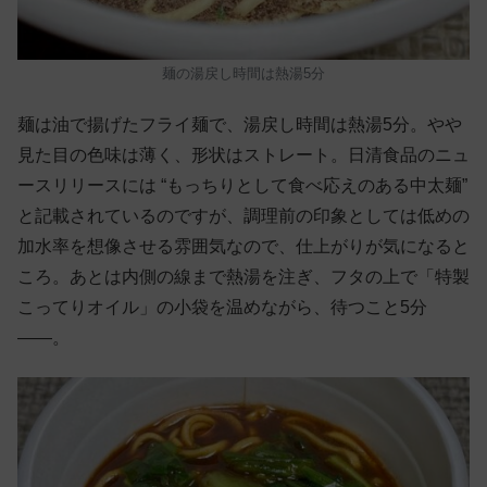
麺の湯戻し時間は熱湯5分
麺は油で揚げたフライ麺で、湯戻し時間は熱湯5分。やや
見た目の色味は薄く、形状はストレート。日清食品のニュ
ースリリースには “もっちりとして食べ応えのある中太麺”
と記載されているのですが、調理前の印象としては低めの
加水率を想像させる雰囲気なので、仕上がりが気になると
ころ。あとは内側の線まで熱湯を注ぎ、フタの上で「特製
こってりオイル」の小袋を温めながら、待つこと5分
——。