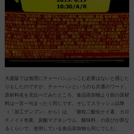
大盛版では無理にチャーハンぶっこむ必要はないと感じた
りもしたのですが、チャーハンというのも共通のワード。
原材料名を見比べてみたところ、食品添加物より前の原材
料は一言一句まったく同じです。そしてスラッシュ以降
（「加工デンプン」から）は、「微粒二酸化ケイ素、カロ
チノイド色素、炭酸マグネシウム、酸味料」の並びが異な
るくらいで、使用している食品添加物も同じでした。