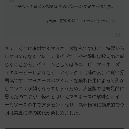
一平ちゃん夜店の焼そば 特製プレーンマヨネーズです。
（出典：明星食品「ニュースリリース」）
さて、そこに参戦するマヨネーズなんですけど、特製から
しマヨではなくプレーンタイプで、やや酸味は控えめに感
じることから、イメージとしてはキユーピーマヨネーズ
（キユーピー）よりもピュアセレクト（味の素）に近い雰
囲気です。マヨネーズのマイルドな緩和作用によって焦が
しニンニクが弱くなってしまうため、大盛版では蛇足的に
思えたのですが、軽めとはいえマヨネーズの酸味がオイリ
ーなソースの中でアクセントなり、気分転換に効果的で今
回は素直に味の変化が楽しめました。