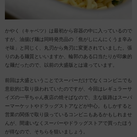
かやく（キャベツ）は最初から容器の中に入っているので
すが、油揚げ麺は同時発売品の「焦がしにんにくうま辛み
そ味」と同じく、丸刃から角刃に変更されていました。張
りのある麺質といいますか、輪郭のある口当たりが印象的
な麺だったので、以前の大盛版とは違っています。
前回は大盛ということでスーパーだけでなくコンビニでも
意欲的に取り扱われていたのですが、今回はレギュラーサ
イズの一平ちゃん夜店の焼そばなので、主な販路はスーパ
ーマーケットやドラッグストアなどが中心。もしかすると
営業の関係で取り扱っているコンビニもあるかもしれませ
んが、間違いなくスーパーやドラッグストアで買ったほう
が得なので、そちらを狙いましょう。