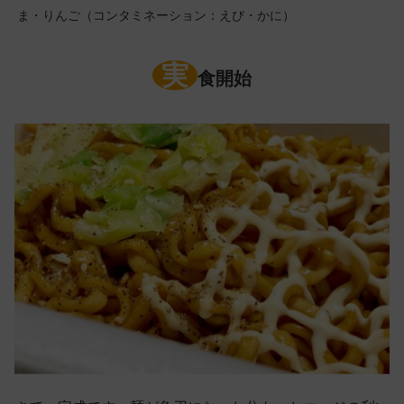
ま・りんご（コンタミネーション：えび・かに）
実
食開始