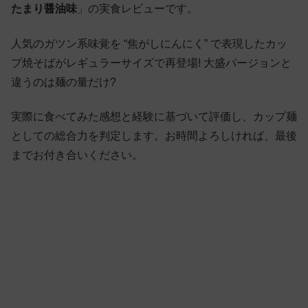
たまり醤油味
」の実食レビューです。
人気のガツン系味覚を “焦がしにんにく” で表現したカッ
プ焼そばがレギュラーサイズで再登場! 大盛バージョンと
違うのは麺の量だけ?
実際に食べてみた感想と経験に基づいて評価し、カップ麺
としての総合力を判定します。お時間よろしければ、最後
までお付き合いください。