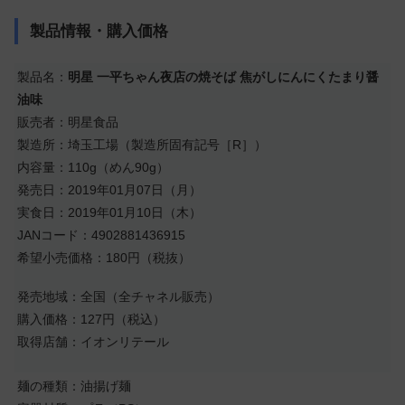
製品情報・購入価格
製品名：
明星 一平ちゃん夜店の焼そば 焦がしにんにくたまり醤
油味
販売者：明星食品
製造所：埼玉工場（製造所固有記号［R］）
内容量：110g（めん90g）
発売日：2019年01月07日（月）
実食日：2019年01月10日（木）
JANコード：4902881436915
希望小売価格：180円（税抜）
発売地域：全国（全チャネル販売）
購入価格：127円（税込）
取得店舗：イオンリテール
麺の種類：油揚げ麺