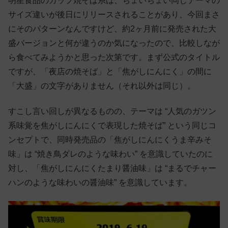
明星食品のカップ焼そば系は、ちょいちょい同じテーマの
サイズ違いが後日にリリースされることがあり、今回まさ
にそのパターンなんですけど、約2ヶ月前に発売された大
盛バージョンと何が違うのか気になったので、比較しなが
ら食べてみようかと思った次第です。まず公式のタイトル
ですが、「夜店の焼そば」と「焦がしにんにく」の間に
「大盛」の文字がありません（それ以外は同じ）。
すこし言い回しが異なるものの、テーマは “人気のガツン
系味覚を焦がしにんにくで表現した焼そば” という同じコ
ンセプトで、同時発売品の「焦がしにんにくうま辛みそ
味」は “焼き鳥ダレのような味わい” を意識していたのに
対し、「焦がしにんにくたまり醤油味」は “まるでチャー
ハンのような味わいの醤油味” を意識しています。