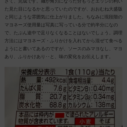
さて、完成です。麺が角刃になった分もっとエッジの利い
た見た目になるかと思っていたのですが、おおむね大盛版
と同じような雰囲気に仕上がりました。ちなみに現段階の
マヨネーズ使用量は写真に写っている分で約半分になの
で、たぶん途中で足りなくなることはないでしょう。調理
方法にはマヨネーズ・ふりかけを入れてから混ぜて食べる
ようにと書いてあるのですが、ソースのみマヨなし、マヨ
あり、ふりかけあり‥と、味の変化をお伝えします。