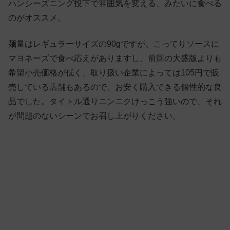
ハンシーズニング投下で雰囲気を変える、みたいに食べる
のがオススメ。
麺量はレギュラーサイズの90gですが、こってりソースに
マヨネーズで食べ応えがありますし、前回の大盛版よりも
希望小売価格が低く、取り扱い企業によっては105円で販
売している店舗もあるので、お安く購入できる個性的な良
品でした。タイトル通りニンニクけっこう強いので、それ
が問題のないシーンでお召し上がりください。