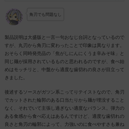
角刃でも問題なし
製品説明は大盛版と一言一句おなじ台詞となっているので
すが、丸刃から角刃に変わったことで印象は異なります。
おそらく同時発売品の「焦がしにんにくうま辛みそ味」と
同じ麺が採用されているものと思われるのですが、食べ始
めはモッチリと、中盤から適度な歯切れの良さが目立って
きました。
後述するソースがガツン系こってりテイストなので、角刃
でカットされた輪郭のある口当たりから麺が埋没すること
なく、それでいて主張し過ぎない適度なバランス。弾力の
ある食感から食べ応えはあるんですけど、適度な歯切れの
良さと角刃の輪郭によって、力強いのに食べやすさも兼ね