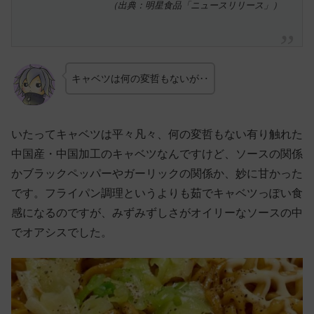
（出典：明星食品「ニュースリリース」）
キャベツは何の変哲もないが‥
いたってキャベツは平々凡々、何の変哲もない有り触れた
中国産・中国加工のキャベツなんですけど、ソースの関係
かブラックペッパーやガーリックの関係か、妙に甘かった
です。フライパン調理というよりも茹でキャベツっぽい食
感になるのですが、みずみずしさがオイリーなソースの中
でオアシスでした。