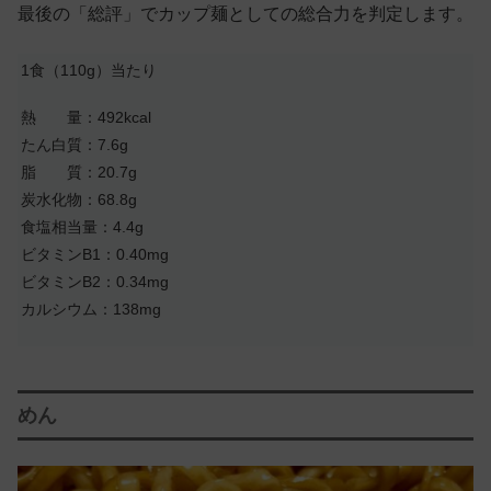
最後の「総評」でカップ麺としての総合力を判定します。
1食（110g）当たり
熱 量：492kcal
たん白質：7.6g
脂 質：20.7g
炭水化物：68.8g
食塩相当量：4.4g
ビタミンB1：0.40mg
ビタミンB2：0.34mg
カルシウム：138mg
めん