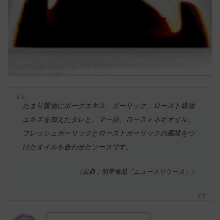
たまり醤油にポークエキス、ガーリック、ロースト醤油
エキスを加えたタレと、マー油、ローストネギオイル、
フレッシュガーリックとローストガーリックの風味をつ
けたオイルを合わせたソースです。
（出典：明星食品「ニュースリリース」）