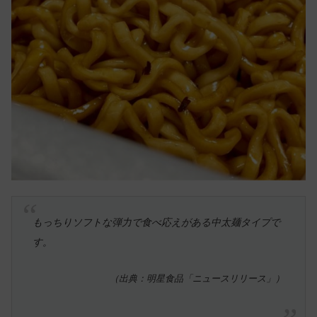
もっちりソフトな弾力で食べ応えがある中太麺タイプで
す。
（出典：明星食品「ニュースリリース」）