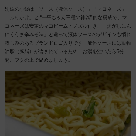
別添の小袋は「ソース（液体ソース）」「マヨネーズ」
「ふりかけ」と “一平ちゃん三種の神器” 的な構成で、マ
ヨネーズは安定のマヨビーム・ノズル付き、「焦がしにん
にくうま辛みそ味」と違って液体ソースのデザインも慣れ
親しみのあるブランドロゴ入りです。液体ソースには動物
油脂（豚脂）が含まれているため、お湯を注いだら5分
間、フタの上で温めましょう。