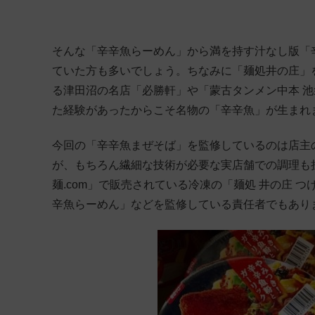
そんな「辛辛魚らーめん」から満を持す汁なし版「
ていた方も多いでしょう。ちなみに「麺処井の庄」
る津田沼の名店「必勝軒」や「蒙古タンメン中本 
た経験があったからこそ名物の「辛辛魚」が生まれ
今回の「辛辛魚まぜそば」を監修しているのは店主
が、もちろん繊細な技術が必要な実店舗での調理も
麺.com」で販売されている冷凍の「麺処 井の庄 つ
辛魚らーめん」などを監修している責任者でもあり