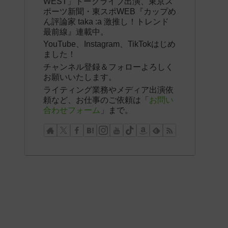
WEST」トークライブ出演、東京ス
ポーツ新聞・東スポWEB『カップめ
ん評論家 taka :a 激推し！トレンド
最前線』連載中。
YouTube、Instagram、TikTokはじめ
ました！
チャンネル登録＆フォローよろしく
お願いいたします。
ライティング業務やメディア出演依
頼など、お仕事のご依頼は「
お問い
合わせフォーム
」まで。