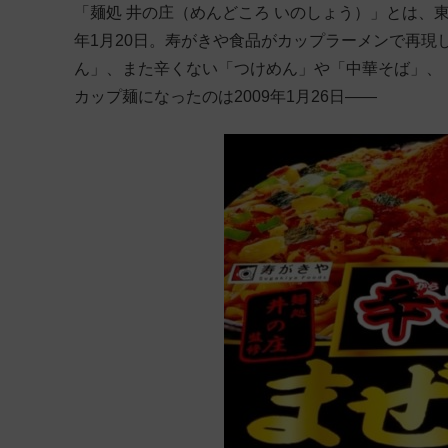
「麺処 井の庄（めんどころ いのしょう）」とは、
年1月20日。寿がきや食品がカップラーメンで再現
ん」、また辛くない「つけめん」や「中華そば」、
カップ麺になったのは2009年1月26日——