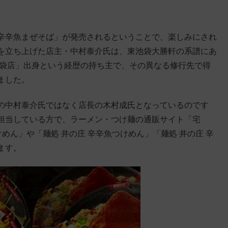
辛辛魚まぜそば」が発売されるということで、楽しみにされ
を立ち上げた店主・中村泰介氏は、東池袋大勝軒の系譜にあ
池袋店」出身という経歴の持ち主で、その異なる修行先で得
ました。
の中村泰介氏ではなく店長の木村成氏となっているのです
担当している方で、ラーメン・つけ麺の通販サイト「宅
けめん」や「麺処 井の庄 辛辛魚つけめん」「麺処 井の庄 辛
ます。