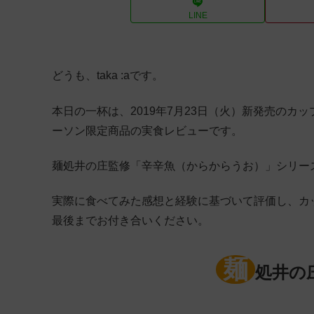
LINE
どうも、taka :aです。
本日の一杯は、2019年7月23日（火）新発売のカ
ーソン限定商品の実食レビューです。
麺処井の庄監修「辛辛魚（からからうお）」シリー
実際に食べてみた感想と経験に基づいて評価し、カ
最後までお付き合いください。
麺
処井の