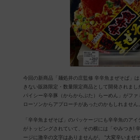
今回の新商品「麺処井の庄監修 辛辛魚まぜそば」
きない販路限定・数量限定商品として開発されまし
パイシー辛辛豚（からからぶた）らーめん」がファ
ローソンからアプローチがあったのかもしれません
「辛辛魚まぜそば」のパッケージにも辛辛魚のアイデ
がトッピングされていて、その横には「やみつき! 
ージに激辛の文字はありませんが、 “大変辛いまぜ