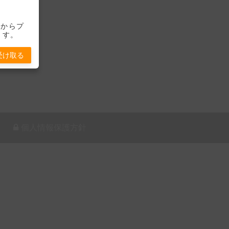
-」からプ
ます。
受け取る
個人情報保護方針