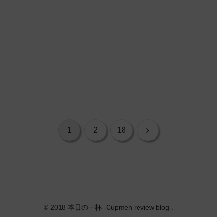
次
1
2
18
へ
© 2018 本日の一杯 -Cupmen review blog-.